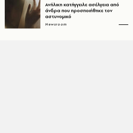
Ανήλικη κατήγγειλε ασέλγεια από
άνδρα που προσποιήθηκε τον
αστυνομικό
Newsroom