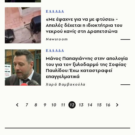
ΕΛΛΑΔΑ
«Με έψαχνε για να με φτύσει» -
Απειλές δέχεται η ιδιοκτήτρια του
νεκρού κανίς στη Δραπετσώνα
Newsroom
ΕΛΛΑΔΑ
Μάνος Παπαγιάννης στην απολογία
του για τον ξυλοδαρμό της Σοφίας
Παυλίδου: Έχω καταστραφεί
επαγγελματικά
Χαρά Βαμβακούλα
7
8
9
10
11
12
13
14
15
16