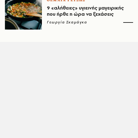
ΘΕΜΑΤΑ ΓΕΥΣΗΣ
9 «αλήθειες» υγιεινής μαγειρικής
που ήρθε η ώρα να ξεχάσεις
Γεωργία Σκαμάγκα