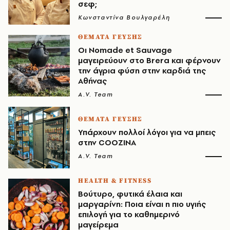
σεφ;
Κωνσταντίνα Βουλγαρέλη
ΘΕΜΑΤΑ ΓΕΥΣΗΣ
Οι Nomade et Sauvage
μαγειρεύουν στο Brera και φέρνουν
την άγρια φύση στην καρδιά της
Αθήνας
A.V. Team
ΘΕΜΑΤΑ ΓΕΥΣΗΣ
Υπάρχουν πολλοί λόγοι για να μπεις
στην COOZINA
A.V. Team
HEALTH & FITNESS
Βούτυρο, φυτικά έλαια και
μαργαρίνη: Ποια είναι η πιο υγιής
επιλογή για το καθημερινό
μαγείρεμα