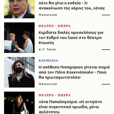
πότε θα γίνει η κηδεία - Η
ανακοίνωση της κόρης του, Λένας
Newsroom
ΘΕΑΤΡΟ - ΟΠΕΡΑ
Κερδίστε διπλές προσκλήσεις για
τον Εχθρό του λαού στο θέατρο
Κνωσός
A.V. Team
ΚΟΙΝΩΝΙΑ
Η υπόθεση Πισπιρίγκου γίνεται σειρά
από τον Πάνο Κοκκινόπουλο - Ποια
θα πρωταγωνιστήσει
Newsroom
ΘΕΑΤΡΟ - ΟΠΕΡΑ
Λένα Παπαληγούρα: «Η Αντιγόνη
είναι συγκινητική ηρωίδα, μένει
ακλόνητη»