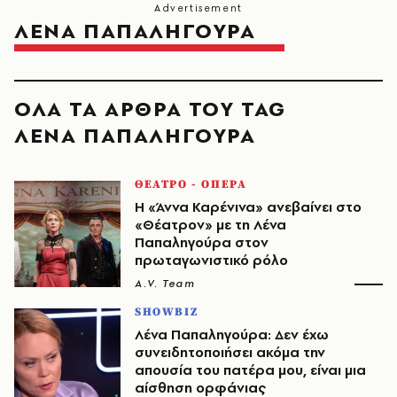
ΛΕΝΑ ΠΑΠΑΛΗΓΟΥΡΑ
ΟΛΑ ΤΑ ΑΡΘΡΑ ΤΟΥ TAG
ΛΕΝΑ ΠΑΠΑΛΗΓΟΥΡΑ
ΘΕΑΤΡΟ - ΟΠΕΡΑ
Η «Άννα Καρένινα» ανεβαίνει στο
«Θέατρον» με τη Λένα
Παπαληγούρα στον
πρωταγωνιστικό ρόλο
A.V. Team
SHOWBIZ
Λένα Παπαληγούρα: Δεν έχω
συνειδητοποιήσει ακόμα την
απουσία του πατέρα μου, είναι μια
αίσθηση ορφάνιας