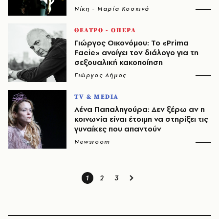
Νίκη - Μαρία Κοσκινά
ΘΕΑΤΡΟ - ΟΠΕΡΑ
Γιώργος Οικονόμου: Το «Prima
Facie» ανοίγει τον διάλογο για τη
σεξουαλική κακοποίηση
Γιώργος Δήμος
TV & MEDIA
Λένα Παπαληγούρα: Δεν ξέρω αν η
κοινωνία είναι έτοιμη να στηρίξει τις
γυναίκες που απαντούν
Newsroom
1
2
3