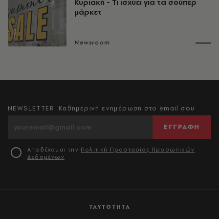
Κυριακή - Τι ισχύει για τα σούπερ
μάρκετ
Newsroom
NEWSLETTER: Καθημερινή ενημέρωση στο email σου
ΕΓΓΡΑΦΗ
Αποδέχομαι την
Πολιτική Προστασίας Προσωπικών
Δεδομένων
ΤΑΥΤΟΤΗΤΑ