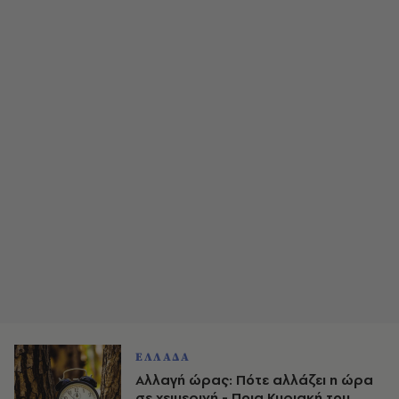
ΕΛΛΑΔΑ
Αλλαγή ώρας: Πότε αλλάζει η ώρα
σε χειμερινή - Ποια Κυριακή του