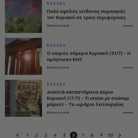
ΕΛΛΑΔΑ
Πολύ υψηλός κίνδυνος πυρκαγιάς
την Κυριακή σε τρεις περιφέρειες
Newsroom
ΕΛΛΑΔΑ
Ο καιρός σήμερα Κυριακή (31/7) - Η
πρόγνωση ΕΜΥ
Newsroom
ΕΛΛΑΔΑ
Ανοιχτά καταστήματα αύριο
Κυριακή (17/7) - Τι ισχύει με σούπερ
μάρκετ - Το ωράριο λειτουργίας
Newsroom
1
2
3
4
5
6
7
8
9
10