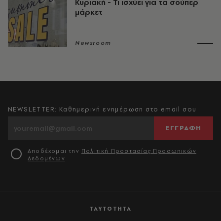
Κυριακή - Τι ισχύει για τα σούπερ
μάρκετ
Newsroom
NEWSLETTER: Καθημερινή ενημέρωση στο email σου
ΕΓΓΡΑΦΗ
Αποδέχομαι την
Πολιτική Προστασίας Προσωπικών
Δεδομένων
ΤΑΥΤΟΤΗΤΑ