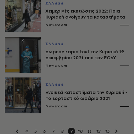
ΕΛΛΑΔΑ
Χειμερινές εκπτώσεις 2022: Ποια
Κυριακή ανοίγουν τα καταστήματα
Newsroom
ΕΛΛΑΔΑ
Δωρεάν rapid test την Κυριακή 19
Δεκεμβρίου 2021 από τον ΕΟΔΥ
Newsroom
ΕΛΛΑΔΑ
Ανοικτά καταστήματα την Κυριακή -
Το εορταστικό ωράριο 2021
Newsroom
4
5
6
7
8
9
10
11
12
13