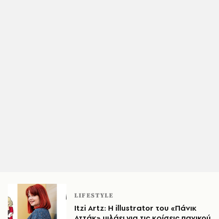
LIFESTYLE
Itzi Artz: H illustrator του «Πάνικ
Αττάκ» μιλάει για τις κρίσεις πανικού