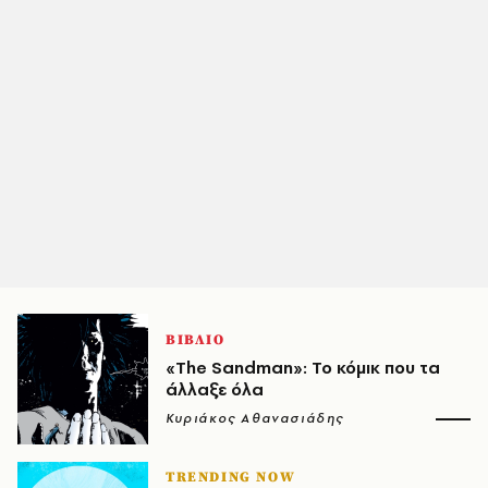
ΒΙΒΛΙΟ
«The Sandman»: Το κόμικ που τα
άλλαξε όλα
Κυριάκος Αθανασιάδης
TRENDING NOW