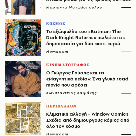
Μαριάννα Μανωλοπούλου
ΚΟΣΜΟΣ
Το εξώφυλλο του «Batman: The
Dark Knight Returns» πωλείται σε
δημοπρασία για δύο εκατ. ευρώ
Newsroom
ΚΙΝΗΜΑΤΟΓΡΑΦΟΣ
Ο Γιώργος Γούσης και τα
«Μαγνητικά πεδία»: Ένα γλυκό road
movie που αρέσει
Κωνσταντίνος Καϊμάκης
ΠΕΡΙΒΑΛΛΟΝ
Κλιματική αλλαγή - Window Comics:
Σχέδια από δημιουργούς κόμικς από
όλο τον κόσμο
Newsroom