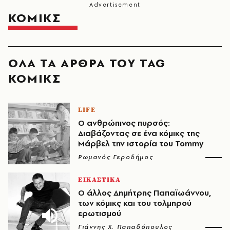
ΚΟΜΙΚΣ
ΟΛΑ ΤΑ ΑΡΘΡΑ ΤΟΥ TAG
ΚΟΜΙΚΣ
LIFE
Ο ανθρώπινος πυρσός:
Διαβάζοντας σε ένα κόμικς της
Μάρβελ την ιστορία του Tommy
Ρωμανός Γεροδήμος
ΕΙΚΑΣΤΙΚΑ
Ο άλλος Δημήτρης Παπαϊωάννου,
των κόμικς και του τολμηρού
ερωτισμού
Γιάννης Χ. Παπαδόπουλος