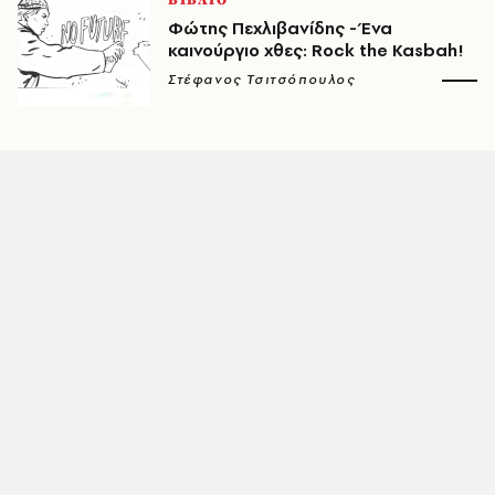
ΒΙΒΛΙΟ
Φώτης Πεχλιβανίδης - Ένα
καινούργιο χθες: Rock the Kasbah!
Στέφανος Τσιτσόπουλος