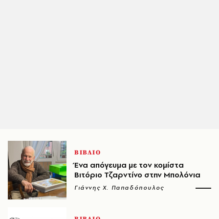
ΒΙΒΛΙΟ
Ένα απόγευμα με τον κομίστα
Βιτόριο Τζαρντίνο στην Μπολόνια
Γιάννης Χ. Παπαδόπουλος