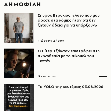
ΔΗΜΟΦΙΛΗ
Σπύρος Βερύκιος: «Αυτό που μου
άρεσε στα κόμικς ήταν ότι δεν
ζητούν άδεια για να υπάρξουν»
Γιώργος Δήμος
Ο Πίτερ Τζάκσον επιστρέφει στη
σκηνοθεσία με το σίκουελ του
Τεντέν
Newsroom
Τα YOLO της Δευτέρας 03.08.2026