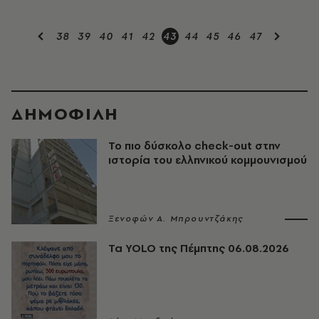
38
39
40
41
42
43
44
45
46
47
ΔΗΜΟΦΙΛΗ
Το πιο δύσκολο check-out στην
ιστορία του ελληνικού κομμουνισμού
Ξενοφών Α. Μπρουντζάκης
Τα YOLO της Πέμπτης 06.08.2026