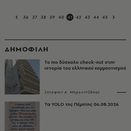
36
37
38
39
40
41
42
43
44
45
ΔΗΜΟΦΙΛΗ
Το πιο δύσκολο check-out στην
ιστορία του ελληνικού κομμουνισμού
Ξενοφών Α. Μπρουντζάκης
Τα YOLO της Πέμπτης 06.08.2026