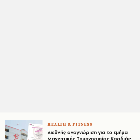
HEALTH & FITNESS
Διεθνής αναγνώριση για τo τμήμα
Μαγνητικής Τομογραφίας Καρδιάς