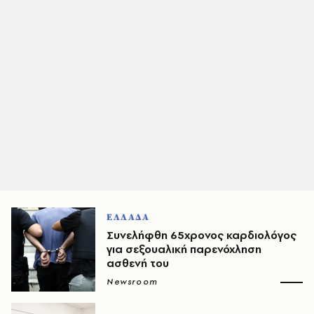
ΕΛΛΑΔΑ
Συνελήφθη 65χρονος καρδιολόγος
για σεξουαλική παρενόχληση
ασθενή του
Newsroom