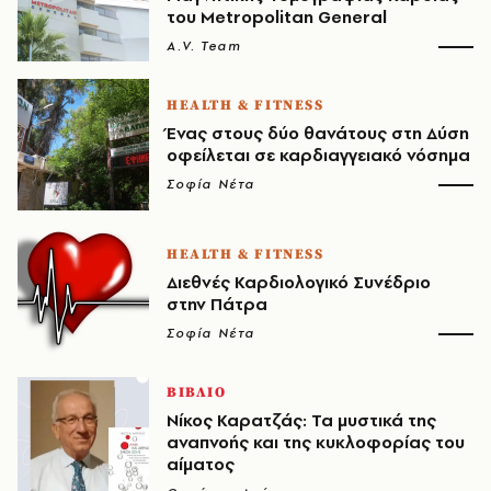
του Metropolitan General
A.V. Team
HEALTH & FITNESS
Ένας στους δύο θανάτους στη Δύση
οφείλεται σε καρδιαγγειακό νόσημα
Σοφία Νέτα
HEALTH & FITNESS
Διεθνές Καρδιολογικό Συνέδριο
στην Πάτρα
Σοφία Νέτα
ΒΙΒΛΙΟ
Νίκος Καρατζάς: Τα μυστικά της
αναπνοής και της κυκλοφορίας του
αίματος