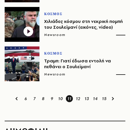
ΚΟΣΜΟΣ
Χιλιάδες κόσμου στη νεκρική πομπή
του Σουλεϊμανί (εικόνες, video)
Newsroom
ΚΟΣΜΟΣ
Τραμπ: Γιατί έδωσα εντολή να
πεθάνει ο Σουλεϊμανί
Newsroom
6
7
8
9
10
11
12
13
14
15