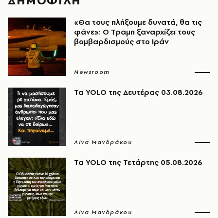
ΔΗΜΟΦΙΛΗ
«Θα τους πλήξουμε δυνατά, θα τις
φάνε»: Ο Τραμπ ξαναρχίζει τους
βομβαρδισμούς στο Ιράν
Newsroom
Τα YOLO της Δευτέρας 03.08.2026
Λίνα Μανδράκου
Τα YOLO της Τετάρτης 05.08.2026
Λίνα Μανδράκου