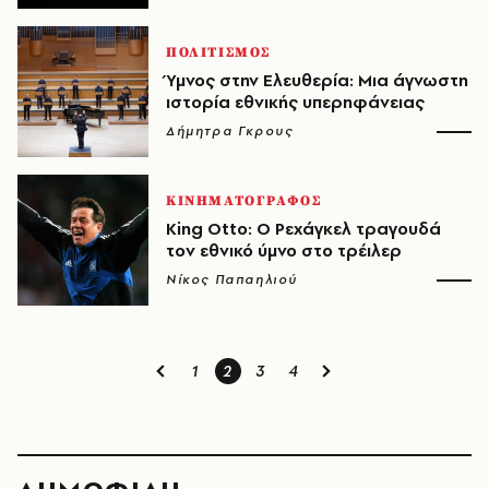
ΠΟΛΙΤΙΣΜΟΣ
Ύμνος στην Ελευθερία: Μια άγνωστη
ιστορία εθνικής υπερηφάνειας
Δήμητρα Γκρους
ΚΙΝΗΜΑΤΟΓΡΑΦΟΣ
King Otto: Ο Ρεχάγκελ τραγουδά
τον εθνικό ύμνο στο τρέιλερ
Νίκος Παπαηλιού
1
2
3
4