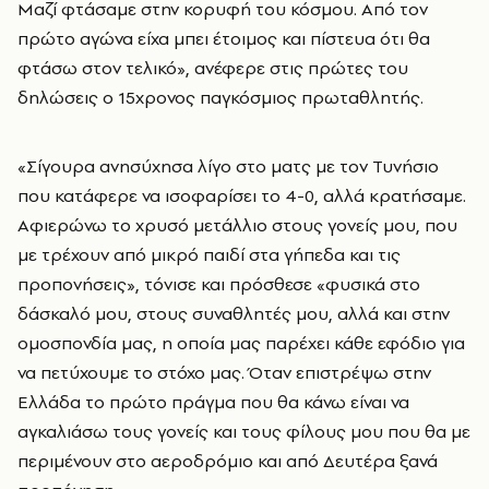
Μαζί φτάσαμε στην κορυφή του κόσμου. Από τον
πρώτο αγώνα είχα μπει έτοιμος και πίστευα ότι θα
φτάσω στον τελικό», ανέφερε στις πρώτες του
δηλώσεις ο 15χρονος παγκόσμιος πρωταθλητής.
«Σίγουρα ανησύχησα λίγο στο ματς με τον Τυνήσιο
που κατάφερε να ισοφαρίσει το 4-0, αλλά κρατήσαμε.
Αφιερώνω το χρυσό μετάλλιο στους γονείς μου, που
με τρέχουν από μικρό παιδί στα γήπεδα και τις
προπονήσεις», τόνισε και πρόσθεσε «φυσικά στο
δάσκαλό μου, στους συναθλητές μου, αλλά και στην
ομοσπονδία μας, η οποία μας παρέχει κάθε εφόδιο για
να πετύχουμε το στόχο μας. Όταν επιστρέψω στην
Ελλάδα το πρώτο πράγμα που θα κάνω είναι να
αγκαλιάσω τους γονείς και τους φίλους μου που θα με
περιμένουν στο αεροδρόμιο και από Δευτέρα ξανά