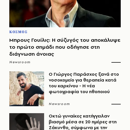
ΚΟΣΜΟΣ
Μπρους Γουίλις: Η σύζυγός του αποκάλυψε
το πρώτο σημάδι που οδήγησε στη
διάγνωση άνοιας
Newsroom
O Γιώργος Παράσχος ξανά στο
νοσοκομείο για θεραπεία κατά
του καρκίνου - Η νέα
φωτογραφία του ηθοποιού
Newsroom
Οκτώ γυναίκες κατήγγειλαν
βιασμό μέσα σε 20 ημέρες στη
Ζάκυνθο, σύμφωνα με την