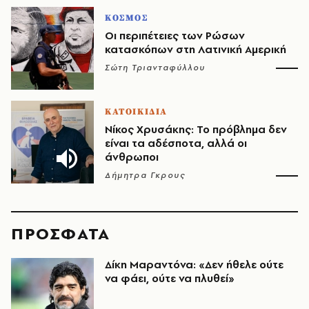
ΚΟΣΜΟΣ
Οι περιπέτειες των Ρώσων
κατασκόπων στη Λατινική Αμερική
Σώτη Τριανταφύλλου
ΚΑΤΟΙΚΙΔΙΑ
Νίκος Χρυσάκης: Το πρόβλημα δεν
είναι τα αδέσποτα, αλλά οι
άνθρωποι
Δήμητρα Γκρους
ΠΡΟΣΦΑΤΑ
Δίκη Μαραντόνα: «Δεν ήθελε ούτε
να φάει, ούτε να πλυθεί»