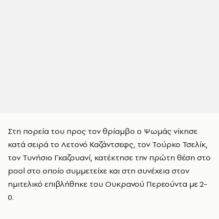
Στη πορεία του προς τον θρίαμβο ο Ψωμάς νίκησε
κατά σειρά το Λετονό Καζάντσεφς, τον Τούρκο Τσελίκ,
τον Τυνήσιο Γκαζουανί, κατέκτησε την πρώτη θέση στο
pool στο οποίο συμμετείχε και στη συνέχεια στον
ημιτελικό επιβλήθηκε του Ουκρανού Περεούντα με 2-
0.