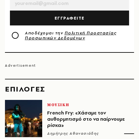
ΕΓΓΡΑΦΕΙΤΕ
Αποδέχομαι την
Πολιτική Προστασίας
Προσωπικών Δεδομένων
EΠΙΛΟΓΈΣ
ΜΟΥΣΙΚΗ
French Fry: «Χάσαμε τον
αυθορμητισμό στο να παίρνουμε
ρίσκα»
Δημήτρης Αθανασιάδης