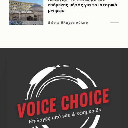
επόμενης μέρας για το ιστορικό
μνημείο
Βάσω Βλαχοπούλου