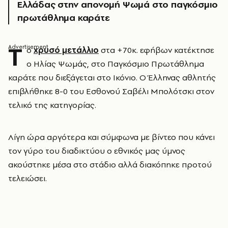
Ελλάδας στην απονομή Ψωμά στο παγκόσμιο
πρωτάθλημα καράτε
Τ
ο
χρυσό μετάλλιο
στα +70κ. εφήβων κατέκτησε
ο Ηλίας Ψωμάς, στο Παγκόσμιο Πρωτάθλημα
καράτε που διεξάγεται στο Ικόνιο. Ο Έλληνας αθλητής
επιβλήθηκε 8-0 του Εσθονού Σαβέλι Μπολότσκι στον
τελικό της κατηγορίας.
Λίγη ώρα αργότερα και σύμφωνα με βίντεο που κάνει
τον γύρο του διαδικτύου ο εθνικός μας ύμνος
ακούστηκε μέσα στο στάδιο αλλά διακόπηκε προτού
τελειώσει.