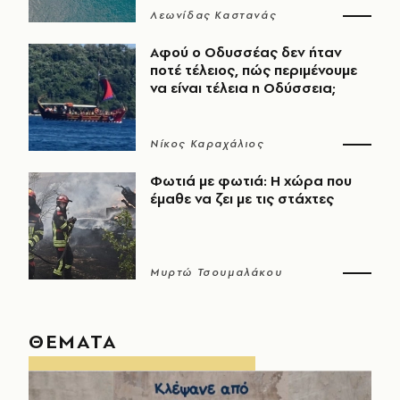
Λεωνίδας Καστανάς
Αφού ο Οδυσσέας δεν ήταν
ποτέ τέλειος, πώς περιμένουμε
να είναι τέλεια η Οδύσσεια;
Νίκος Καραχάλιος
Φωτιά με φωτιά: Η χώρα που
έμαθε να ζει με τις στάχτες
Μυρτώ Τσουμαλάκου
ΘΕΜΑΤΑ