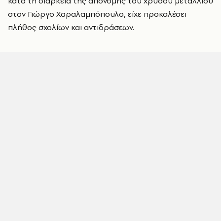
κατά τη διάρκεια της απονομής του χρυσού μεταλλίου
στον Γιώργο Χαραλαμπόπουλο, είχε προκαλέσει
πλήθος σχολίων και αντιδράσεων.