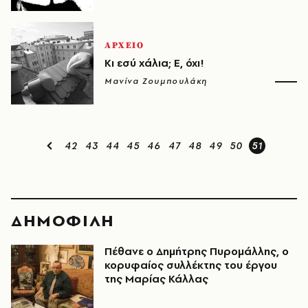
ΑΡΧΕΙΟ
Κι εσύ χάλια; E, όχι!
Μανίνα Ζουμπουλάκη
42
43
44
45
46
47
48
49
50
51
ΔΗΜΟΦΙΛΗ
Πέθανε ο Δημήτρης Πυρομάλλης, ο
κορυφαίος συλλέκτης του έργου
της Μαρίας Κάλλας