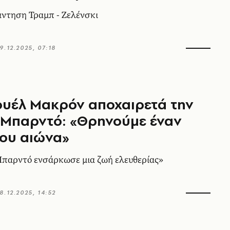
ντηση Τραμπ - Ζελένσκι
9.12.2025, 07:18
υέλ Μακρόν αποχαιρετά την
 Μπαρντό: «Θρηνούμε έναν
ου αιώνα»
παρντό ενσάρκωσε μια ζωή ελευθερίας»
8.12.2025, 14:52