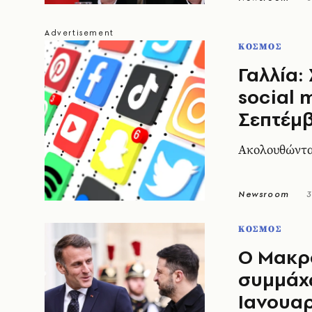
ΚΟΣΜΟΣ
Γαλλία:
social 
Σεπτέμβ
Aκολουθώντα
Newsroom
3
ΚΟΣΜΟΣ
Ο Μακρ
συμμάχω
Ιανουαρ