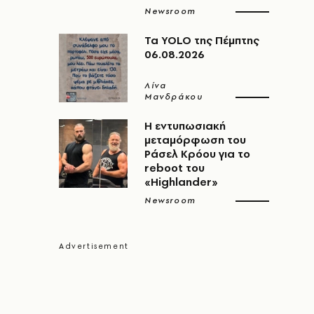
Newsroom
Τα YOLO της Πέμπτης
06.08.2026
Λίνα
Μανδράκου
Η εντυπωσιακή
μεταμόρφωση του
Ράσελ Κρόου για το
reboot του
«Highlander»
Newsroom