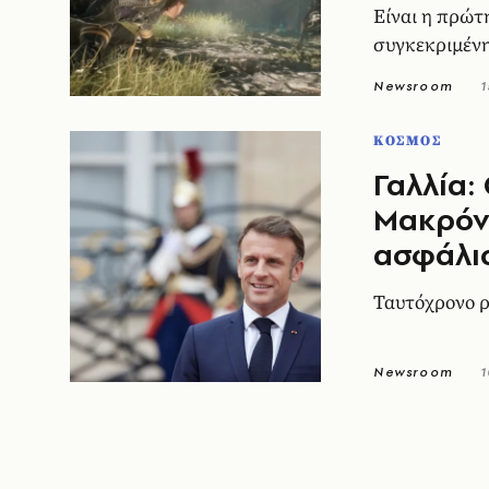
Είναι η πρώτ
συγκεκριμένη
Newsroom
1
ΚΟΣΜΟΣ
Γαλλία:
Μακρόν 
ασφάλι
Ταυτόχρονο 
Newsroom
1