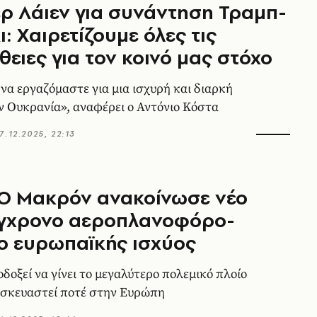
ρ Λάιεν για συνάντηση Τραμπ-
ι: Χαιρετίζουμε όλες τις
ειες για τον κοινό μας στόχο
 να εργαζόμαστε για μια ισχυρή και διαρκή
ην Ουκρανία», αναφέρει ο Αντόνιο Κόστα
7.12.2025, 22:13
 Ο Μακρόν ανακοίνωσε νέο
γχρονο αεροπλανοφόρο-
ο ευρωπαϊκής ισχύος
δοξεί να γίνει το μεγαλύτερο πολεμικό πλοίο
ασκευαστεί ποτέ στην Ευρώπη