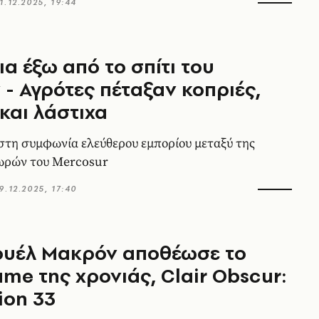
1.12.2025, 19:44
ια έξω από το σπίτι του
- Αγρότες πέταξαν κοπριές,
και λάστιχα
 στη συμφωνία ελεύθερου εμπορίου μεταξύ της
χωρών του Mercosur
9.12.2025, 17:40
ουέλ Μακρόν αποθέωσε το
me της χρονιάς, Clair Obscur:
ion 33