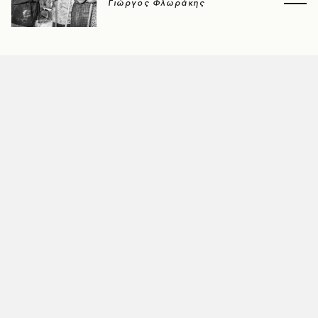
Γιώργος Φλωράκης