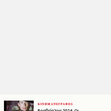
ΚΙΝΗΜΑΤΟΓΡΑΦΟΣ
Βραβεία Ίρις 2024: Οι