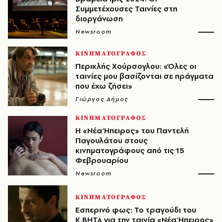
Συμμετέχουσες Ταινίες στη
διοργάνωση
Newsroom
ΚΙΝΗΜΑΤΟΓΡΑΦΟΣ
Περικλής Χούρσογλου: «Όλες οι
ταινίες μου βασίζονται σε πράγματα
που έχω ζήσει»
Γιώργος Δήμος
ΚΙΝΗΜΑΤΟΓΡΑΦΟΣ
Η «Νέα Ήπειρος» του Παντελή
Παγουλάτου στους
κινηματογράφους από τις 15
Φεβρουαρίου
Newsroom
ΚΙΝΗΜΑΤΟΓΡΑΦΟΣ
Εσπερινό φως: Το τραγούδι του
Κ.ΒΗΤΑ για την ταινία «Νέα Ήπειρος»