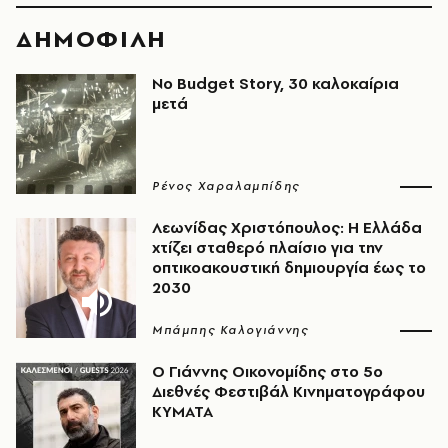
ΔΗΜΟΦΙΛΗ
No Budget Story, 30 καλοκαίρια
μετά
Ρένος Χαραλαμπίδης
Λεωνίδας Χριστόπουλος: Η Ελλάδα
χτίζει σταθερό πλαίσιο για την
οπτικοακουστική δημιουργία έως το
2030
Μπάμπης Καλογιάννης
Ο Γιάννης Οικονομίδης στο 5ο
Διεθνές Φεστιβάλ Κινηματογράφου
ΚΥΜΑΤΑ