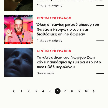
Γιώργος Δήμος
ΚΙΝΗΜΑΤΟΓΡΑΦΟΣ
Όλες οι ταινίες μικρού μήκους του
Θανάση Νεοφώτιστου είναι
διαθέσιμες online δωρεάν
Γιώργος Δήμος
ΚΙΝΗΜΑΤΟΓΡΑΦΟΣ
Το «Arcadia» του Γιώργου Ζώη
κάνει παγκόσμια πρεμιέρα στο 74ο
Φεστιβάλ Βερολίνου
Newsroom
1
2
3
4
5
6
7
8
9
10