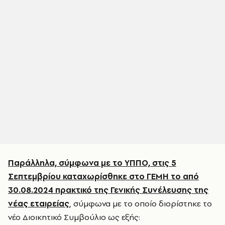
Παράλληλα, σύμφωνα με το ΥΠΠΟ, στις 5
Σεπτεμβρίου καταχωρίσθηκε στο ΓΕΜΗ το από
30.08.2024 πρακτικό της Γενικής Συνέλευσης της
νέας εταιρείας
, σύμφωνα με το οποίο διορίστηκε το
νέο Διοικητικό Συμβούλιο ως εξής: