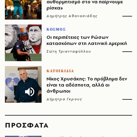
αυθορμητισμό στο να παίρνουμε
ρίσκα»
Δημήτρης Αθανασιάδης
ΚΟΣΜΟΣ
Οι περιπέτειες των Ρώσων
κατασκόπων στη Λατινική Αμερική
Σώτη Τριανταφύλλου
ΚΑΤΟΙΚΙΔΙΑ
Νίκος Χρυσάκης: Το πρόβλημα δεν
είναι τα αδέσποτα, αλλά οι
άνθρωποι
Δήμητρα Γκρους
ΠΡΟΣΦΑΤΑ