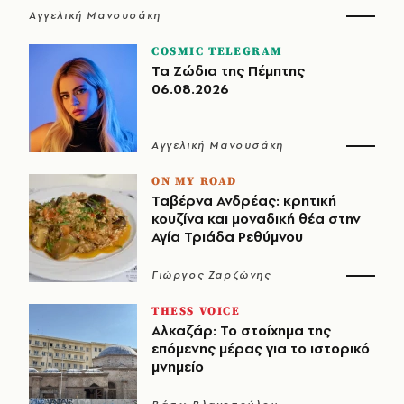
Αγγελική Μανουσάκη
COSMIC TELEGRAM
Τα Ζώδια της Πέμπτης
06.08.2026
Αγγελική Μανουσάκη
ON MY ROAD
Ταβέρνα Ανδρέας: κρητική
κουζίνα και μοναδική θέα στην
Αγία Τριάδα Ρεθύμνου
Γιώργος Ζαρζώνης
THESS VOICE
Αλκαζάρ: Το στοίχημα της
επόμενης μέρας για το ιστορικό
μνημείο