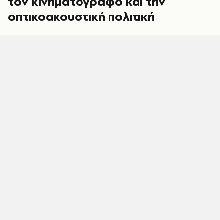
τον κινηματογράφο και την
οπτικοακουστική πολιτική