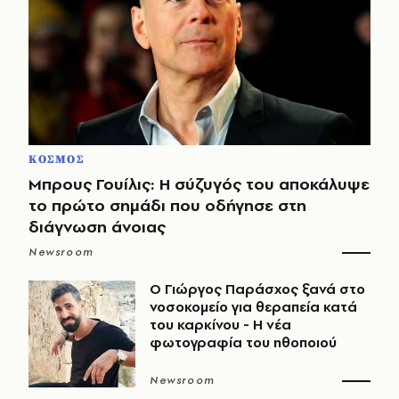
ΚΟΣΜΟΣ
Μπρους Γουίλις: Η σύζυγός του αποκάλυψε
το πρώτο σημάδι που οδήγησε στη
διάγνωση άνοιας
Newsroom
O Γιώργος Παράσχος ξανά στο
νοσοκομείο για θεραπεία κατά
του καρκίνου - Η νέα
φωτογραφία του ηθοποιού
Newsroom