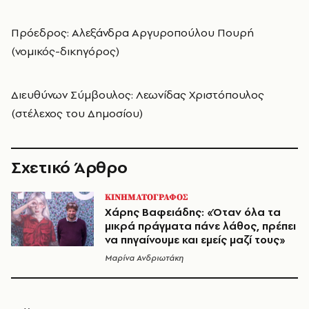
Πρόεδρος: Αλεξάνδρα Αργυροπούλου Πουρή
(νομικός-δικηγόρος)
Διευθύνων Σύμβουλος: Λεωνίδας Χριστόπουλος
(στέλεχος του Δημοσίου)
Σχετικό Άρθρο
ΚΙΝΗΜΑΤΟΓΡΑΦΟΣ
Χάρης Βαφειάδης: «Όταν όλα τα
μικρά πράγματα πάνε λάθος, πρέπει
να πηγαίνουμε και εμείς μαζί τους»
Μαρίνα Ανδριωτάκη