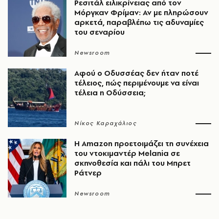
Ρεσιτάλ ειλικρίνειας από τον
Μόργκαν Φρίμαν: Αν με πληρώσουν
αρκετά, παραβλέπω τις αδυναμίες
του σεναρίου
Newsroom
Αφού ο Οδυσσέας δεν ήταν ποτέ
τέλειος, πώς περιμένουμε να είναι
τέλεια η Οδύσσεια;
Νίκος Καραχάλιος
Η Amazon προετοιμάζει τη συνέχεια
του ντοκιμαντέρ Melania σε
σκηνοθεσία και πάλι του Μπρετ
Ράτνερ
Newsroom