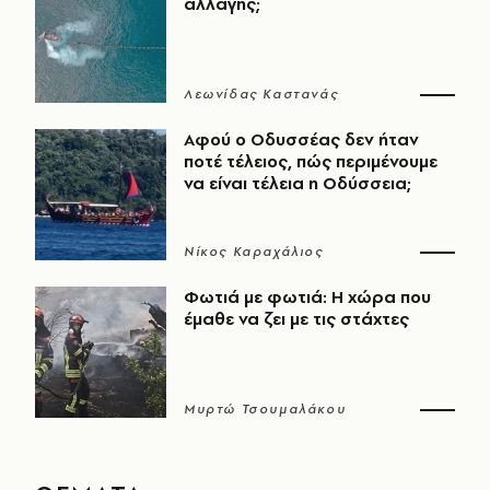
αλλαγής;
Λεωνίδας Καστανάς
Αφού ο Οδυσσέας δεν ήταν
ποτέ τέλειος, πώς περιμένουμε
να είναι τέλεια η Οδύσσεια;
Νίκος Καραχάλιος
Φωτιά με φωτιά: Η χώρα που
έμαθε να ζει με τις στάχτες
Μυρτώ Τσουμαλάκου