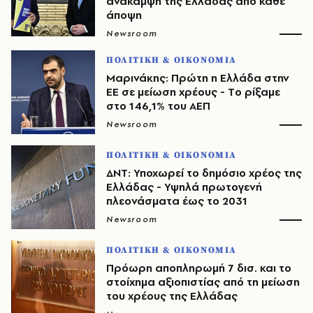
ανάκαμψη της Ελλάδας από κάθε
άποψη
Newsroom
ΠΟΛΙΤΙΚΗ & ΟΙΚΟΝΟΜΙΑ
Μαρινάκης: Πρώτη η Ελλάδα στην
ΕΕ σε μείωση χρέους - Tο ρίξαμε
στο 146,1% του ΑΕΠ
Newsroom
ΠΟΛΙΤΙΚΗ & ΟΙΚΟΝΟΜΙΑ
ΔΝΤ: Υποχωρεί το δημόσιο χρέος της
Ελλάδας - Υψηλά πρωτογενή
πλεονάσματα έως το 2031
Newsroom
ΠΟΛΙΤΙΚΗ & ΟΙΚΟΝΟΜΙΑ
Πρόωρη αποπληρωμή 7 δισ. και το
στοίχημα αξιοπιστίας από τη μείωση
του χρέους της Ελλάδας