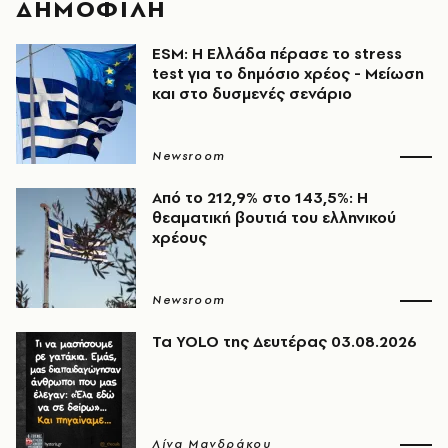
ΔΗΜΟΦΙΛΗ
ESM: Η Ελλάδα πέρασε το stress
test για το δημόσιο χρέος - Μείωση
και στο δυσμενές σενάριο
Newsroom
Από το 212,9% στο 143,5%: Η
θεαματική βουτιά του ελληνικού
χρέους
Newsroom
Τα YOLO της Δευτέρας 03.08.2026
Λίνα Μανδράκου