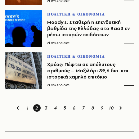
Newsroom
ΠΟΛΙΤΙΚΗ & ΟΙΚΟΝΟΜΙΑ
Moody’s: Σταθερή η επενδυτική
βαθμίδα της Ελλάδας στο Baa3 εν
μέσω ισχυρών επιδόσεων
Newsroom
ΠΟΛΙΤΙΚΗ & ΟΙΚΟΝΟΜΙΑ
Χρέος: Πέφτει σε απόλυτους
αριθμούς – Μαξιλάρι 39,6 δισ. και
ιστορικά χαμηλό επιτόκιο
Newsroom
1
2
3
4
5
6
7
8
9
10