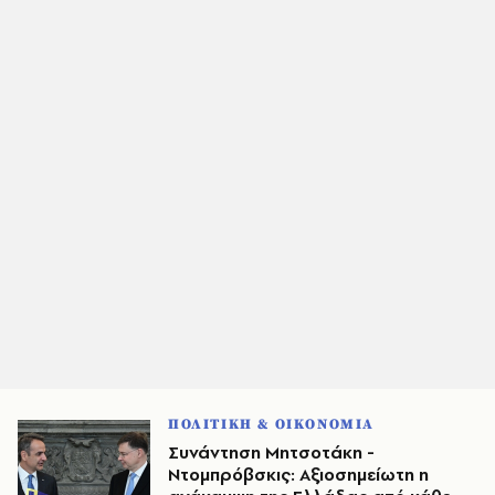
ΠΟΛΙΤΙΚΗ & ΟΙΚΟΝΟΜΙΑ
Συνάντηση Μητσοτάκη -
Ντομπρόβσκις: Αξιοσημείωτη η