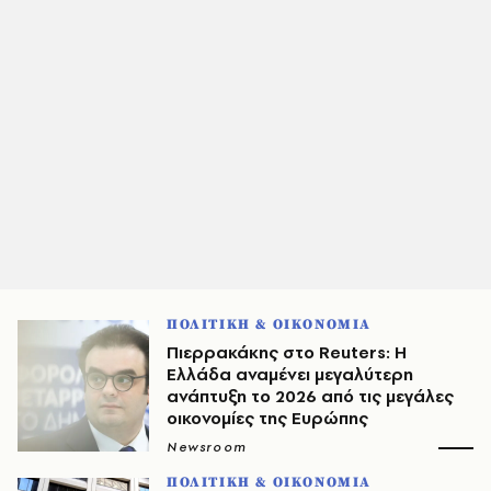
ΠΟΛΙΤΙΚΗ & ΟΙΚΟΝΟΜΙΑ
Πιερρακάκης στο Reuters: Η
Ελλάδα αναμένει μεγαλύτερη
ανάπτυξη το 2026 από τις μεγάλες
οικονομίες της Ευρώπης
Newsroom
ΠΟΛΙΤΙΚΗ & ΟΙΚΟΝΟΜΙΑ