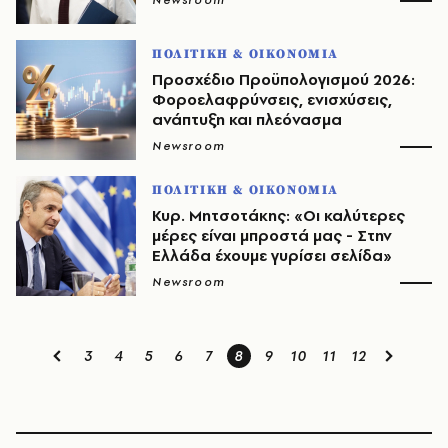
Newsroom
ΠΟΛΙΤΙΚΗ & ΟΙΚΟΝΟΜΙΑ
Προσχέδιο Προϋπολογισμού 2026:
Φοροελαφρύνσεις, ενισχύσεις,
ανάπτυξη και πλεόνασμα
Newsroom
ΠΟΛΙΤΙΚΗ & ΟΙΚΟΝΟΜΙΑ
Κυρ. Μητσοτάκης: «Οι καλύτερες
μέρες είναι μπροστά μας - Στην
Ελλάδα έχουμε γυρίσει σελίδα»
Newsroom
3
4
5
6
7
8
9
10
11
12