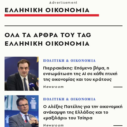
ΕΛΛΗΝΙΚΗ ΟΙΚΟΝΟΜΙΑ
ΟΛΑ ΤΑ ΑΡΘΡΑ ΤΟΥ TAG
ΕΛΛΗΝΙΚΗ ΟΙΚΟΝΟΜΙΑ
ΠΟΛΙΤΙΚΗ & ΟΙΚΟΝΟΜΙΑ
Πιερρακάκης: Επόμενο βήμα, η
ενσωμάτωση της ΑΙ σε κάθε πτυχή
της οικονομίας και του κράτους
Newsroom
ΠΟΛΙΤΙΚΗ & ΟΙΚΟΝΟΜΙΑ
Ο Αλέξης Πατέλης για την οικονομική
ανάκαμψη της Ελλάδας και το
«μαξιλάρι» του Τσίπρα
Newsroom