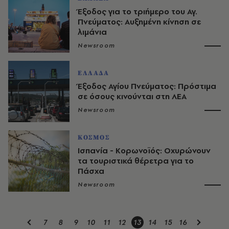
Έξοδος για το τριήμερο του Αγ.
Πνεύματος: Αυξημένη κίνηση σε
λιμάνια
Newsroom
ΕΛΛΑΔΑ
Έξοδος Αγίου Πνεύματος: Πρόστιμα
σε όσους κινούνται στη ΛΕΑ
Newsroom
ΚΟΣΜΟΣ
Ισπανία - Κορωνοϊός: Οχυρώνουν
τα τουριστικά θέρετρα για το
Πάσχα
Newsroom
7
8
9
10
11
12
13
14
15
16