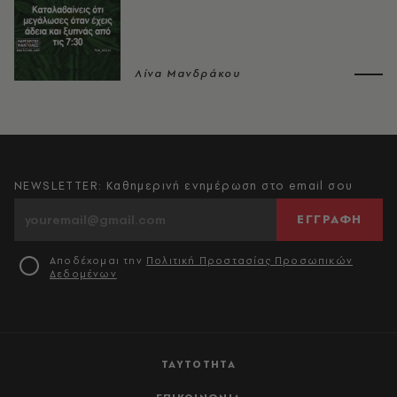
Λίνα Μανδράκου
NEWSLETTER: Καθημερινή ενημέρωση στο email σου
ΕΓΓΡΑΦΗ
Αποδέχομαι την
Πολιτική Προστασίας Προσωπικών
Δεδομένων
ΤΑΥΤΟΤΗΤΑ