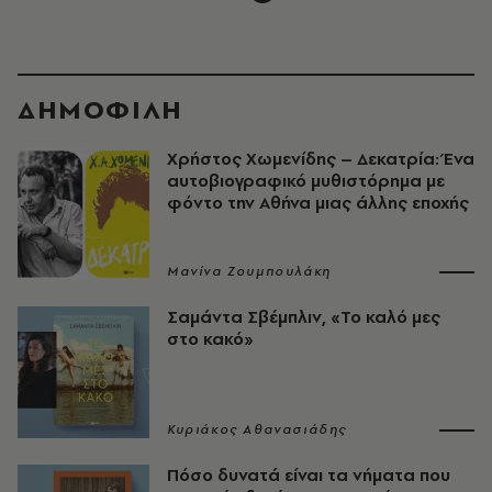
ΔΗΜΟΦΙΛΗ
Χρήστος Χωμενίδης – Δεκατρία: Ένα
αυτοβιογραφικό μυθιστόρημα με
φόντο την Αθήνα μιας άλλης εποχής
Μανίνα Ζουμπουλάκη
Σαµάντα Σβέµπλιν, «Το καλό μες
στο κακό»
Κυριάκος Αθανασιάδης
Πόσο δυνατά είναι τα νήματα που