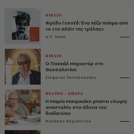
ΒΙΒΛΙΟ
Φρέδυ Γεσσέδ: Ένα πέζο ποίημα από
το «το αλάτι της τρέλας»
A.V. Team
ΒΙΒΛΙΟ
Ο Πασκάλ Μπρυκνέρ στη
Θεσσαλονίκη
Στέφανος Τσιτσόπουλος
ΘΕΑΤΡΟ - ΟΠΕΡΑ
H Μαρία Μαυρικάκη μπαίνει «Χωρίς
αναστολή» στα άδυτα του
διαδικτύου
Νατάσσα Καρυστινού