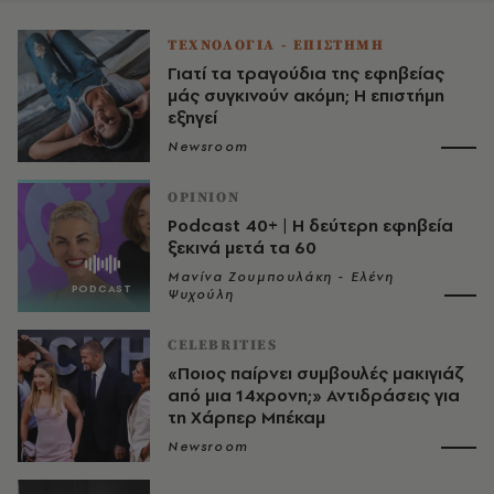
ΤΕΧΝΟΛΟΓΙΑ - ΕΠΙΣΤΗΜΗ
Γιατί τα τραγούδια της εφηβείας
μάς συγκινούν ακόμη; Η επιστήμη
εξηγεί
Newsroom
OPINION
Podcast 40+ | Η δεύτερη εφηβεία
ξεκινά μετά τα 60
Μανίνα Ζουμπουλάκη - Ελένη
Ψυχούλη
CELEBRITIES
«Ποιος παίρνει συμβουλές μακιγιάζ
από μια 14χρονη;» Αντιδράσεις για
τη Χάρπερ Μπέκαμ
Newsroom