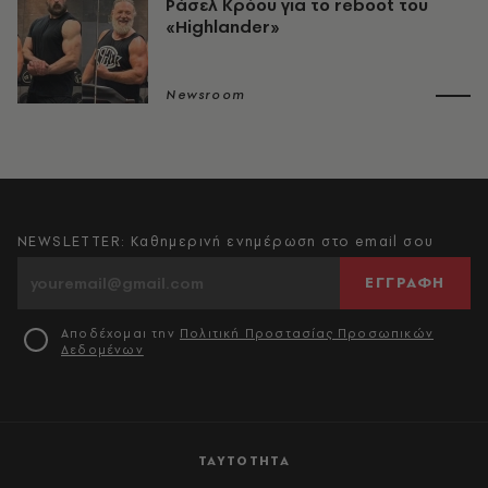
Ράσελ Κρόου για το reboot του
«Highlander»
Newsroom
NEWSLETTER: Καθημερινή ενημέρωση στο email σου
ΕΓΓΡΑΦΗ
Αποδέχομαι την
Πολιτική Προστασίας Προσωπικών
Δεδομένων
ΤΑΥΤΟΤΗΤΑ