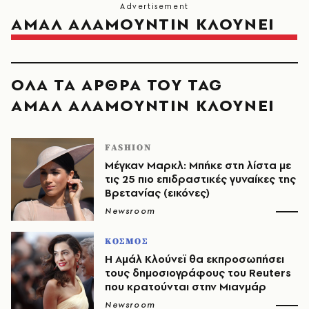
ΑΜΑΛ ΑΛΑΜΟΥΝΤΙΝ ΚΛΟΥΝΕΙ
ΟΛΑ ΤΑ ΑΡΘΡΑ ΤΟΥ TAG
ΑΜΑΛ ΑΛΑΜΟΥΝΤΙΝ ΚΛΟΥΝΕΙ
FASHION
Μέγκαν Μαρκλ: Μπήκε στη λίστα με
τις 25 πιο επιδραστικές γυναίκες της
Βρετανίας (εικόνες)
Newsroom
ΚΟΣΜΟΣ
Η Αμάλ Κλούνεϊ θα εκπροσωπήσει
τους δημοσιογράφους του Reuters
που κρατούνται στην Μιανμάρ
Newsroom