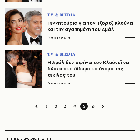
TV & MEDIA
Γεννητούρια για τον Τζορτζ Κλούνεϊ
και την αγαπημένη του Αμάλ
Newsroom
TV & MEDIA
Η Αμάλ δεν αφήνει τον Κλούνεϊ να
δώσει στα δίδυμα το όνομα της
τεκίλας του
Newsroom
1
2
3
4
5
6