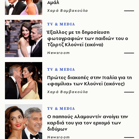
Αμάλ
Χαρά Βαμβακούλα
TV & MEDIA
Έξαλλος με τη δημοσίευση
φωτογραφιών των παιδιών του ο
Τζορτζ Κλούνεϊ (εικόνα)
Newsroom
TV & MEDIA
Πρώτες διακοπές στην Ιταλία για τη
«φαμίλια» των Κλούνεϊ (εικόνες)
Χαρά Βαμβακούλα
TV & MEDIA
Ο παππούς Αλαμουντίν ανοίγει την
καρδιά του για τον ερχομό των
διδύμων
Newsroom