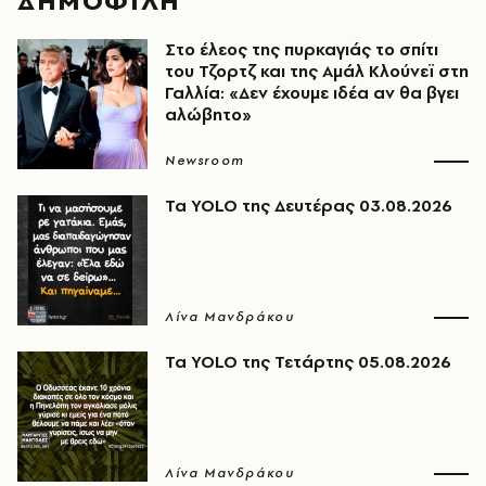
ΔΗΜΟΦΙΛΗ
Στο έλεος της πυρκαγιάς το σπίτι
του Τζορτζ και της Αμάλ Κλούνεϊ στη
Γαλλία: «Δεν έχουμε ιδέα αν θα βγει
αλώβητο»
Newsroom
Τα YOLO της Δευτέρας 03.08.2026
Λίνα Μανδράκου
Τα YOLO της Τετάρτης 05.08.2026
Λίνα Μανδράκου