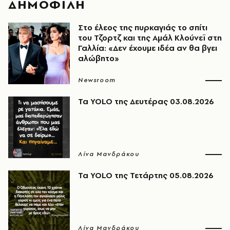
ΔΗΜΟΦΙΛΗ
Στο έλεος της πυρκαγιάς το σπίτι
του Τζορτζ και της Αμάλ Κλούνεϊ στη
Γαλλία: «Δεν έχουμε ιδέα αν θα βγει
αλώβητο»
Newsroom
Τα YOLO της Δευτέρας 03.08.2026
Λίνα Μανδράκου
Τα YOLO της Τετάρτης 05.08.2026
Λίνα Μανδράκου