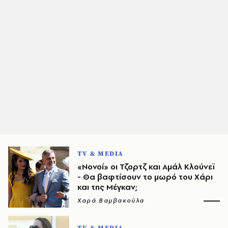
TV & MEDIA
«Νονοί» οι Τζορτζ και Αμάλ Κλούνεϊ
- Θα βαφτίσουν το μωρό του Χάρι
και της Μέγκαν;
Χαρά Βαμβακούλα