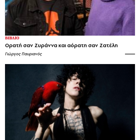
ΒΙΒΛΙΟ
Ορατή σαν Ζυράννα και αόρατη σαν Ζατέλη
Γιώργος Παυριανός