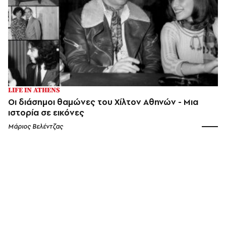
LIFE IN ATHENS
Οι διάσημοι θαμώνες του Χίλτον Αθηνών - Μια
ιστορία σε εικόνες
Μάριος Βελέντζας