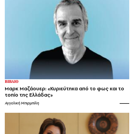
ΒΙΒΛΙΟ
Μαρκ Μαζάουερ: «Κυριεύτηκα από το φως και το
τοπίο της Ελλάδας»
Αγγελική Μπιρμπίλη