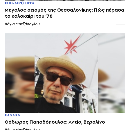
ΕΠΙΚΑΙΡΟΤΗΤΑ
Μεγάλος σεισμός της Θεσσαλονίκης: Πώς πέρασα
το καλοκαίρι του ’78
Βάγια Ματζάρογλου
ΕΛΛΑΔΑ
Θόδωρος Παπαδόπουλος: Αντίο, Βερολίνο
Βάγια Ματζάρογλου