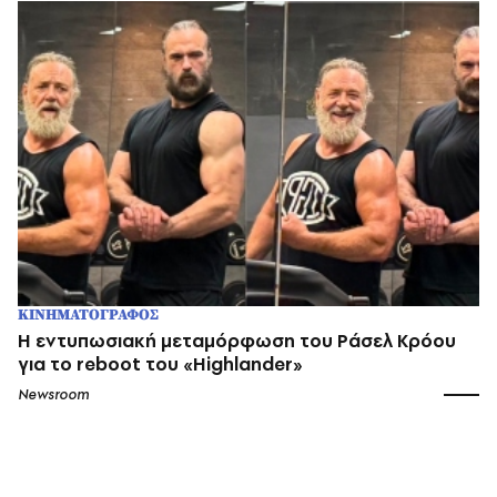
ΚΙΝΗΜΑΤΟΓΡΑΦΟΣ
Η εντυπωσιακή μεταμόρφωση του Ράσελ Κρόου
για το reboot του «Highlander»
Newsroom