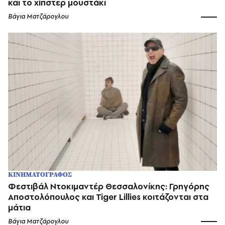
και το χίπστερ μουστάκι
Βάγια Ματζάρογλου
ΚΙΝΗΜΑΤΟΓΡΑΦΟΣ
Φεστιβάλ Ντοκιμαντέρ Θεσσαλονίκης: Γρηγόρης
Αποστολόπουλος και Tiger Lillies κοιτάζονται στα
μάτια
Βάγια Ματζάρογλου