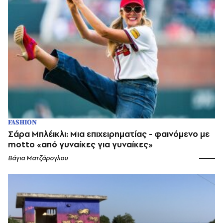
FASHION
Σάρα Μπλέικλι: Μια επιχειρηματίας - φαινόμενο με
motto «από γυναίκες για γυναίκες»
Βάγια Ματζάρογλου