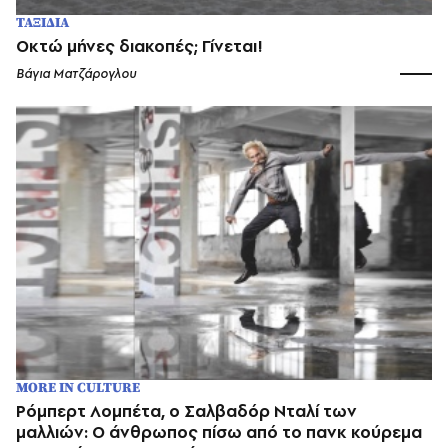
ΤΑΞΙΔΙΑ
Οκτώ μήνες διακοπές; Γίνεται!
Βάγια Ματζάρογλου
MORE IN CULTURE
Ρόμπερτ Λομπέτα, ο Σαλβαδόρ Νταλί των
μαλλιών: Ο άνθρωπος πίσω από το πανκ κούρεμα