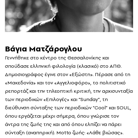
Βάγια Ματζάρογλου
Γεννήθηκε στο κέντρο της Θεσσαλονίκης και
σπούδασε ελληνική φιλολογία (κλασικό) στο ΑΠΘ.
Δημοσιογράφος έγινε στον «Εξώστη». Πέρασε από τη
«Μακεδονία» και τον «Αγγελιοφόρο», το πολιτιστικό
ρεπορτάζ και την τηλεοπτική κριτική, την αρχισυνταξία
των περιοδικών «Επιλογές» και “Sunday”, τη
διεύθυνση σύνταξης των περιοδικών “Cool” και SOUL,
όπου εργάζεται μέχρι σήμερα, όπου γνώρισε τον
άντρα της ζωής της και από όπου ελπίζει να πάρει
σύνταξη (αναπηρική). Motto ζωής: «Λάθε βιώσας».