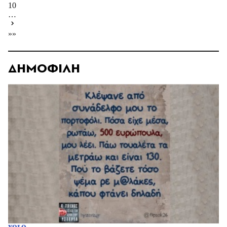
10
…
»»
ΔΗΜΟΦΙΛΗ