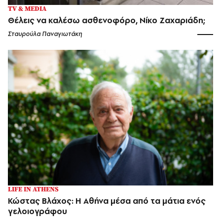
TV & MEDIA
Θέλεις να καλέσω ασθενοφόρο, Νίκο Ζαχαριάδη;
Σταυρούλα Παναγιωτάκη
LIFE IN ATHENS
Κώστας Βλάχος: Η Αθήνα μέσα από τα μάτια ενός
γελοιογράφου