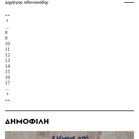
Δημήτρης Αθανασιάδης
««
…
8
9
10
11
12
13
14
15
16
17
…
»»
ΔΗΜΟΦΙΛΗ