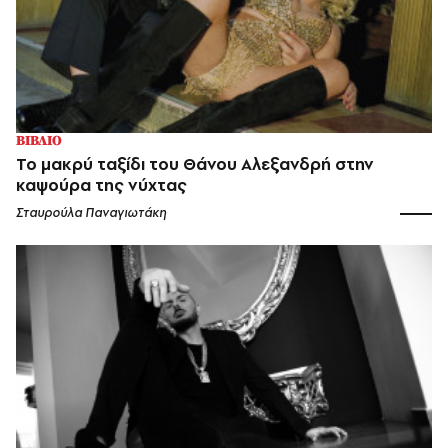
ΒΙΒΛΙΟ
Το μακρύ ταξίδι του Θάνου Αλεξανδρή στην
καψούρα της νύχτας
Σταυρούλα Παναγιωτάκη