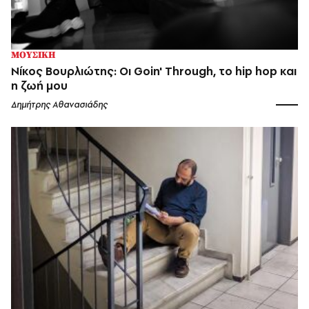
ΜΟΥΣΙΚΗ
Νίκος Βουρλιώτης: Οι Goin' Through, το hip hop και
η ζωή μου
Δημήτρης Αθανασιάδης