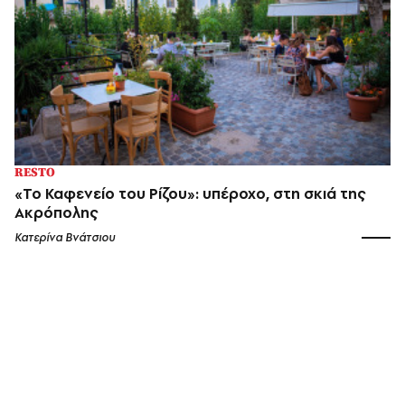
RESTO
«Το Καφενείο του Ρίζου»: υπέροχο, στη σκιά της
Ακρόπολης
Κατερίνα Βνάτσιου