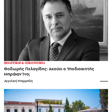
ΠΟΛΙΤΙΚΗ & ΟΙΚΟΝΟΜΙΑ
Θοδωρής Πελαγίδης: Ακούει ο Υποδιοικητής
Μπράιαν Ίνο;
Αγγελική Μπιρμπίλη