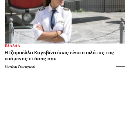
ΕΛΛΑΔΑ
H Ιζαμπέλλα Κογεβίνα ίσως είναι η πιλότος της
επόμενης πτήσης σου
Νενέλα Γεωργελέ