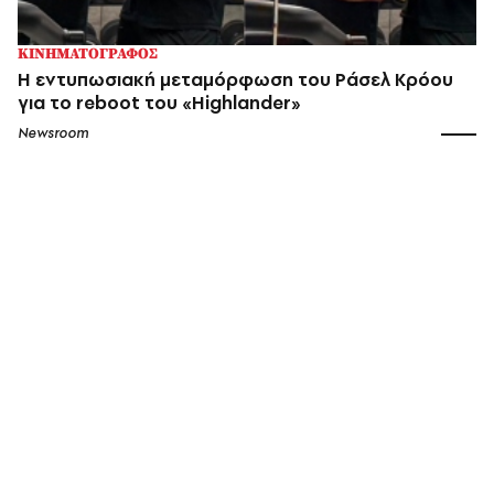
ΚΙΝΗΜΑΤΟΓΡΑΦΟΣ
Η εντυπωσιακή μεταμόρφωση του Ράσελ Κρόου
για το reboot του «Highlander»
Newsroom