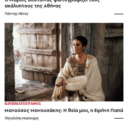
ακάλυπτους της Αθήνας
Γιάννης Νένες
ΚΙΝΗΜΑΤΟΓΡΑΦΟΣ
Μανούσος Μανουσάκης: Η θεία μου, η Ειρήνη Παπά
Πηνελόπη Μασούρη