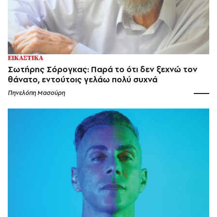
ΕΙΚΑΣΤΙΚΑ
Σωτήρης Σόρογκας: Παρά το ότι δεν ξεχνώ τον
θάνατο, εντούτοις γελάω πολύ συχνά
Πηνελόπη Μασούρη