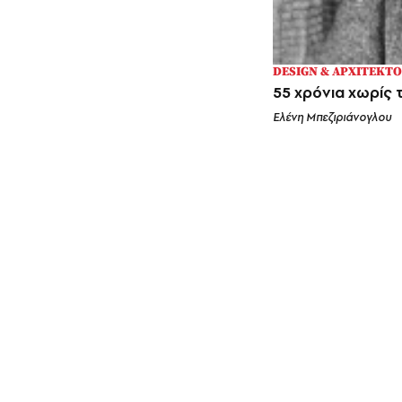
DESIGN & ΑΡΧΙΤΕΚΤ
55 χρόνια χωρίς 
Ελένη Μπεζιριάνογλου