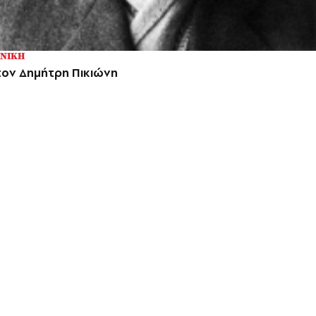
ΟΝΙΚΗ
τον Δημήτρη Πικιώνη