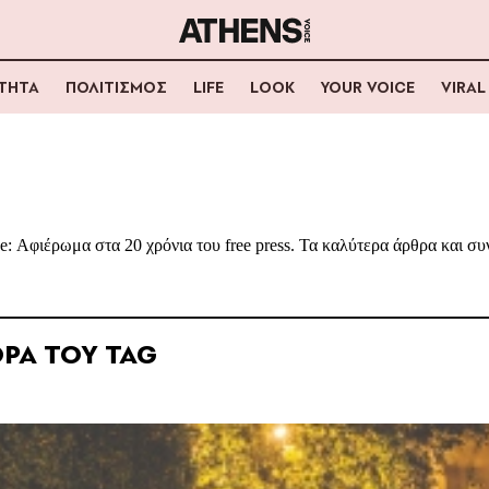
ΟΤΗΤΑ
ΠΟΛΙΤΙΣΜΟΣ
LIFE
LOOK
YOUR VOICE
VIRAL
e: Αφιέρωμα στα 20 χρόνια του free press. Τα καλύτερα άρθρα και συν
ΡΑ ΤΟΥ TAG