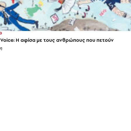
D
 Voice: Η αφίσα με τους ανθρώπους που πετούν
η