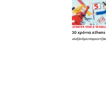
ATHENS VOICE WORL
20 χρόνια Athens
Αλεξάνδρα Μπρουντζάκ