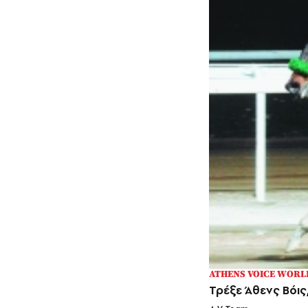
ATHENS VOICE WORL
Τρέξε Άθενς Βόις,