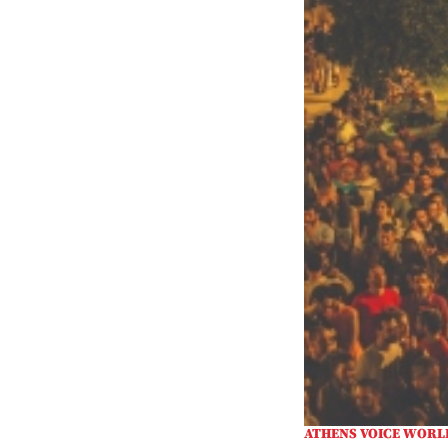
ATHENS VOICE WORL