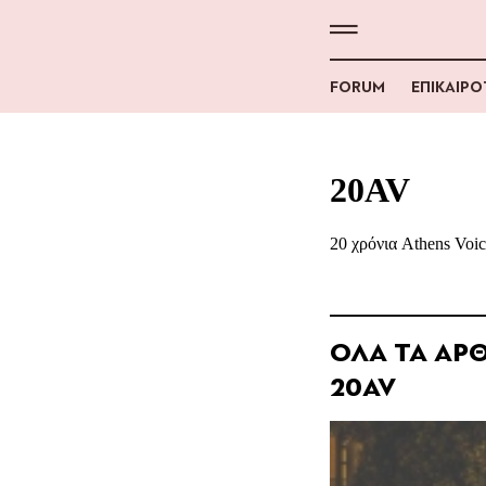
FORUM
ΕΠΙΚΑΙΡ
20AV
20 χρόνια Athens Voic
ΟΛΑ ΤΑ ΑΡΘ
20AV