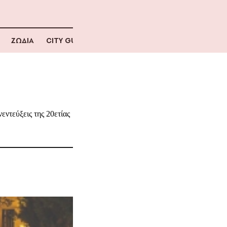
ΖΩΔΙΑ
CITY GUIDE
εντεύξεις της 20ετίας