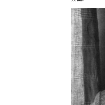
A.V. Team