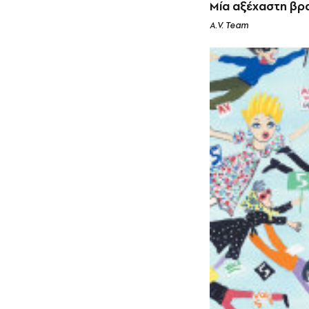
Μία αξέχαστη βρα
A.V. Team