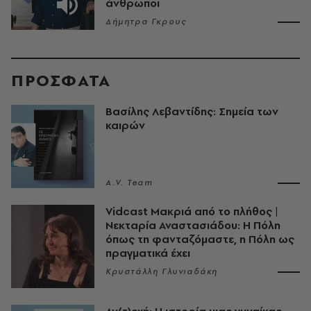
άνθρωποι
Δήμητρα Γκρους
ΠΡΟΣΦΑΤΑ
Βασίλης Λεβαντίδης: Σημεία των
καιρών
A.V. Team
Vidcast Μακριά από το πλήθος |
Νεκταρία Αναστασιάδου: Η Πόλη
όπως τη φανταζόμαστε, η Πόλη ως
πραγματικά έχει
Κρυστάλλη Γλυνιαδάκη