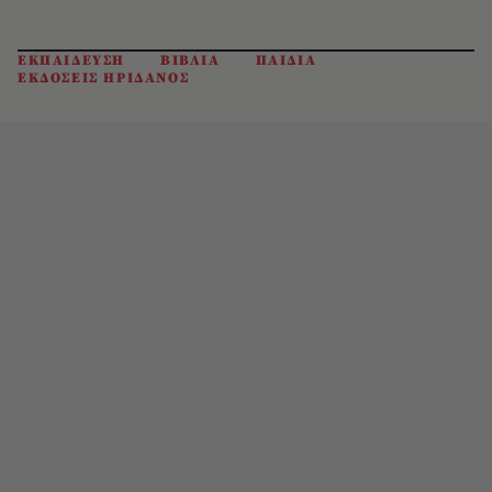
ΕΚΠΑΙΔΕΥΣΗ
ΒΙΒΛΙΑ
ΠΑΙΔΙΑ
ΕΚΔΟΣΕΙΣ ΗΡΙΔΑΝΟΣ