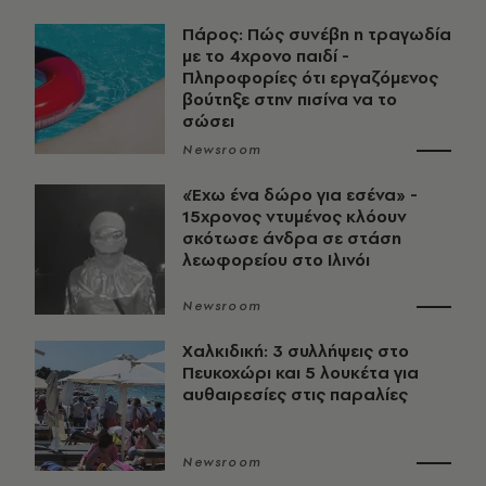
Πάρος: Πώς συνέβη η τραγωδία
με το 4χρονο παιδί -
Πληροφορίες ότι εργαζόμενος
βούτηξε στην πισίνα να το
σώσει
Newsroom
«Έχω ένα δώρο για εσένα» -
15χρονος ντυμένος κλόουν
σκότωσε άνδρα σε στάση
λεωφορείου στο Ιλινόι
Newsroom
Χαλκιδική: 3 συλλήψεις στο
Πευκοχώρι και 5 λουκέτα για
αυθαιρεσίες στις παραλίες
Newsroom