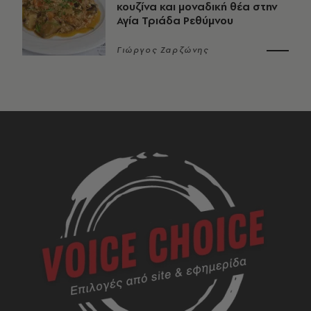
κουζίνα και μοναδική θέα στην
Αγία Τριάδα Ρεθύμνου
Γιώργος Ζαρζώνης