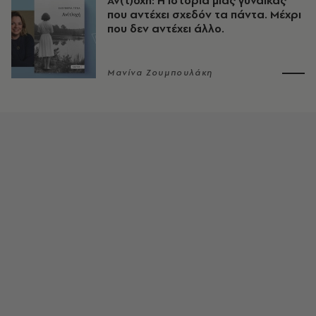
Αν(τ)οχή: Η ιστορία μιας γυναίκας
που αντέχει σχεδόν τα πάντα. Μέχρι
που δεν αντέχει άλλο.
Μανίνα Ζουμπουλάκη