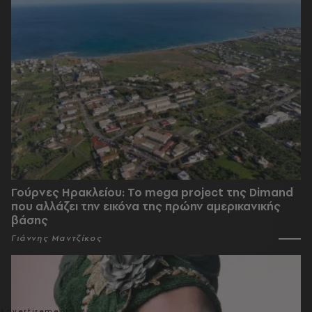
Γούρνες Ηρακλείου: To mega project της Dimand
που αλλάζει την εικόνα της πρώην αμερικανικής
βάσης
Γιάννης Μαντζίκος