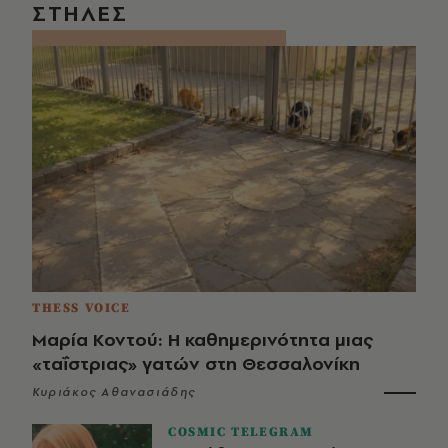
ΣΤΗΛΕΣ
THESS VOICE
Μαρία Κοντού: Η καθημερινότητα μιας
«ταΐστριας» γατών στη Θεσσαλονίκη
Κυριάκος Αθανασιάδης
COSMIC TELEGRAM