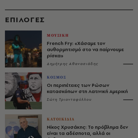
EΠΙΛΟΓΈΣ
ΜΟΥΣΙΚΗ
French Fry: «Χάσαμε τον
αυθορμητισμό στο να παίρνουμε
ρίσκα»
Δημήτρης Αθανασιάδης
ΚΟΣΜΟΣ
Οι περιπέτειες των Ρώσων
κατασκόπων στη Λατινική Αμερική
Σώτη Τριανταφύλλου
ΚΑΤΟΙΚΙΔΙΑ
Νίκος Χρυσάκης: Το πρόβλημα δεν
είναι τα αδέσποτα, αλλά οι