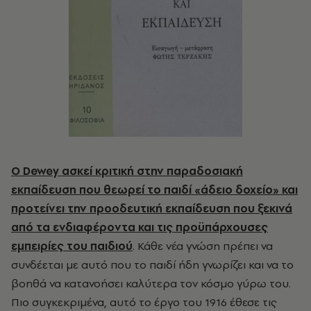
Ο Dewey ασκεί κριτική στην παραδοσιακή
εκπαίδευση που θεωρεί το παιδί «άδειο δοχείο» και
προτείνει την προοδευτική εκπαίδευση που ξεκινά
από τα ενδιαφέροντα και τις προϋπάρχουσες
εμπειρίες του παιδιού
. Κάθε νέα γνώση πρέπει να
συνδέεται με αυτό που το παιδί ήδη γνωρίζει και να το
βοηθά να κατανοήσει καλύτερα τον κόσμο γύρω του.
Πιο συγκεκριμένα, αυτό το έργο του 1916 έθεσε τις