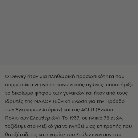
Ο Dewey ήταν μια πληθωρική προσωπικότητα που
συμμετείχε ενεργά σε κοινωνικούς αγώνες: υποστήριξε
το δικαίωμα ψήφου των γυναικών και ήταν από τους
ιδρυτές της NAACP (Εθνική Ένωση για την Πρόοδο
των Έγχρωμων Ατόμων) και της ACLU (Ένωση
Πολιτικών Ελευθεριών). Το 1937, σε ηλικία 78 ετών,
ταξίδεψε στο Μεξικό για να ηγηθεί μιας επιτροπής που
θα εξέταζε τις κατηγορίες του Στάλιν εναντίον του