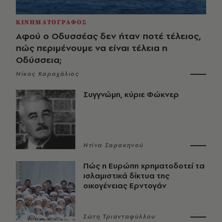
ΚΙΝΗΜΑΤΟΓΡΑΦΟΣ
Αφού ο Οδυσσέας δεν ήταν ποτέ τέλειος,
πώς περιμένουμε να είναι τέλεια η
Οδύσσεια;
Νίκος Καραχάλιος
Συγγνώμη, κύριε Φώκνερ
Ντίνα Σαρακηνού
Πώς η Ευρώπη χρηματοδοτεί τα
ισλαμιστικά δίκτυα της
οικογένειας Ερντογάν
Σώτη Τριανταφύλλου