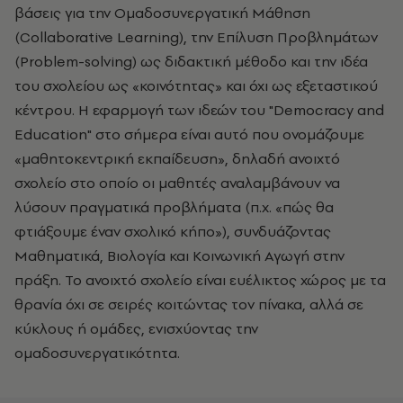
βάσεις για την Ομαδοσυνεργατική Μάθηση
(Collaborative Learning), την Επίλυση Προβλημάτων
(Problem-solving) ως διδακτική μέθοδο και την ιδέα
του σχολείου ως «κοινότητας» και όχι ως εξεταστικού
κέντρου. Η εφαρμογή των ιδεών του "Democracy and
Education" στο σήμερα είναι αυτό που ονομάζουμε
«μαθητοκεντρική εκπαίδευση», δηλαδή ανοιχτό
σχολείο στο οποίο οι μαθητές αναλαμβάνουν να
λύσουν πραγματικά προβλήματα (π.χ. «πώς θα
φτιάξουμε έναν σχολικό κήπο»), συνδυάζοντας
Μαθηματικά, Βιολογία και Κοινωνική Αγωγή στην
πράξη. Το ανοιχτό σχολείο είναι ευέλικτος χώρος με τα
θρανία όχι σε σειρές κοιτώντας τον πίνακα, αλλά σε
κύκλους ή ομάδες, ενισχύοντας την
ομαδοσυνεργατικότητα.