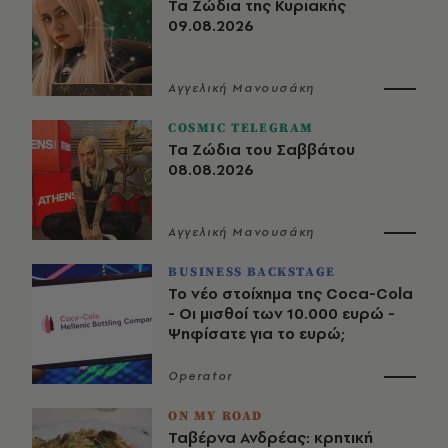
Τα Ζώδια της Κυριακής
09.08.2026
Αγγελική Μανουσάκη
COSMIC TELEGRAM
Τα Ζώδια του Σαββάτου
08.08.2026
Αγγελική Μανουσάκη
BUSINESS BACKSTAGE
Το νέο στοίχημα της Coca-Cola
- Οι μισθοί των 10.000 ευρώ -
Ψηφίσατε για το ευρώ;
Operator
ON MY ROAD
Ταβέρνα Ανδρέας: κρητική