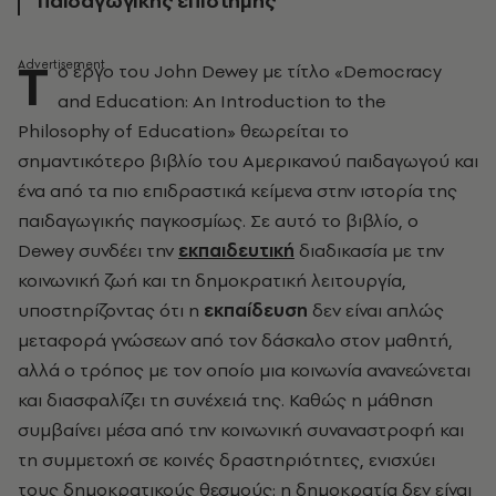
παιδαγωγικής επιστήμης
Τ
ο έργο του John Dewey με τίτλο «Democracy
and Education: An Introduction to the
Philosophy of Education» θεωρείται το
σημαντικότερο βιβλίο του Aμερικανού παιδαγωγού και
ένα από τα πιο επιδραστικά κείμενα στην ιστορία της
παιδαγωγικής παγκοσμίως. Σε αυτό το βιβλίο, ο
Dewey συνδέει την
εκπαιδευτική
διαδικασία με την
κοινωνική ζωή και τη δημοκρατική λειτουργία,
υποστηρίζοντας ότι η
εκπαίδευση
δεν είναι απλώς
μεταφορά γνώσεων από τον δάσκαλο στον μαθητή,
αλλά ο τρόπος με τον οποίο μια κοινωνία ανανεώνεται
και διασφαλίζει τη συνέχειά της. Καθώς η μάθηση
συμβαίνει μέσα από την κοινωνική συναναστροφή και
τη συμμετοχή σε κοινές δραστηριότητες, ενισχύει
τους δημοκρατικούς θεσμούς: η δημοκρατία δεν είναι