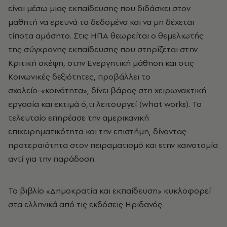
είναι μέσω μιας εκπαίδευσης που διδάσκει στον
μαθητή να ερευνά τα δεδομένα και να μη δέχεται
τίποτα αμάσητο. Στις ΗΠΑ θεωρείται ο θεμελιωτής
της σύγχρονης εκπαίδευσης που στηρίζεται στην
Κριτική σκέψη, στην Ενεργητική μάθηση και στις
Κοινωνικές δεξιότητες, προβάλλει το
σχολείο-«κοινότητα», δίνει βάρος στη χειρωνακτική
εργασία και εκτιμά ό,τι λειτουργεί (what works). Το
τελευταίο επηρέασε την αμερικανική
επιχειρηματικότητα και την επιστήμη, δίνοντας
προτεραιότητα στον πειραματισμό και sτην καινοτομία
αντί για την παράδοση.
Το βιβλίο «Δημοκρατία και εκπαίδευση» κυκλοφορεί
στα ελληνικά από τις εκδόσεις Ηριδανός.