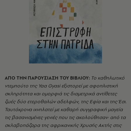
ΑΠΟ ΤΗΝ ΠΑΡΟΥΣΙΑΣΗ ΤΟΥ ΒΙΒΛΙΟΥ:
Το καθηλωτικό
ντεμπούτο της Yaa Gyasi εξιστορεί με αφοπλιστική
σκληρότητα και ομορφιά τις διαμετρικά αντίθετες
ζωές δύο ετεροθαλών αδελφών, της Εφία και της Έσι.
Ταυτόχρονα ιχνηλατεί με καθαρή συγγραφική μαγεία
τις βασανισμένες γενιές που τις ακολούθησαν· από τα
σκλαβοπάζαρα της αφρικανικής Χρυσής Ακτής στις