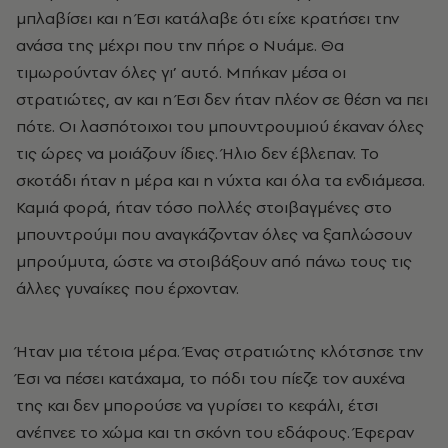
μπλαβίσει και η Έσι κατάλαβε ότι είχε κρατήσει την
ανάσα της μέχρι που την πήρε ο Νυάμε. Θα
τιμωρούνταν όλες γι’ αυτό. Μπήκαν μέσα οι
στρατιώτες, αν και η Έσι δεν ήταν πλέον σε θέση να πει
πότε. Οι λασπότοιχοι του μπουντρουμιού έκαναν όλες
τις ώρες να μοιάζουν ίδιες. Ήλιο δεν έβλεπαν. Το
σκοτάδι ήταν η μέρα και η νύχτα και όλα τα ενδιάμεσα.
Καμιά φορά, ήταν τόσο πολλές στοιβαγμένες στο
μπουντρούμι που αναγκάζονταν όλες να ξαπλώσουν
μπρούμυτα, ώστε να στοιβάξουν από πάνω τους τις
άλλες γυναίκες που έρχονταν.
Ήταν μια τέτοια μέρα. Ένας στρατιώτης κλότσησε την
Έσι να πέσει κατάχαμα, το πόδι του πίεζε τον αυχένα
της και δεν μπορούσε να γυρίσει το κεφάλι, έτσι
ανέπνεε το χώμα και τη σκόνη του εδάφους. Έφεραν