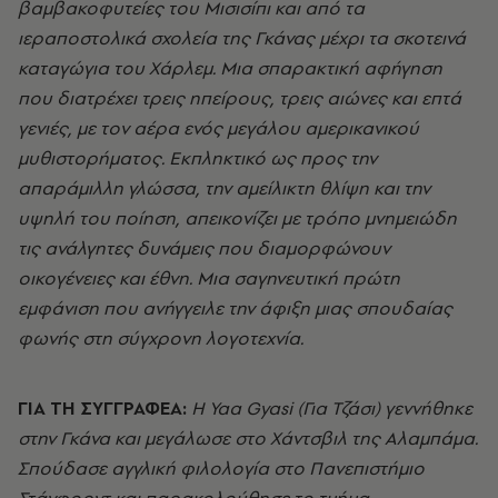
βαμβακοφυτείες του Μισισίπι και από τα
ιεραποστολικά σχολεία της Γκάνας μέχρι τα σκοτεινά
καταγώγια του Χάρλεμ. Μια σπαρακτική αφήγηση
που διατρέχει τρεις ηπείρους, τρεις αιώνες και επτά
γενιές, με τον αέρα ενός μεγάλου αμερικανικού
μυθιστορήματος. Εκπληκτικό ως προς την
απαράμιλλη γλώσσα, την αμείλικτη θλίψη και την
υψηλή του ποίηση, απεικονίζει με τρόπο μνημειώδη
τις ανάλγητες δυνάμεις που διαμορφώνουν
οικογένειες και έθνη. Μια σαγηνευτική πρώτη
εμφάνιση που ανήγγειλε την άφιξη μιας σπουδαίας
φωνής στη σύγχρονη λογοτεχνία.
ΓΙΑ ΤΗ ΣΥΓΓΡΑΦΕΑ:
Η Yaa Gyasi (Για Τζάσι) γεννήθηκε
στην Γκάνα και μεγάλωσε στο Χάντσβιλ της Αλαμπάμα.
Σπούδασε αγγλική φιλολογία στο Πανεπιστήμιο