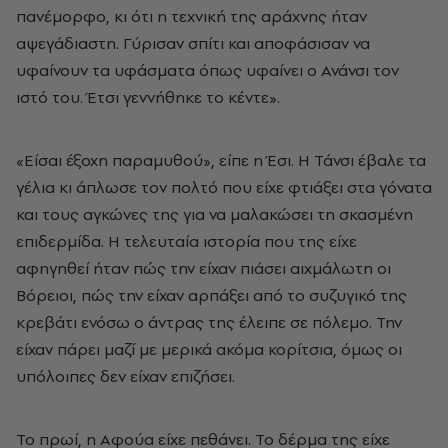
πανέμορφο, κι ότι η τεχνική της αράχνης ήταν
αψεγάδιαστη. Γύρισαν σπίτι και αποφάσισαν να
υφαίνουν τα υφάσματα όπως υφαίνει ο Ανάνσι τον
ιστό του. Έτσι γεννήθηκε το κέντε».
«Είσαι έξοχη παραμυθού», είπε η Έσι. Η Τάνσι έβαλε τα
γέλια κι άπλωσε τον πολτό που είχε φτιάξει στα γόνατα
και τους αγκώνες της για να μαλακώσει τη σκασμένη
επιδερμίδα. Η τελευταία ιστορία που της είχε
αφηγηθεί ήταν πώς την είχαν πιάσει αιχμάλωτη οι
Βόρειοι, πώς την είχαν αρπάξει από το συζυγικό της
κρεβάτι ενόσω ο άντρας της έλειπε σε πόλεμο. Την
είχαν πάρει μαζί με μερικά ακόμα κορίτσια, όμως οι
υπόλοιπες δεν είχαν επιζήσει.
Το πρωί, η Αφούα είχε πεθάνει. Το δέρμα της είχε