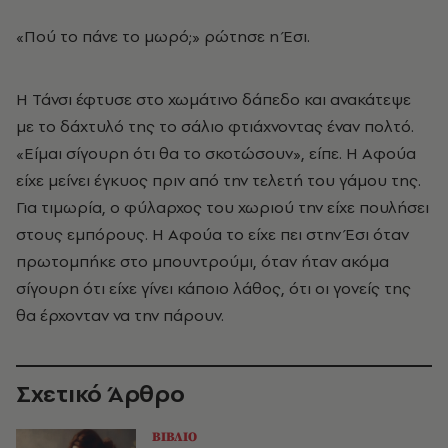
«Πού το πάνε το μωρό;» ρώτησε η Έσι.
Η Τάνσι έφτυσε στο χωμάτινο δάπεδο και ανακάτεψε
με το δάχτυλό της το σάλιο φτιάχνοντας έναν πολτό.
«Είμαι σίγουρη ότι θα το σκοτώσουν», είπε. Η Αφούα
είχε μείνει έγκυος πριν από την τελετή του γάμου της.
Για τιμωρία, ο φύλαρχος του χωριού την είχε πουλήσει
στους εμπόρους. Η Αφούα το είχε πει στην Έσι όταν
πρωτομπήκε στο μπουντρούμι, όταν ήταν ακόμα
σίγουρη ότι είχε γίνει κάποιο λάθος, ότι οι γονείς της
θα έρχονταν να την πάρουν.
Σχετικό Άρθρο
ΒΙΒΛΙΟ