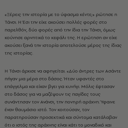
«Ξέρεις την ιστορία με το ύφασμα κέντε;» ρώτησε η
Τάνσι. Η Έσι την είχε ακούσει πολλές φορές στο
παρελθόν, δύο φορές από την ίδια την Τάνσι, όμως
κούνησε αρνητικά το κεφάλι της. Η ερώτηση αν είχε
ακούσει ξανά την ιστορία αποτελούσε μέρος της ίδιας
της ιστορίας.
Η Τάνσι άρχισε να αφηγείται. «Δύο άντρες των Ασάντε
πήγαν μια μέρα στο δάσος. Ήταν υφαντές στο
επάγγελμα και είχαν βγει για κυνήγι. Μόλις έφτασαν
στο δάσος για να μαζέψουν τις παγίδες τους
συνάντησαν τον Ανάνσι, την πονηρή αράχνη. Ύφαινε
έναν θαυμάσιο ιστό. Τον κοιτούσαν, τον
παρατηρούσαν προσεκτικά και σύντομα κατάλαβαν
ότι ο ιστός της αράχνης είναι κάτι το μοναδικό και