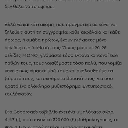
δεν θέλει να το αφήσει.
Αλλά νά και κάτι ακόμη, που πραγματικά σε κάνει να
ζηλεύεις αυτή τη συγγραφέα: κάθε κεφάλαιο και κάθε
ήρωας, ή ομάδα ηρώων, έχουν ελάχιστες μόνο
σελίδες στη διάθεσή τους. Όμως μέσα σε 20-25
σελίδες ΜΟΝΟ, γινόμαστε τόσο έντονα κοινωνοί των
παθών τους, τους νοιαζόμαστε τόσο πολύ, που νομίζει
κανείς πως είμαστε μαζί τους και ακολουθούμε τα
βήματά τους, και ακούμε τα βάσανά τους, για όσο
κρατά ένα ολόκληρο μυθιστόρημα. Εντυπωσιακό,
τουλάχιστον.
Στο Goodreads τοβιβλίο έχει ένα υψηλότατο σκορ,
4,47 (!), από συνολικά 320.000 (!!) βαθμολογήσεις, το
90% (!!!) των οποίων είναι τεσσάρων και πέντε