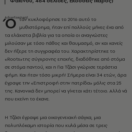
Φακίνου, 464 σελίδες, Εκδόσεις Ίκαρος)
Ό
ταν κυκλοφόρησε το 2016 αυτό το
μυθιστόρημα, ήταν επί πολλούς μήνες ένα από
τα ελάχιστα βιβλία για τα οποία οι αναγνώστες
μιλούσαν με τόσο πάθος και θαυμασμό, αν και κανείς
δεν ήξερε τη συγγραφέα του. Χαρακτηρίστηκε το
«Roots»της σύγχρονης εποχής, διαδόθηκε από στόμα
σε στόμα παντού, και η Για Τζάσι γνώρισε τεράστια
φήμη. Και ήταν τόσο μικρή! Σήμερα είναι 34 ετών, άρα
έγραψε την «Επιστροφή στην πατρίδα» μόλις στα 25
της. Κανονικά δεν μπορεί να γίνεται κάτι τέτοιο. Αλλά νά
που εκείνη το έκανε.
Η Τζάσι έγραψε μια οικογενειακή σάγκα, μια
πολυπλόκαμη ιστορία που κυλά μέσα σε τρεις