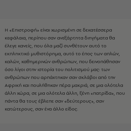
Η «Επιστροφή» είναι χωρισμένη σε δεκατέσσερα
κεφάλαια, περίπου σαν ανεξάρτητα διηγήματα θα
έλεγε κανείς, που όλα μαζί συνθέτουν αυτό το
εκπληκτικό μυθιστόρημα, αυτό το έπος των απλών,
καλών, καθημερινών ανθρώπων, που δεινοπάθησαν
όσο λίγοι στην ιστορία του πολιτισμού μας: των
ανθρώπων που αρπάχτηκαν σαν σκλάβοι από την
Αφρική και πουλήθηκαν πέρα μακριά, σε μια ολότελα
άλλη χώρα, σε μια ολότελα άλλη, ξένη «πατρίδα», που
πάντα θα τους έβλεπε σαν «δεύτερους», σαν
κατώτερους, σαν ένα άλλο είδος.