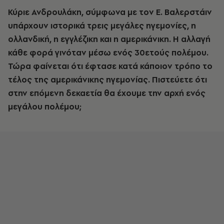
Κύριε Ανδρουλάκη, σύμφωνα με τον Ε. Βαλερστάιν
υπάρχουν ιστορικά τρεις μεγάλες ηγεμονίες, η
ολλανδική, η εγγλέζικη και η αμερικάνικη. Η αλλαγή
κάθε φορά γινόταν μέσω ενός 30ετούς πολέμου.
Τώρα φαίνεται ότι έφτασε κατά κάποιον τρόπο το
τέλος της αμερικάνικης ηγεμονίας. Πιστεύετε ότι
στην επόμενη δεκαετία θα έχουμε την αρχή ενός
μεγάλου πολέμου;