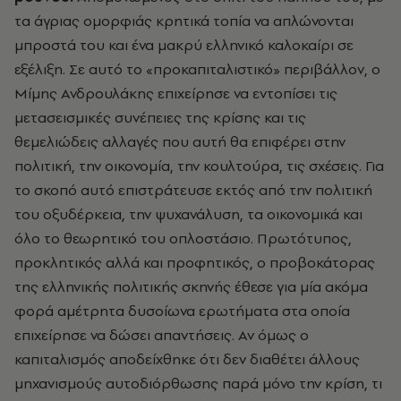
τα άγριας ομορφιάς κρητικά τοπία να απλώνονται
μπροστά του και ένα μακρύ ελληνικό καλοκαίρι σε
εξέλιξη. Σε αυτό το «προκαπιταλιστικό» περιβάλλον, ο
Μίμης Ανδρουλάκης επιχείρησε να εντοπίσει τις
μετασεισμικές συνέπειες της κρίσης και τις
θεμελιώδεις αλλαγές που αυτή θα επιφέρει στην
πολιτική, την οικονομία, την κουλτούρα, τις σχέσεις. Για
το σκοπό αυτό επιστράτευσε εκτός από την πολιτική
του οξυδέρκεια, την ψυχανάλυση, τα οικονομικά και
όλο το θεωρητικό του οπλοστάσιο. Πρωτότυπος,
προκλητικός αλλά και προφητικός, ο προβοκάτορας
της ελληνικής πολιτικής σκηνής έθεσε για μία ακόμα
φορά αμέτρητα δυσοίωνα ερωτήματα στα οποία
επιχείρησε να δώσει απαντήσεις. Αν όμως ο
καπιταλισμός αποδείχθηκε ότι δεν διαθέτει άλλους
μηχανισμούς αυτοδιόρθωσης παρά μόνο την κρίση, τι