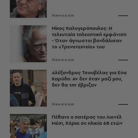
Newsroom
Νίκος Καλογερόπουλος: Η
τελευταία τηλεοπτική εμφάνιση
- Όταν άγνωστοι βανδάλισαν
το «Τρενοτεχνείο» του
Newsroom
Αλέξανδρος Τσουβέλας για Εύα
Καρύδη: Αν δεν ήταν μαζί μου,
δεν θα την έβριζαν
Newsroom
Πέθανε ο πατέρας του Λιονέλ
Μέσι, Χόρχε σε ηλικία 68 ετών