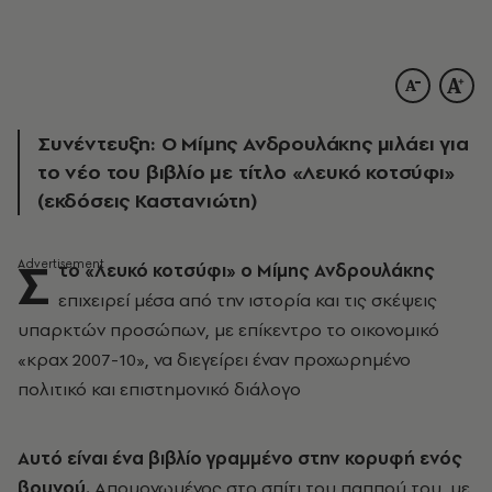
Συνέντευξη: Ο Μίμης Ανδρουλάκης μιλάει για
το νέο του βιβλίο με τίτλο «Λευκό κοτσύφι»
(εκδόσεις Καστανιώτη)
Σ
το «Λευκό κοτσύφι» ο Μίμης Ανδρουλάκης
επιχειρεί μέσα από την ιστορία και τις σκέψεις
υπαρκτών προσώπων, με επίκεντρο το οικονομικό
«κραχ 2007-10», να διεγείρει έναν προχωρημένο
πολιτικό και επιστημονικό διάλογο
Αυτό είναι ένα βιβλίο γραμμένο στην κορυφή ενός
βουνού.
Απομονωμένος στο σπίτι του παππού του, με