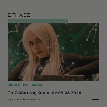
ΣΤΗΛΕΣ
COSMIC TELEGRAM
Τα Ζώδια της Κυριακής 09.08.2026
Αγγελική Μανουσάκη