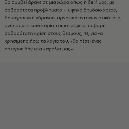
θα συμβεί άραγε σε μια χώρα όπως η δική μας, με
σοβαρότατα προβλήματα – υψηλό δημόσιο χρέος,
δημογραφική γήρανση, αρνητική ανταγωνιστικότητα,
ανύπαρκτη καινοτομία, εσωστρέφεια, σοβαρή,
σοβαρότατη κρίση στους θεσμούς; Ή, για να
χρησιμοποιήσω τα λόγια του, «θα πέσει ένας
αστεροειδής στα κεφάλια μας»;