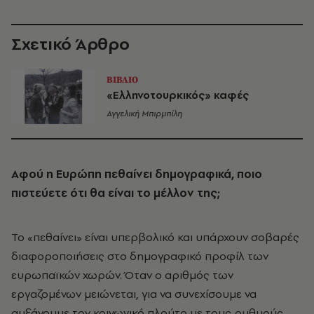
Σχετικό Άρθρο
ΒΙΒΛΙΟ
«Ελληνοτουρκικός» καφές
Αγγελική Μπιρμπίλη
Αφού η Ευρώπη πεθαίνει δημογραφικά, ποιο
πιστεύετε ότι θα είναι το μέλλον της;
Το «πεθαίνει» είναι υπερβολικό και υπάρχουν σοβαρές
διαφοροποιήσεις στο δημογραφικό προφίλ των
ευρωπαϊκών χωρών. Όταν ο αριθμός των
εργαζομένων μειώνεται, για να συνεχίσουμε να
αυξάνουμε τον κοινωνικό πλούτο με τους ρυθμούς