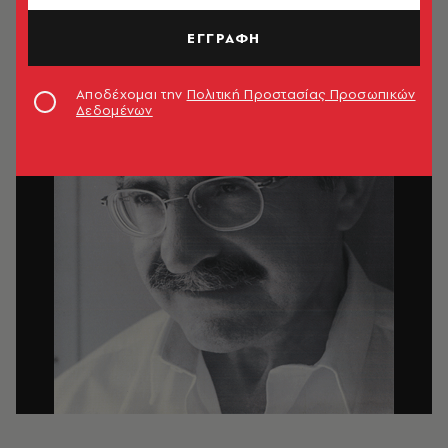
ΕΓΓΡΑΦΗ
Αποδέχομαι την
Πολιτική Προστασίας Προσωπικών
Δεδομένων