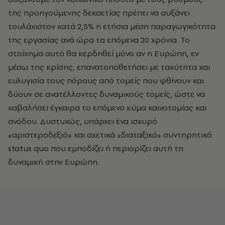
της προηγούμενης δεκαετίας πρέπει να αυξάνει
τουλάχιστον κατά 2,5% η ετήσια μέση παραγωγικότητα
της εργασίας ανά ώρα τα επόμενα 20 χρόνια. Το
στοίχημα αυτό θα κερδηθεί μόνο αν η Ευρώπη, εν
μέσω της κρίσης, επανατοποθετήσει με ταχύτητα και
ευλυγισία τους πόρους από τομείς που φθίνουν και
δύουν σε ανατέλλοντες δυναμικούς τομείς, ώστε να
καβαλήσει έγκαιρα το επόμενο κύμα καινοτομίας και
ανόδου. Δυστυχώς, υπάρχει ένα ισχυρό
«αριστεροδεξιό» και σχετικά «διαταξικό» συντηρητικό
status quo που εμποδίζει ή περιορίζει αυτή τη
δυναμική στην Ευρώπη.