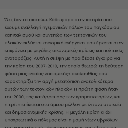
Όχι, δεν το πιστεύω. Κάθε φορά στην ιστορία που
έχουμε εναλλαγή ηγεμονικών πόλων του παγκόσμιου
καπιταλισμού και συνεπώς των τεκτονικών του
πλακών εκλύεται «σεισμική ενέργεια» που έρχεται στην
επιφάνεια με μεγάλες οικονομικές κρίσεις και πολιτικές
αναταράξεις. Αυτή η σκέψη με προϊδέασε έγκαιρα για
την κρίση του 2007-2010, την οποία θεωρώ τη δεύτερη
φάση μιας ενιαίας «σεισμικής» ακολουθίας που
χαρακτηρίζει την αργή μετατόπιση ανατολικότερα
αυτών των τεκτονικών πλακών. Η πρώτη φάση ήταν
του 2000, της κατάρρευσης των χρηματιστηρίων, και
η τρίτη επίκειται στο άμεσο μέλλον με έντονα στοιχεία
και δημοσιονομικής κρίσης. Η μεγάλη κρίση κι όχι
υποχρεωτικά ο πόλεμος είναι η μαμή νέων υβριδίων
του καπιταλισμού, νέων ισορροπιών και τελικά μιας