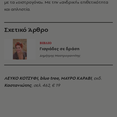
με τα «οιστρογόνα». Με την «ανδρική» επιθετικότητα
και απληστία.
Σχετικό Άρθρο
ΒΙΒΛΙΟ
Γιαγιάδες σε δράση
Δημήτρης Μαστρογιαννίτης
ΛEYKO KOTΣYΦI, blue tree, MAYPO KAPABI
, εκδ.
Καστανιώτης
, σελ. 462, € 19