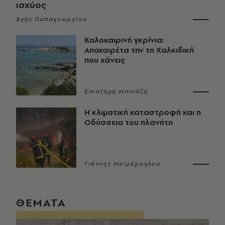
ισχύος
Άγης Παπαγεωργίου
Καλοκαιρινή γκρίνια:
Αποχαιρέτα την τη Χαλκιδική
που χάνεις
Επιστήμη Μπινάζη
Η κλιματική καταστροφή και η
Οδύσσεια του πλανήτη
Γιάννης Μεϊμάρογλου
ΘΕΜΑΤΑ