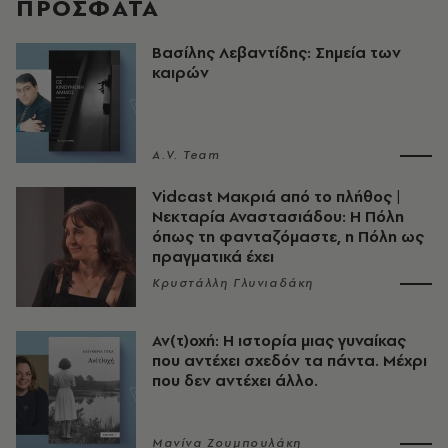
ΠΡΟΣΦΑΤΑ
Βασίλης Λεβαντίδης: Σημεία των
καιρών
A.V. Team
Vidcast Μακριά από το πλήθος |
Νεκταρία Αναστασιάδου: Η Πόλη
όπως τη φανταζόμαστε, η Πόλη ως
πραγματικά έχει
Κρυστάλλη Γλυνιαδάκη
Αν(τ)οχή: Η ιστορία μιας γυναίκας
που αντέχει σχεδόν τα πάντα. Μέχρι
που δεν αντέχει άλλο.
Μανίνα Ζουμπουλάκη