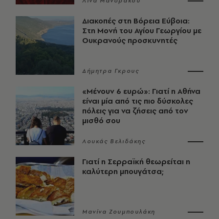
Λίνα Μανδράκου
Διακοπές στη Βόρεια Εύβοια:
Στη Μονή του Αγίου Γεωργίου με
Ουκρανούς προσκυνητές
Δήμητρα Γκρους
«Μένουν 6 ευρώ»: Γιατί η Αθήνα
είναι μία από τις πιο δύσκολες
πόλεις για να ζήσεις από τον
μισθό σου
Λουκάς Βελιδάκης
Γιατί η Σερραϊκή θεωρείται η
καλύτερη μπουγάτσα;
Μανίνα Ζουμπουλάκη