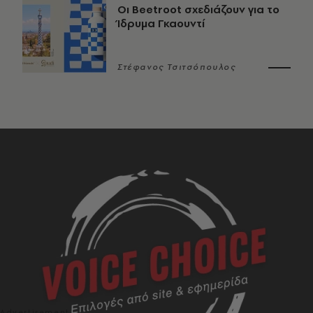
Οι Beetroot σχεδιάζουν για το
Ίδρυμα Γκαουντί
Στέφανος Τσιτσόπουλος