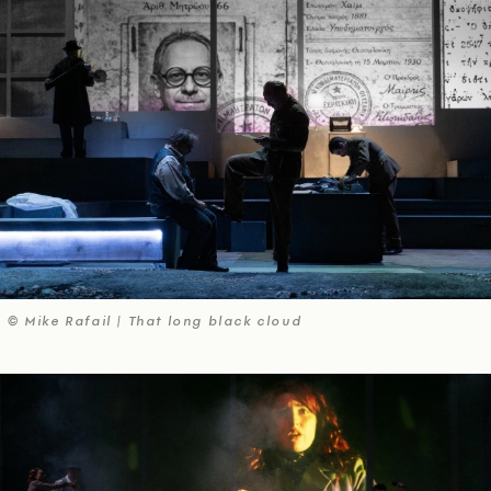
© Mike Rafail | That long black cloud