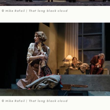
© Mike Rafail | That long black cloud
© Mike Rafail | That long black cloud