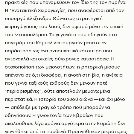
πρακτικές που υπονομεύουν τον ίδιο της τον πυρήνα.
Η “Ανατακτική Χειραγωγία”, που αναφέρεται από τον
υπουργό Αλέξανδρο Θάννα ως στρατηγική
χειραγώγησης του λαού, δεν αφορά μόνο την εποχή
του Μεσοπολέμου. Τα γεγονότα που οδηγούν στο
πογκρόμ του Κάμπελ λειτουργούν μέσα στην
παράσταση ως ένα ανησυχητικό κάτοπτρο που
αντανακλά και οικείες σύγχρονες καταστάσεις. Η
στοχοποίηση των μειονοτήτων, η ρητορική μίσους
απέναντι σε ό,τι διαφέρει, η ανοχή στη βία, η ανέχεια
που γεννά ταξικούς εχθρούς δεν μένουν ποτέ
“περιορισμένες”, ούτε αποτελούν μεμονωμένα
περιστατικά. Η Ιστορία του 20ού αιώνα —και όχι μόνο
— απέδειξε με τραγικό τρόπο πού μπορούν να
οδηγήσουν. Η γενοκτονία των Εβραίων που
ακολούθησε λίγα χρόνια αργότερα στην Ευρώπη δεν
γεννήθηκε από το πουθενά. Προηγήθηκαν μικρότερες