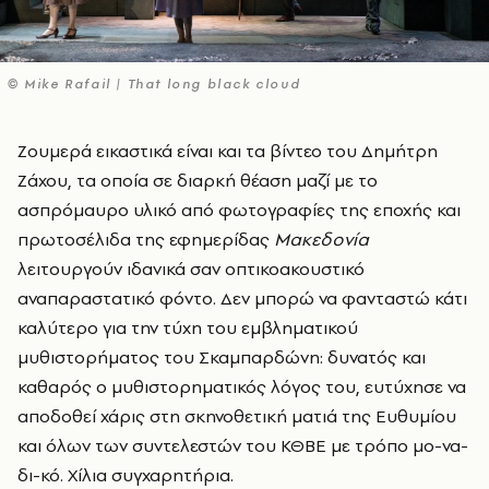
© Mike Rafail | That long black cloud
Ζουμερά εικαστικά είναι και τα βίντεο του Δημήτρη
Ζάχου, τα οποία σε διαρκή θέαση μαζί με το
ασπρόμαυρο υλικό από φωτογραφίες της εποχής και
πρωτοσέλιδα της εφημερίδας
Μακεδονία
λειτουργούν ιδανικά σαν οπτικοακουστικό
αναπαραστατικό φόντο. Δεν μπορώ να φανταστώ κάτι
καλύτερο για την τύχη του εμβληματικού
μυθιστορήματος του Σκαμπαρδώνη: δυνατός και
καθαρός ο μυθιστορηματικός λόγος του, ευτύχησε να
αποδοθεί χάρις στη σκηνοθετική ματιά της Ευθυμίου
και όλων των συντελεστών του ΚΘΒΕ με τρόπο μο-να-
δι-κό. Χίλια συγχαρητήρια.