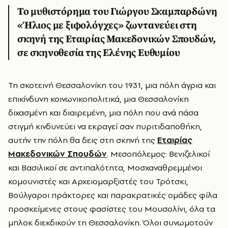
Το μυθιστόρημα του Γιώργου Σκαμπαρδώνη
«Ήλιος με ξιφολόγχες» ζωντανεύει στη
σκηνή της Εταιρίας Μακεδονικών Σπουδών,
σε σκηνοθεσία της Ελένης Ευθυμίου
Τη σκοτεινή Θεσσαλονίκη του 1931, μια πόλη άγρια και
επικίνδυνη κοινωνικοπολιτικά, μια Θεσσαλονίκη
διχασμένη και διαιρεμένη, μια πόλη που ανά πάσα
στιγμή κινδυνεύει να εκραγεί σαν πυριτιδαποθήκη,
αυτήν την πόλη θα δεις στη σκηνή της
Εταιρίας
Μακεδονικών Σπουδών
. Μεσοπόλεμος: Βενιζελικοί
και Βασιλικοί σε αντιπαλότητα, Μοσχαναθρεμμένοι
κομουνιστές και Αρχειομαρξιστές του Τρότσκι,
Βούλγαροι πράκτορες και παρακρατικές ομάδες φίλα
προσκείμενες στους φασίστες του Μουσολίνι, όλα τα
μπλοκ διεκδικούν τη Θεσσαλονίκη. Όλοι συνωμοτούν