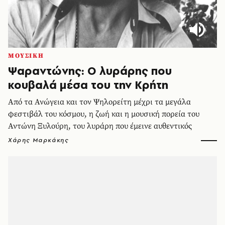
ΜΟΥΣΙΚΗ
Ψαραντώνης: Ο λυράρης που
κουβαλά μέσα του την Κρήτη
Από τα Ανώγεια και τον Ψηλορείτη μέχρι τα μεγάλα
φεστιβάλ του κόσμου, η ζωή και η μουσική πορεία του
Αντώνη Ξυλούρη, του λυράρη που έμεινε αυθεντικός
Χάρης Μαρκάκης