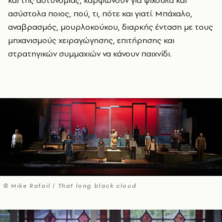
ασύστολα ποιος, πού, τι, πότε και γιατί. Μπάχαλο,
αναβρασμός, μουρλοκούκου, διαρκής ένταση με τους
μηχανισμούς χειραγώγησης, επιτήρησης και
στρατηγικών συμμαχιών να κάνουν παιχνίδι.
© Mike Rafail | That long black cloud