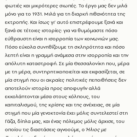
φωτιές και μικρότερες σιωπές. Το έργο μας δεν μιλά
μόνο για το 1931. Μιλά για τη διαρκή πιθανότητα της
εκτροπής. Και ίσως γι’ αυτό επιστρέφουμε ξανά και
ξανά σε τέτοιες ιστορίες: για να θυμόμαστε πόσο
εύθραυστη είναι η ισορροπία των κοινωνιών μας.
Πόσο εύκολα συνηθίζουμε τη σκληρότητα και πόσο
λεπτή είναι η γραμμή ανάμεσα στην ισορροπία και την
απόλυτη καταστροφή. Σε μία Θεσσαλονίκη που, μέρα
με τη μέρα, συντηρητικοποιείται και εκφασίζεται, σε
μία στιγμή που οι ακραίες πολιτικές πεποιθήσεις δεν
αποτελούν ιστορία προς αποφυγήν αλλά
εκκολάπτονται μέσα στους κόλπους, του
καπιταλισμού, της κρίσης και της ανέχειας, σε μία
στιγμή που μία γενοκτονία έχει μόλις συντελεστεί στη
Γάζα, δίπλα μας, και ένας πόλεμος μόλις άρχισε, του
οποίου τις διαστάσεις αγνοούμε, ο
Ήλιος με