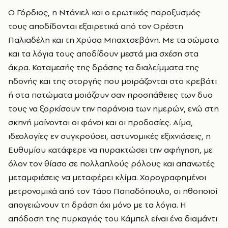
Ο Γόρδιος, η Ντάνιελ και ο ερωτικός παροξυσμός
τους αποδίδονται εξαιρετικά από τον Ορέστη
Παλιαδέλη και τη Χρύσα Μπαχτσεβάνη. Με τα σώματα
και τα λόγια τους αποδίδουν μεστά μια σχέση στα
άκρα. Καταμεσής της δράσης τα διαλείμματα της
ηδονής και της στοργής που μοιράζονται στο κρεβάτι
ή στα πατώματα μοιάζουν σαν προσπάθειες των δυο
τους να ξορκίσουν την παράνοια των ημερών, ενώ στη
σκηνή μαίνονται οι φόνοι και οι προδοσίες. Αίμα,
ιδεολογίες εν συγκρούσει, αστυνομικές εξιχνιάσεις, η
Ευθυμίου κατάφερε να πυρακτώσει την αφήγηση, με
όλον τον θίασο σε πολλαπλούς ρόλους και απανωτές
μεταμφιέσεις να μεταφέρει κλίμα. Χορογραφημένοι
μετρονομικά από τον Τάσο Παπαδόπουλο, οι ηθοποιοί
απογειώνουν τη δράση όχι μόνο με τα λόγια. Η
απόδοση της πυρκαγιάς του Κάμπελ είναι ένα διαμάντι