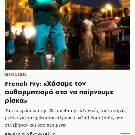
ΜΟΥΣΙΚΗ
French Fry: «Χάσαμε τον
αυθορμητισμό στο να παίρνουμε
ρίσκα»
Το νέο πρόσωπο της 20something ελληνικής rock σκηνής
μιλάει για το πρώτο του άλμπουμ, «Quit Your Job!», όσα
συνέβησαν και όσα περιμένει
Δημήτρης Αθανασιάδης