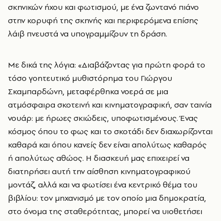
σκηνικών ήχου και φωτισμού, με ένα ζωντανό πιάνο
στην κορυφή της σκηνής και περιφερόμενα επίσης
λάιβ πνευστά να υπογραμμίζουν τη δράση.
Με δικά της λόγια: «Διαβάζοντας για πρώτη φορά το
τόσο γοητευτικό μυθιστόρημα του Γιώργου
Σκαμπαρδώνη, μεταφέρθηκα νοερά σε μια
ατμόσφαιρα σκοτεινή και κινηματογραφική, σαν ταινία
νουάρ: με ήρωες σκιώδεις, υποφωτισμένους. Ένας
κόσμος όπου το φως και το σκοτάδι δεν διαχωρίζονται
καθαρά και όπου κανείς δεν είναι απολύτως καθαρός
ή απολύτως αθώος. Η διασκευή μας επιχειρεί να
διατηρήσει αυτή την αίσθηση κινηματογραφικού
μοντάζ, αλλά και να φωτίσει ένα κεντρικό θέμα του
βιβλίου: τον μηχανισμό με τον οποίο μια δημοκρατία,
στο όνομα της σταθερότητας, μπορεί να υιοθετήσει