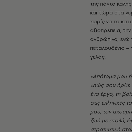
της πάντα καλής
και τώρα στα γε
χωρίς να το κατ
αξιοπρέπεια, την
ανθρώπινο, ενώ τ
πεταλουδένιο – 
γελάς.
«Απότομα μου ή
«πώς σου ήρθε 
ένα έργο, τη βρί
στις ελληνικές 
μου, τον ακουμπ
ζωή με στολή, έ
στρατιωτική στο