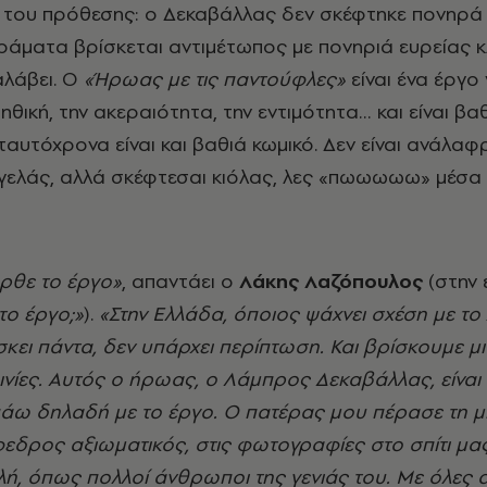
 του πρόθεσης: ο Δεκαβάλλας δεν σκέφτηκε πονηρά 
ράματα βρίσκεται αντιμέτωπος με πονηριά ευρείας κ
αλάβει. Ο
«Ήρωας με τις παντούφλες»
είναι ένα έργο 
 ηθική, την ακεραιότητα, την εντιμότητα… και είναι βα
αυτόχρονα είναι και βαθιά κωμικό. Δεν είναι ανάλαφ
γελάς, αλλά σκέφτεσαι κιόλας, λες «πωωωωω» μέσα
ρθε το έργο»
, απαντάει ο
Λάκης Λαζόπουλος
(στην
το έργο;»
).
«Στην Ελλάδα, όποιος ψάχνει σχέση με το
σκει πάντα, δεν υπάρχει περίπτωση. Και βρίσκουμε μ
ταινίες. Αυτός ο ήρωας, ο Λάμπρος Δεκαβάλλας, είναι
άω δηλαδή με το έργο. Ο πατέρας μου πέρασε τη μ
φεδρος αξιωματικός, στις φωτογραφίες στο σπίτι μα
λή, όπως πολλοί άνθρωποι της γενιάς του. Με όλες α