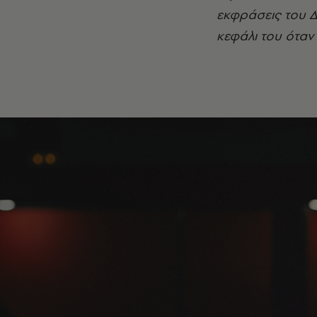
εκφράσεις του Δ
κεφάλι του όταν