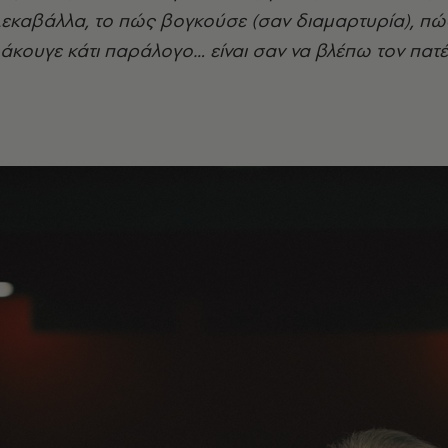
εκαβάλλα, το πώς βογκούσε (σαν διαμαρτυρία), πώς
 άκουγε κάτι παράλογο… είναι σαν να βλέπω τον πατ