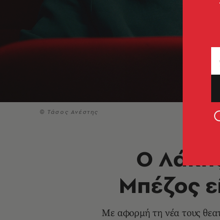
© Τάσος Ανέστης
Ο Λάκης
Μπέζος ε
Με αφορμή τη νέα τους θεατ