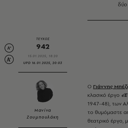
δύο
ΤΕΥΧΟΣ
942
15.01.2025, 18:20
UPD
16.01.2025, 20:03
Ο
Γιάννης Μπέζ
κλασικό έργο
«Έ
1947-48), των Α
Μανίνα
το θυμόμαστε απ
Ζουμπουλάκη
θεατρικό έργο, 