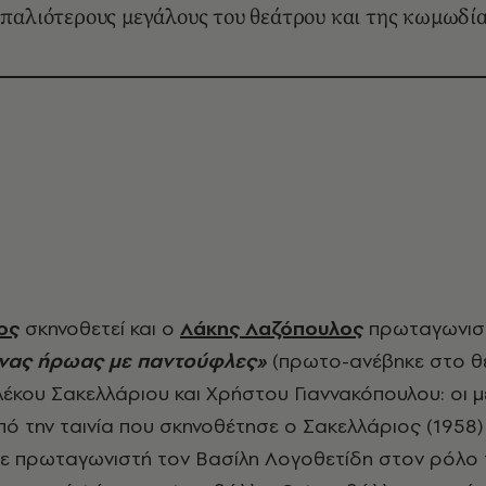
 παλιότερους μεγάλους του θεάτρου και της κωμωδί
ος
σκηνοθετεί και ο
Λάκης Λαζόπουλος
πρωταγωνιστ
νας ήρωας με παντούφλες»
(πρωτο-ανέβηκε στο θ
λέκου Σακελλάριου και Χρήστου Γιαννακόπουλου: οι 
ό την ταινία που σκηνοθέτησε ο Σακελλάριος (1958
με πρωταγωνιστή τον Βασίλη Λογοθετίδη στον ρόλο