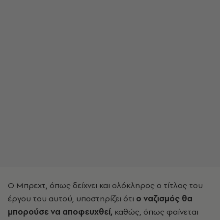
Ο Μπρεχτ, όπως δείχνει και ολόκληρος ο τίτλος του
έργου του αυτού, υποστηρίζει ότι
ο ναζισμός θα
μπορούσε να αποφευχθεί,
καθώς, όπως φαίνεται