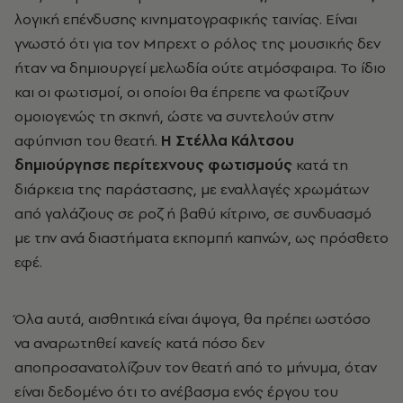
λογική επένδυσης κινηματογραφικής ταινίας. Είναι
γνωστό ότι για τον Μπρεχτ ο ρόλος της μουσικής δεν
ήταν να δημιουργεί μελωδία ούτε ατμόσφαιρα. Το ίδιο
και οι φωτισμοί, οι οποίοι θα έπρεπε να φωτίζουν
ομοιογενώς τη σκηνή, ώστε να συντελούν στην
αφύπνιση του θεατή.
Η Στέλλα Κάλτσου
δημιούργησε περίτεχνους φωτισμούς
κατά τη
διάρκεια της παράστασης, με εναλλαγές χρωμάτων
από γαλάζιους σε ροζ ή βαθύ κίτρινο, σε συνδυασμό
με την ανά διαστήματα εκπομπή καπνών, ως πρόσθετο
εφέ.
Όλα αυτά, αισθητικά είναι άψογα, θα πρέπει ωστόσο
να αναρωτηθεί κανείς κατά πόσο δεν
αποπροσανατολίζουν τον θεατή από το μήνυμα, όταν
είναι δεδομένο ότι το ανέβασμα ενός έργου του