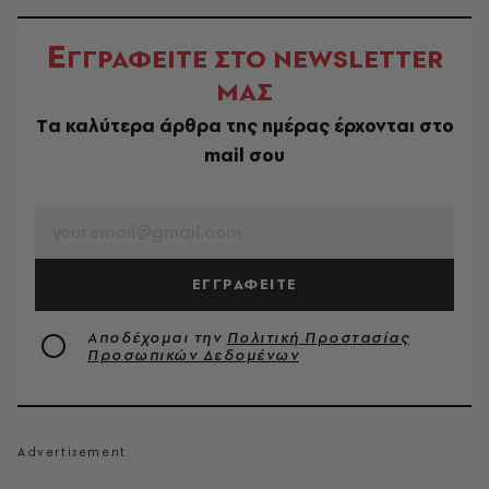
Ε
ΓΓΡΑΦΕΙΤΕ ΣΤΟ NEWSLETTER
ΜΑΣ
Tα καλύτερα άρθρα της ημέρας έρχονται στο
mail σου
EMAIL
ΕΓΓΡΑΦΕΙΤΕ
Αποδέχομαι την
Πολιτική Προστασίας
Προσωπικών Δεδομένων