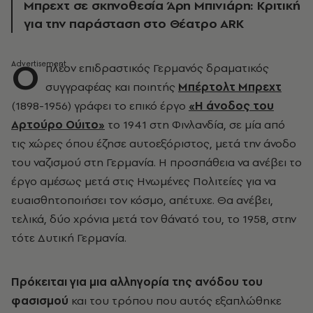
Μπρεχτ σε σκηνοθεσία Άρη Μπινιάρη: Κριτική
για την παράσταση στο Θέατρο ARK
Ο
πλέον επιδραστικός Γερμανός δραματικός
συγγραφέας και ποιητής
Μπέρτολτ Μπρεχτ
(1898-1956) γράφει το επικό έργο
«Η άνοδος του
Αρτούρο Ούιτο»
το 1941 στη Φινλανδία, σε μία από
τις χώρες όπου έζησε αυτοεξόριστος, μετά την άνοδο
του ναζισμού στη Γερμανία. Η προσπάθεια να ανέβει το
έργο αμέσως μετά στις Ηνωμένες Πολιτείες για να
ευαισθητοποιήσει τον κόσμο, απέτυχε. Θα ανέβει,
τελικά, δύο χρόνια μετά τον θάνατό του, το 1958, στην
τότε Δυτική Γερμανία.
Πρόκειται για μια αλληγορία της ανόδου του
φασισμού
και του τρόπου που αυτός εξαπλώθηκε