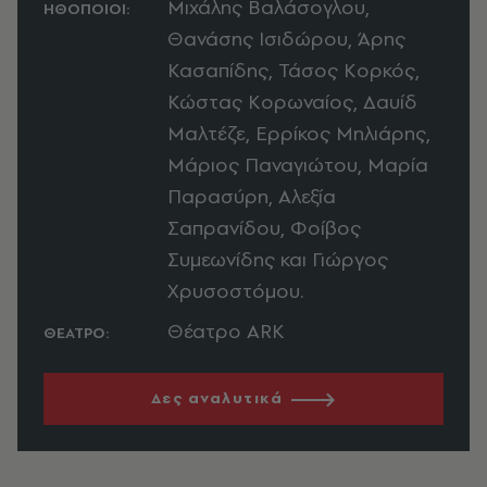
Μιχάλης Βαλάσογλου,
ΗΘΟΠΟΙΟΙ:
Θανάσης Ισιδώρου, Άρης
Κασαπίδης, Τάσος Κορκός,
Κώστας Κορωναίος, Δαυίδ
Μαλτέζε, Ερρίκος Μηλιάρης,
Μάριος Παναγιώτου, Μαρία
Παρασύρη, Αλεξία
Σαπρανίδου, Φοίβος
Συμεωνίδης και Γιώργος
Χρυσοστόμου.
Θέατρο ARK
ΘΕΑΤΡΟ:
Δες αναλυτικά