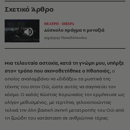
Σχετικό Άρθρο
ΘΕΑΤΡΟ - ΟΠΕΡΑ
Δύσκολο πράγμα η μοναξιά
Δημήτρης Παπαδόπουλος
Μια τελευταία αστοχία, κατά τη γνώμη μου, υπήρξε
στον τρόπο που σκηνοθετήθηκε ο Ηθοποιός,
ο
οποίος αναλαμβάνει να «διδάξει» τα μυστικά της
τέχνης του στον Ούι, ώστε αυτός να σαγηνεύει τον
κόσμο. Ο καλός Κώστας Κορωναίος τον ερμήνευσε ως
ολίγον μεθυσμένος, με τερτίπια, γελοιοποιώντας
τελικά την όλη βασική σκηνή μετατροπής του Ούι από
τη ζωώδη του κατάσταση σε ανθρώπινο τέρας.