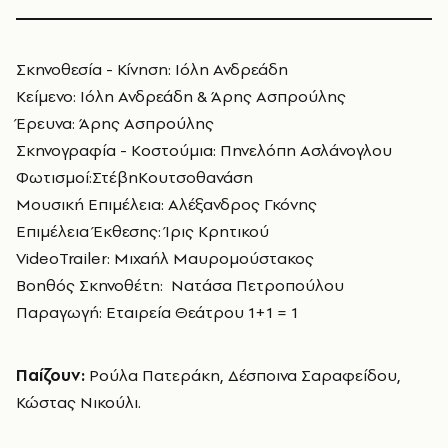
Σκηνοθεσία - Κίνηση: Ιόλη Ανδρεάδη
Κείμενο: Ιόλη Ανδρεάδη & Άρης Ασπρούλης
Έρευνα: Άρης Ασπρούλης
Σκηνογραφία - Κοστούμια: Πηνελόπη Ασλάνογλου
Φωτισμοί:ΣτέβηΚουτσοθανάση
Μουσική Επιμέλεια: Αλέξανδρος Γκόνης
Επιμέλεια Έκθεσης: Ίρις Κρητικού
VideoTrailer: Μιχαήλ Μαυρομούστακος
Βοηθός Σκηνοθέτη: Νατάσα Πετροπούλου
Παραγωγή: Εταιρεία Θεάτρου 1+1 = 1
Παίζουν:
Ρούλα Πατεράκη, Δέσποινα Σαραφείδου,
Κώστας Νικούλι.