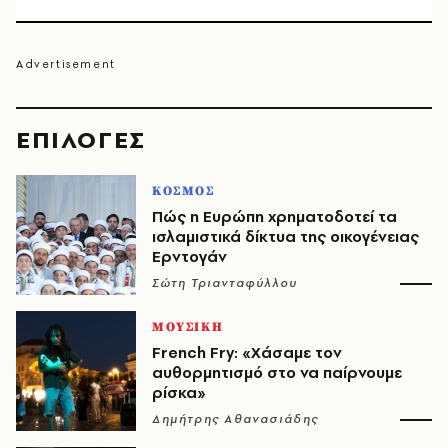
EΠΙΛΟΓΈΣ
ΚΟΣΜΟΣ
Πώς η Ευρώπη χρηματοδοτεί τα
ισλαμιστικά δίκτυα της οικογένειας
Ερντογάν
Σώτη Τριανταφύλλου
ΜΟΥΣΙΚΗ
French Fry: «Χάσαμε τον
αυθορμητισμό στο να παίρνουμε
ρίσκα»
Δημήτρης Αθανασιάδης