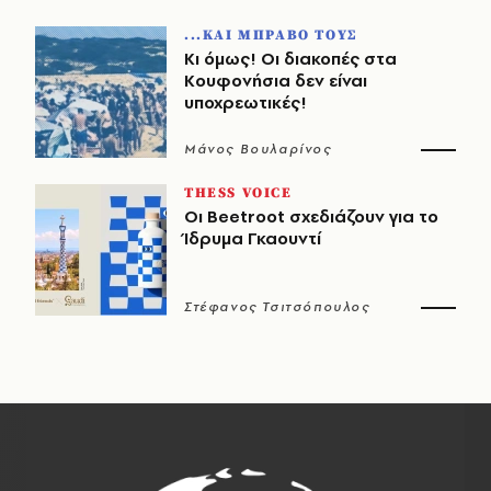
...ΚΑΙ ΜΠΡΑΒΟ ΤΟΥΣ
Κι όμως! Οι διακοπές στα
Κουφονήσια δεν είναι
υποχρεωτικές!
Μάνος Βουλαρίνος
THESS VOICE
Οι Beetroot σχεδιάζουν για το
Ίδρυμα Γκαουντί
Στέφανος Τσιτσόπουλος