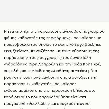
Μετά τη λήξη της παράστασης ανέλαβε ο παγκοσμίου
φήμης καθηγητής της περφόρμανς Joe Kelleher, με
πρωτοβουλία του οποίου το ελληνικό έργο βρέθηκε
εκεί, ξεκίνησε μια συζήτηση με τους ηθοποιούς της
παράστασης, τους συγγραφείς του έργου Ιόλη
Ανδρεάδη και Άρη Ασπρούλη και την Ίριδα Κρητικού,
επιμελήτρια της έκθεσης «Αισθάνομαι να έχω μέσα
μου κατιτί του πολύ ξανθό», η οποία συνόδευε την
παράσταση. Ο καθηγητής Joe Kelleher
ενθουσιασμένος από την παράσταση δήλωσε στο
κοινό ότι αυτό που παρακολούθησε είχε κάτι
πραγματικά «θυελλώδες και ασυγκράτητο» και