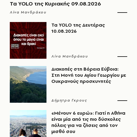
Τα YOLO της Κυριακής 09.08.2026
Λίνα Μανδράκου
Τα YOLO της Δευτέρας
10.08.2026
Λίνα Μανδράκου
Διακοπές στη Βόρεια Εύβοια:
Στη Μονή του Αγίου Γεωργίου με
Ουκρανούς προσκυνητές
Δήμητρα Γκρους
«Μένουν 6 ευρώ»: Γιατί η Αθήνα
είναι μία από τις πιο δύσκολες
πόλεις για να ζήσεις από τον
μισθό σου