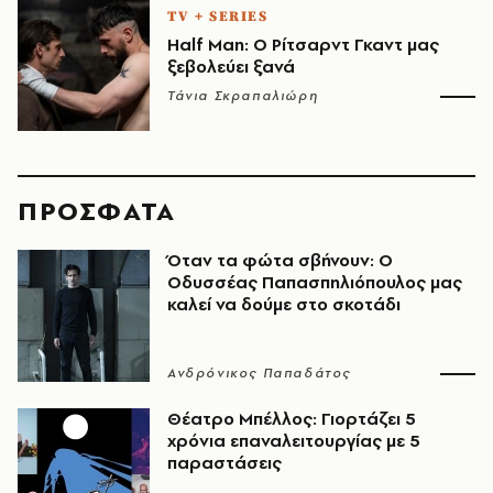
TV + SERIES
Half Man: Ο Ρίτσαρντ Γκαντ μας
ξεβολεύει ξανά
Τάνια Σκραπαλιώρη
ΠΡΟΣΦΑΤΑ
Όταν τα φώτα σβήνουν: Ο
Οδυσσέας Παπασπηλιόπουλος μας
καλεί να δούμε στο σκοτάδι
Ανδρόνικος Παπαδάτος
Θέατρο Μπέλλος: Γιορτάζει 5
χρόνια επαναλειτουργίας με 5
παραστάσεις