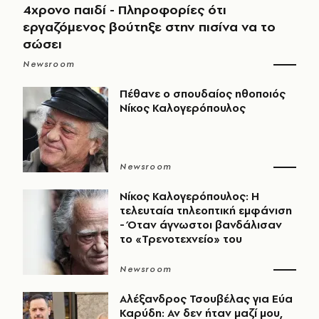
4χρονο παιδί - Πληροφορίες ότι
εργαζόμενος βούτηξε στην πισίνα να το
σώσει
Newsroom
Πέθανε ο σπουδαίος ηθοποιός
Νίκος Καλογερόπουλος
Newsroom
Νίκος Καλογερόπουλος: Η
τελευταία τηλεοπτική εμφάνιση
- Όταν άγνωστοι βανδάλισαν
το «Τρενοτεχνείο» του
Newsroom
Αλέξανδρος Τσουβέλας για Εύα
Καρύδη: Αν δεν ήταν μαζί μου,