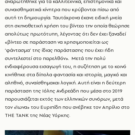
αναρωτήθηκε για τα καλλιτεχνικά, επιστημονικά και
συναισθηματικά κίνητρα που κρύβονται πίσω από
αυτή τη δημιουργία. Ταυτόχρονα έκανε ειδική μνεία
στη σκηνοθετική χρήση του βίντεο την οποία θεώρησε
απολύτως πρωτότυπη, λέγοντας ότι δεν έχει ξαναδεί
«βίντεο σε παράσταση να χρησιμοποιείται ως
‘φάντασμα’ της ίδιας παράστασης που έχει ήδη
συντελεστεί στο παρελθόν». Μετά την πολύ
ενδιαφέρουσα εισαγωγή του, η συζήτηση με το κοινό
κινήθηκε στα δίπολα φαντασία και ιστορία, μαγικό και
αληθινό, συναίσθημακαι λογική. Αυτή είναι η δεύτερη
παράσταση της Ιόλης Ανδρεάδη που μέσα στο 2019
παρουσιάζεται εκτός των ελληνικών συνόρων, μετά
τον «Ίωνα» του Ευριπίδη που ανέβηκε τον Απρίλιο στο
THE TANK της Νέας Υόρκης.