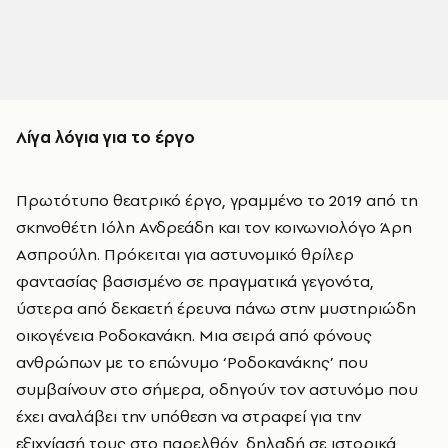
Λίγα λόγια για το έργο
Πρωτότυπο θεατρικό έργο, γραμμένο το 2019 από τη
σκηνοθέτη Ιόλη Ανδρεάδη και τον κοινωνιολόγο Άρη
Ασπρούλη. Πρόκειται για αστυνομικό θρίλερ
φαντασίας βασισμένο σε πραγματικά γεγονότα,
ύστερα από δεκαετή έρευνα πάνω στην μυστηριώδη
οικογένεια Ροδοκανάκη. Μια σειρά από φόνους
ανθρώπων με το επώνυμο ‘Ροδοκανάκης’ που
συμβαίνουν στο σήμερα, οδηγούν τον αστυνόμο που
έχει αναλάβει την υπόθεση να στραφεί για την
εξιχνίασή τους στο παρελθόν, δηλαδή σε ιστορικά