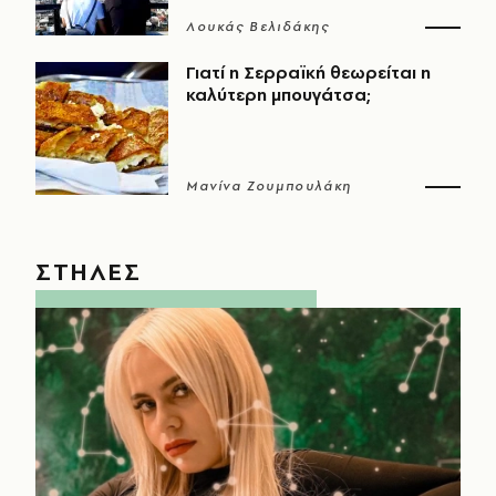
Λουκάς Βελιδάκης
Γιατί η Σερραϊκή θεωρείται η
καλύτερη μπουγάτσα;
Μανίνα Ζουμπουλάκη
ΣΤΗΛΕΣ