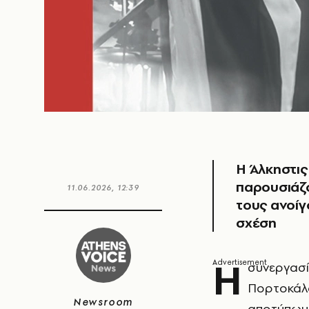
Η Άλκηστι
παρουσιάζ
11.06.2026, 12:39
τους ανοίγ
σχέση
Η
συνεργασ
Πορτοκάλο
Newsroom
αποτύπωμα