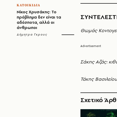
ΚΑΤΟΙΚΙΔΙΑ
Νίκος Χρυσάκης: Το
ΣΥΝΤΕΛΕΣΤ
πρόβλημα δεν είναι τα
αδέσποτα, αλλά οι
άνθρωποι
Θωμάς Κοντογεώ
Δήμητρα Γκρους
Σάκης Αζάς: κι
Τάκης Βασιλείο
Σχετικό Άρ