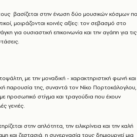
τους βασίζεται στην ένωση δύο μουσικών κόσμων π
ικοί, μοιράζονται κοινές αξίες: τον σεβασμό στο
άγκη για ουσιαστική επικοινωνία και την αγάπη για τις
τάσεις.
οψάλτη, με την μοναδική - χαρακτηριστική φωνή και
ική παρουσία της, συναντά τον Νίκο Πορτοκάλογλου,
με προσωπικό στίγμα και τραγούδια που έχουν
ές γενιές.
ίζεται στην απλότητα, την ειλικρίνεια και την καλή
αμη και ζεστασιά, η συνεργασία τους δημιουργεί μια