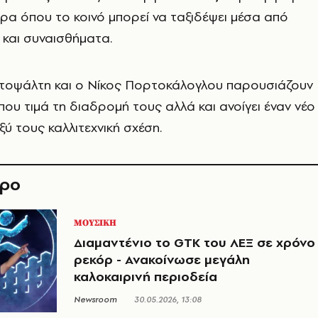
ρα όπου το κοινό μπορεί να ταξιδέψει μέσα από
ς και συναισθήματα.
τοψάλτη και ο Νίκος Πορτοκάλογλου παρουσιάζουν
ου τιμά τη διαδρομή τους αλλά και ανοίγει έναν νέο
ύ τους καλλιτεχνική σχέση.
θρο
ΜΟΥΣΙΚΗ
Διαμαντένιο το GTK του ΛΕΞ σε χρόνο
ρεκόρ - Ανακοίνωσε μεγάλη
καλοκαιρινή περιοδεία
Newsroom
30.05.2026, 13:08