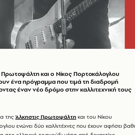
ς Πρωτοψάλτη και ο Νίκος Πορτοκάλογλου
ουν ένα πρόγραμμα που τιμά τη διαδρομή
οντας έναν νέο δρόμο στην καλλιτεχνική τους
ία της
Άλκηστις Πρωτοψάλτη
και του Νίκου
γλου ενώνει δύο καλλιτέχνες που έχουν αφήσει βαθ
 στο ελληνικό τραγούδι μέσα από δεκαετίες