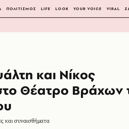
Α
ΠΟΛΙΤΙΣΜΟΣ
LIFE
LOOK
YOUR VOICE
VIRAL
Ζ
άλτη και Νίκος
στο Θέατρο Βράχων 
ου
ες και συναισθήματα