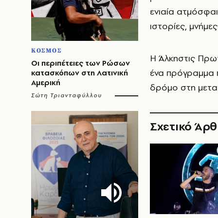
ενιαία ατμόσφαι
ιστορίες, μνήμε
ΚΟΣΜΟΣ
Η Άλκηστις Πρω
Οι περιπέτειες των Ρώσων
ένα πρόγραμμα π
κατασκόπων στη Λατινική
Αμερική
δρόμο στη μεταξ
Σώτη Τριανταφύλλου
Σχετικό Άρ