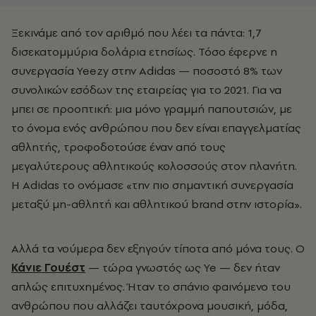
Ξεκινάμε από τον αριθμό που λέει τα πάντα: 1,7
δισεκατομμύρια δολάρια ετησίως. Τόσο έφερνε η
συνεργασία Yeezy στην Adidas — ποσοστό 8% των
συνολικών εσόδων της εταιρείας για το 2021. Για να
μπει σε προοπτική: μια μόνο γραμμή παπουτσιών, με
το όνομα ενός ανθρώπου που δεν είναι επαγγελματίας
αθλητής, τροφοδοτούσε έναν από τους
μεγαλύτερους αθλητικούς κολοσσούς στον πλανήτη.
Η Adidas το ονόμασε «την πιο σημαντική συνεργασία
μεταξύ μη-αθλητή και αθλητικού brand στην ιστορία».
Αλλά τα νούμερα δεν εξηγούν τίποτα από μόνα τους. Ο
Κάνιε Γουέστ
— τώρα γνωστός ως Ye — δεν ήταν
απλώς επιτυχημένος. Ήταν το σπάνιο φαινόμενο του
ανθρώπου που αλλάζει ταυτόχρονα μουσική, μόδα,