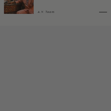
A.V. Team