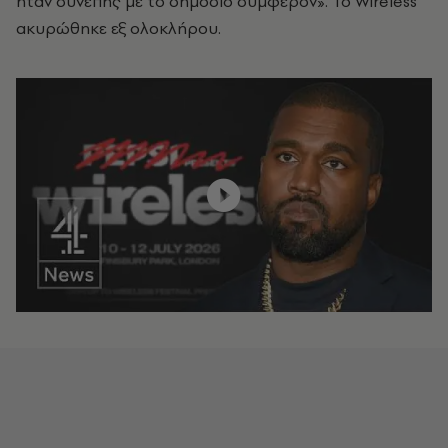
ήταν συνεπής με το δημόσιο συμφέρον». Το Wireless
ακυρώθηκε εξ ολοκλήρου.