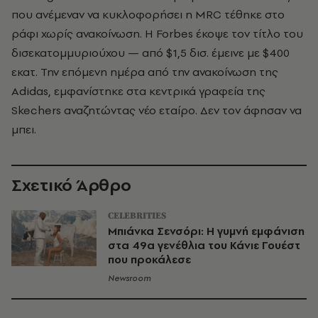
που ανέμεναν να κυκλοφορήσει η MRC τέθηκε στο
ράφι χωρίς ανακοίνωση. Η Forbes έκοψε τον τίτλο του
δισεκατομμυριούχου — από $1,5 δισ. έμεινε με $400
εκατ. Την επόμενη ημέρα από την ανακοίνωση της
Adidas, εμφανίστηκε στα κεντρικά γραφεία της
Skechers αναζητώντας νέο εταίρο. Δεν τον άφησαν να
μπει.
Σχετικό Άρθρο
CELEBRITIES
Μπιάνκα Σενσόρι: Η γυμνή εμφάνιση
στα 49α γενέθλια του Κάνιε Γουέστ
που προκάλεσε
Newsroom