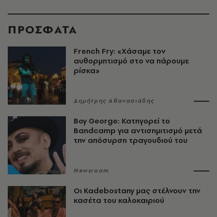
ΠΡΟΣΦΑΤΑ
French Fry: «Χάσαμε τον
αυθορμητισμό στο να πάρουμε
ρίσκα»
Δημήτρης Αθανασιάδης
Boy George: Κατηγορεί το
Bandcamp για αντισημιτισμό μετά
την απόσυρση τραγουδιού του
Newsroom
Οι Kadebostany μας στέλνουν την
κασέτα του καλοκαιριού