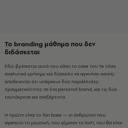
Το branding μάθημα που δεν
διδάσκεται
Εδώ βρίσκεται αυτό που κάνει το case του Ye τόσο
αναλυτικά χρήσιμο και δύσκολο να αγνοήσει κανείς:
αποδεικνύει ότι υπάρχουν δύο παράλληλες
πραγματικότητες σε ένα personal brand, και τις δύο
ταυτόχρονα και ανεξάρτητα.
Η πρώτη είναι το fan base — οι άνθρωποι που
αγαπούν τη μουσική, που γέμισαν το SoFi, που θα είναι