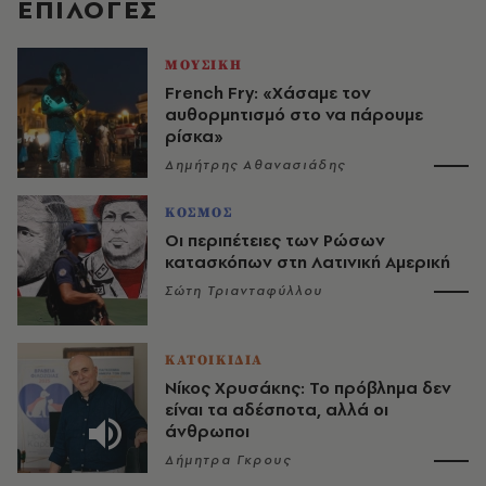
EΠΙΛΟΓΈΣ
ΜΟΥΣΙΚΗ
French Fry: «Χάσαμε τον
αυθορμητισμό στο να πάρουμε
ρίσκα»
Δημήτρης Αθανασιάδης
ΚΟΣΜΟΣ
Οι περιπέτειες των Ρώσων
κατασκόπων στη Λατινική Αμερική
Σώτη Τριανταφύλλου
ΚΑΤΟΙΚΙΔΙΑ
Νίκος Χρυσάκης: Το πρόβλημα δεν
είναι τα αδέσποτα, αλλά οι
άνθρωποι
Δήμητρα Γκρους