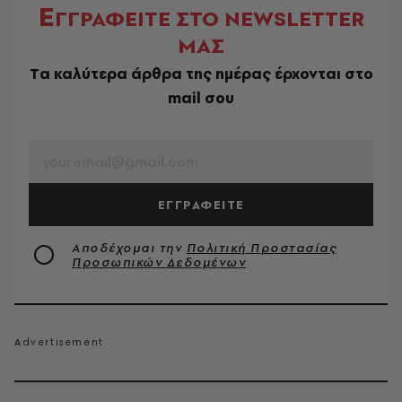
Ε
ΓΓΡΑΦΕΙΤΕ ΣΤΟ NEWSLETTER
ΜΑΣ
Tα καλύτερα άρθρα της ημέρας έρχονται στο
mail σου
EMAIL
ΕΓΓΡΑΦΕΙΤΕ
Αποδέχομαι την
Πολιτική Προστασίας
Προσωπικών Δεδομένων