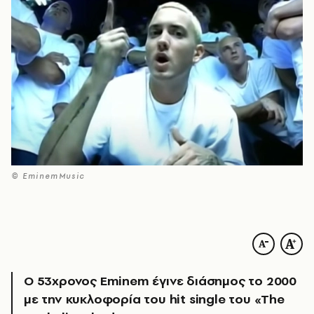
© EminemMusic
Ο 53χρονος Eminem έγινε διάσημος το 2000
με την κυκλοφορία του hit single του «The