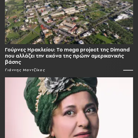
Γούρνες Ηρακλείου: To mega project της Dimand
που αλλάζει την εικόνα της πρώην αμερικανικής
βάσης
Γιάννης Μαντζίκος