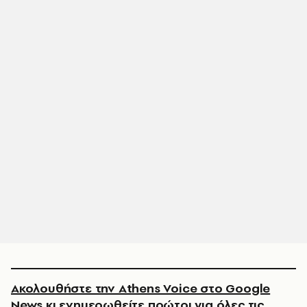
Ακολουθήστε την Athens Voice στο Google
News κι ενημερωθείτε πρώτοι για όλες τις