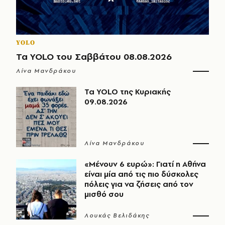
YOLO
Τα YOLO του Σαββάτου 08.08.2026
Λίνα Μανδράκου
Τα YOLO της Κυριακής
09.08.2026
Λίνα Μανδράκου
«Μένουν 6 ευρώ»: Γιατί η Αθήνα
είναι μία από τις πιο δύσκολες
πόλεις για να ζήσεις από τον
μισθό σου
Λουκάς Βελιδάκης