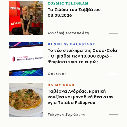
COSMIC TELEGRAM
Τα Ζώδια του Σαββάτου
08.08.2026
Αγγελική Μανουσάκη
BUSINESS BACKSTAGE
Το νέο στοίχημα της Coca-Cola
- Οι μισθοί των 10.000 ευρώ -
Ψηφίσατε για το ευρώ;
Operator
ON MY ROAD
Ταβέρνα Ανδρέας: κρητική
κουζίνα και μοναδική θέα στην
Αγία Τριάδα Ρεθύμνου
Γιώργος Ζαρζώνης