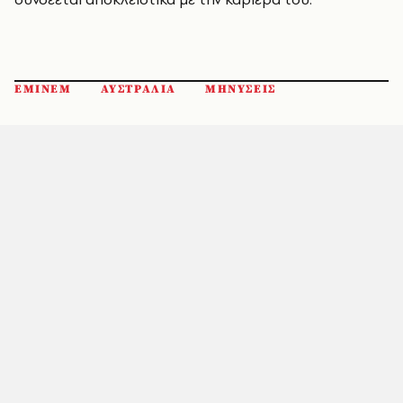
ΕΜΙΝΕΜ
ΑΥΣΤΡΑΛΙΑ
ΜΗΝΥΣΕΙΣ