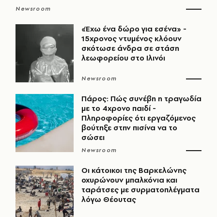
Newsroom
«Έχω ένα δώρο για εσένα» -
15χρονος ντυμένος κλόουν
σκότωσε άνδρα σε στάση
λεωφορείου στο Ιλινόι
Newsroom
Πάρος: Πώς συνέβη η τραγωδία
με το 4χρονο παιδί -
Πληροφορίες ότι εργαζόμενος
βούτηξε στην πισίνα να το
σώσει
Newsroom
Οι κάτοικοι της Βαρκελώνης
οχυρώνουν μπαλκόνια και
ταράτσες με συρματοπλέγματα
λόγω Θέουτας