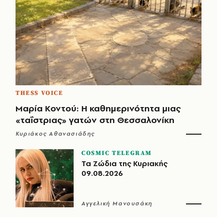
THESS VOICE
Μαρία Κοντού: Η καθημερινότητα μιας
«ταΐστριας» γατών στη Θεσσαλονίκη
Κυριάκος Αθανασιάδης
COSMIC TELEGRAM
Τα Ζώδια της Κυριακής
09.08.2026
Αγγελική Μανουσάκη