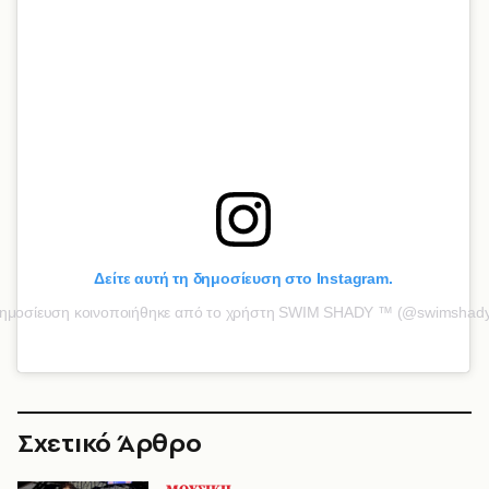
Δείτε αυτή τη δημοσίευση στο Instagram.
ημοσίευση κοινοποιήθηκε από το χρήστη SWIM SHADY ™ (@swimshad
Σχετικό Άρθρο