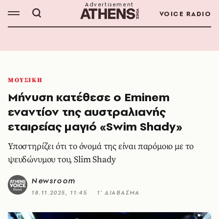
VOICE RADIO
ΜΟΥΣΙΚΗ
Μήνυση κατέθεσε ο Eminem
εναντίον της αυστραλιανής
εταιρείας μαγιό «Swim Shady»
Υποστηρίζει ότι το όνομά της είναι παρόμοιο με το
ψευδώνυμου του, Slim Shady
Newsroom
18.11.2025, 11:45
1’ ΔΙΑΒΑΣΜΑ