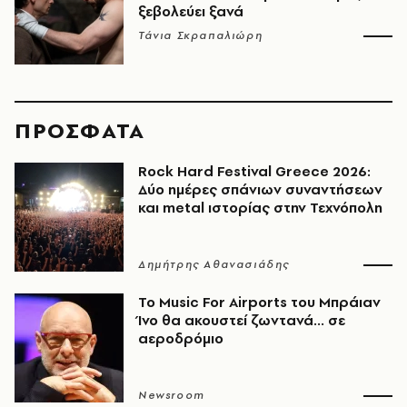
ξεβολεύει ξανά
Τάνια Σκραπαλιώρη
ΠΡΟΣΦΑΤΑ
Rock Hard Festival Greece 2026:
Δύο ημέρες σπάνιων συναντήσεων
και metal ιστορίας στην Τεχνόπολη
Δημήτρης Αθανασιάδης
Το Music For Airports του Μπράιαν
Ίνο θα ακουστεί ζωντανά... σε
αεροδρόμιο
Newsroom