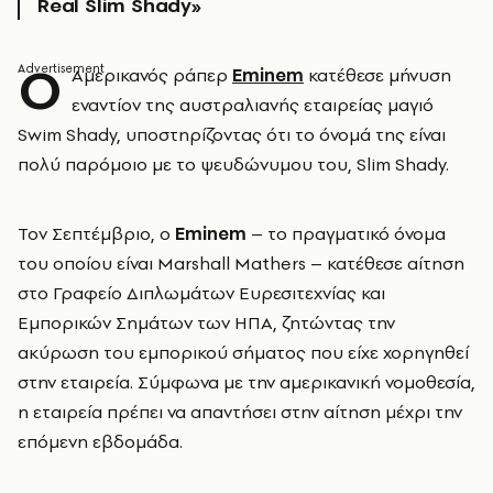
Real Slim Shady»
Ο
Αμερικανός ράπερ
Eminem
κατέθεσε μήνυση
εναντίον της αυστραλιανής εταιρείας μαγιό
Swim Shady, υποστηρίζοντας ότι το όνομά της είναι
πολύ παρόμοιο με το ψευδώνυμου του, Slim Shady.
Τον Σεπτέμβριο, ο
Eminem
– το πραγματικό όνομα
του οποίου είναι Marshall Mathers – κατέθεσε αίτηση
στο Γραφείο Διπλωμάτων Ευρεσιτεχνίας και
Εμπορικών Σημάτων των ΗΠΑ, ζητώντας την
ακύρωση του εμπορικού σήματος που είχε χορηγηθεί
στην εταιρεία. Σύμφωνα με την αμερικανική νομοθεσία,
η εταιρεία πρέπει να απαντήσει στην αίτηση μέχρι την
επόμενη εβδομάδα.