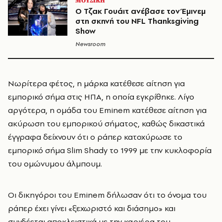
ΜΟΥΣΙΚΗ
O Τζακ Γουάιτ ανέβασε τον Έμινεμ
στη σκηνή του NFL Thanksgiving
Show
Newsroom
Νωρίτερα φέτος, η μάρκα κατέθεσε αίτηση για
εμπορικό σήμα στις ΗΠΑ, η οποία εγκρίθηκε. Λίγο
αργότερα, η ομάδα του Eminem κατέθεσε αίτηση για
ακύρωση του εμπορικού σήματος, καθώς δικαστικά
έγγραφα δείχνουν ότι ο ράπερ κατοχύρωσε το
εμπορικό σήμα Slim Shady το 1999 με την κυκλοφορία
του ομώνυμου άλμπουμ.
Οι δικηγόροι του Eminem δήλωσαν ότι το όνομα του
ράπερ έχει γίνει «ξεχωριστό και διάσημο» και
συνδέεται αποκλειστικά με την καριέρα του.