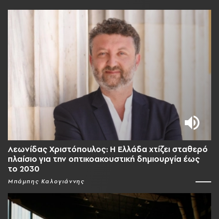
Λεωνίδας Χριστόπουλος: Η Ελλάδα χτίζει σταθερό
πλαίσιο για την οπτικοακουστική δημιουργία έως
το 2030
Μπάμπης Καλογιάννης