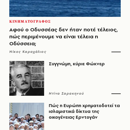
ΚΙΝΗΜΑΤΟΓΡΑΦΟΣ
Αφού ο Οδυσσέας δεν ήταν ποτέ τέλειος,
πώς περιμένουμε να είναι τέλεια η
Οδύσσεια;
Νίκος Καραχάλιος
Συγγνώμη, κύριε Φώκνερ
Ντίνα Σαρακηνού
Πώς η Ευρώπη χρηματοδοτεί τα
ισλαμιστικά δίκτυα της
οικογένειας Ερντογάν