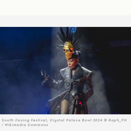
South Facing Festival, Crystal Palace Bowl 2024 © Raph_PH
/ Wikimedia Commons