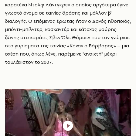
καρατέκα Ντολφ Λάντγκρεν ο οποίος αργότερα έγινε
γνωστό όνομα σε ταινίες δράσης και μάλλον β'
διαλογής. Ο επόμενος έρωτας ήταν ο Δανός ηθοποιός,
μπόντι-μπίλντερ, κασκαντέρ και κάτοχος μαύρης
ζώνης στο καράτε, Σβεν Όλε Θόρσεν που τον γνώρισε
στα γυρίσματα της ταινίας «Κόναν ο Βάρβαρος» – μια
σχέση που, όπως λένε, παρέμεινε "ανοιχτή" μέχρι
τουλάχιστον το 2007.