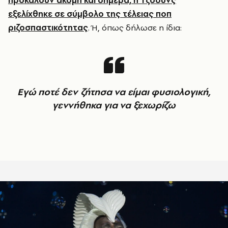
προκαλούν ακόμη και σήμερα, η Τζόουνς
εξελίχθηκε σε σύμβολο της τέλειας ποπ
ριζοσπαστικότητας
. Ή, όπως δήλωσε η ίδια:
Εγώ ποτέ δεν ζήτησα να είμαι φυσιολογική,
γεννήθηκα για να ξεχωρίζω