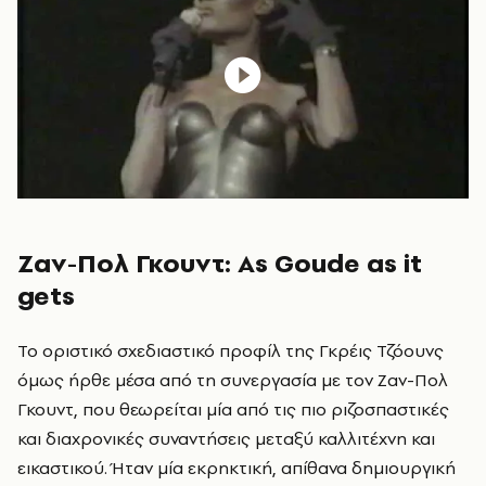
Ζαν-Πολ Γκουντ: As Goude as it
gets
Το οριστικό σχεδιαστικό προφίλ της Γκρέις Τζόουνς
όμως ήρθε μέσα από τη συνεργασία με τον Ζαν-Πολ
Γκουντ, που θεωρείται μία από τις πιο ριζοσπαστικές
και διαχρονικές συναντήσεις μεταξύ καλλιτέχνη και
εικαστικού. Ήταν μία εκρηκτική, απίθανα δημιουργική