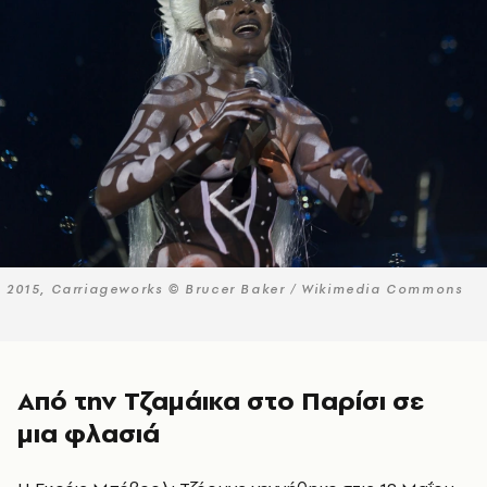
2015, Carriageworks © Brucer Baker / Wikimedia Commons
Από την Τζαμάικα στο Παρίσι σε
μια φλασιά