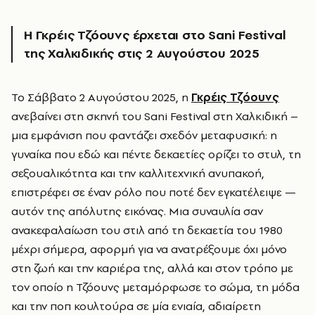
H Γκρέις Τζόουνς έρχεται στο Sani Festival
της Χαλκιδικής στις 2 Αυγούστου 2025
To Σάββατο 2 Αυγούστου 2025, η
Γκρέις Τζόουνς
ανεβαίνει στη σκηνή του Sani Festival στη Χαλκιδική –
μια εμφάνιση που φαντάζει σχεδόν μεταφυσική: η
γυναίκα που εδώ και πέντε δεκαετίες ορίζει το στυλ, τη
σεξουαλικότητα και την καλλιτεχνική ανυπακοή,
επιστρέφει σε έναν ρόλο που ποτέ δεν εγκατέλειψε —
αυτόν της απόλυτης εικόνας. Μια συναυλία σαν
ανακεφαλαίωση του στιλ από τη δεκαετία του 1980
μέχρι σήμερα, αφορμή για να ανατρέξουμε όχι μόνο
στη ζωή και την καριέρα της, αλλά και στον τρόπο με
τον οποίο η Τζόουνς μεταμόρφωσε το σώμα, τη μόδα
και την ποπ κουλτούρα σε μία ενιαία, αδιαίρετη