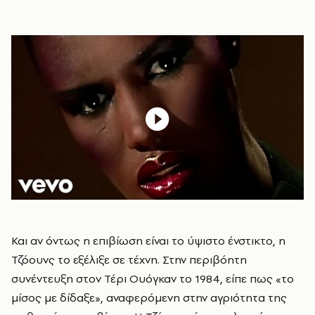
Και αν όντως η επιβίωση είναι το ύψιστο ένστικτο, η
Τζόουνς το εξέλιξε σε τέχνη. Στην περιβόητη
συνέντευξη στον Τέρι Ουόγκαν το 1984, είπε πως «το
μίσος με δίδαξε», αναφερόμενη στην αγριότητα της