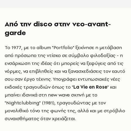
Από την disco στην νεο-avant-
garde
Το 1977, με το album "Portfolio" ξεκίνησε η μετάβαση
από πρόσωπο της ντίσκο σε σύμβολο φιλοδοξίας - η
ενσάρκωση της ιδέας ότι μπορείς να ξεφύγεις από τις
νόρμες, να επιβληθείς και να ξανασχεδιάσεις τον εαυτό
σου σαν έργο τέχνης. Υπογράφει εντυπωσιακές νέες
εκδοχές τραγουδιών όπως το "
La Vie en Rose
" και
μπαίνει ιδανικά στη new wave σκηνή με το
"Nightclubbing" (1981), τραγουδώντας με τον
μονολιθικό τόνο της φωνής της, αλλά και με στρόβιλο
συναισθήματος όταν χρειάζεται.