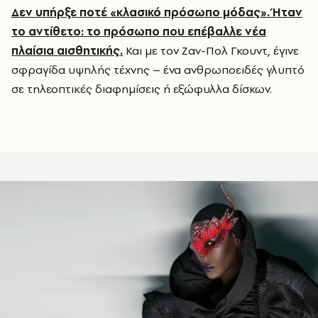
Δεν υπήρξε ποτέ «κλασικό πρόσωπο μόδας». Ήταν
το αντίθετο: το πρόσωπο που επέβαλλε νέα
πλαίσια αισθητικής.
Και με τον Ζαν-Πολ Γκουντ, έγινε
σφραγίδα υψηλής τέχνης – ένα ανθρωποειδές γλυπτό
σε τηλεοπτικές διαφημίσεις ή εξώφυλλα δίσκων.