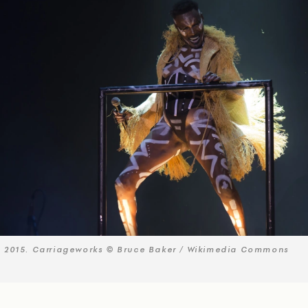
2015. Carriageworks © Bruce Baker / Wikimedia Commons