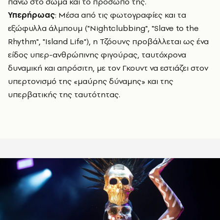
πάνω στο σώμα και το πρόσωπό της.
Υπερήρωας
: Μέσα από τις φωτογραφίες και τα
εξώφυλλα άλμπουμ ("Nightclubbing", "Slave to the
Rhythm", "Island Life"), η Τζόουνς προβάλλεται ως ένα
είδος υπερ-ανθρώπινης φιγούρας, ταυτόχρονα
δυναμική και απρόσιτη, με τον Γκουντ να εστιάζει στον
υπερτονισμό της «μαύρης δύναμης» και της
υπερβατικής της ταυτότητας.