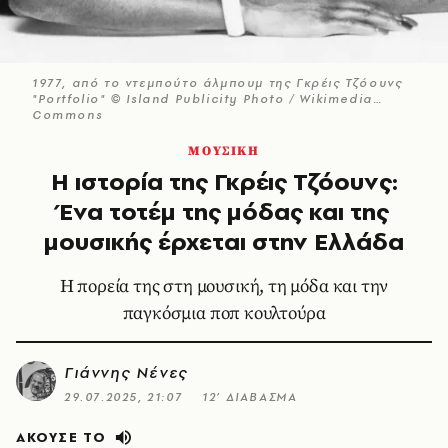
1977, από το ντεμπούτο άλμπουμ της Γκρέις Τζόουνς
"Portfolio" © Island Publicity Photo / Wikimedia
Commons
ΜΟΥΣΙΚΗ
Η ιστορία της Γκρέις Τζόουνς:
Ένα τοτέμ της μόδας και της
μουσικής έρχεται στην Ελλάδα
Η πορεία της στη μουσική, τη μόδα και την
παγκόσμια ποπ κουλτούρα
Γιάννης Νένες
29.07.2025, 21:07
12’ ΔΙΑΒΑΣΜΑ
ΑΚΟΥΣΕ ΤΟ