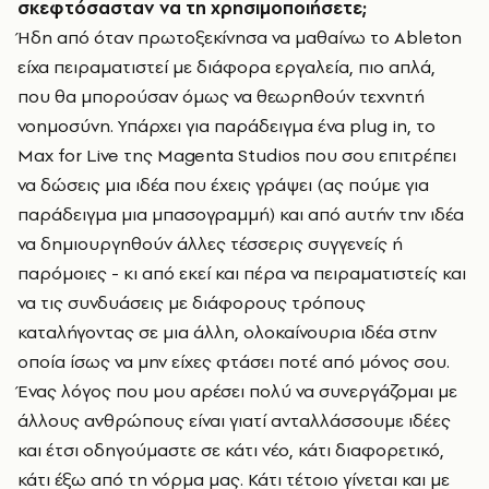
σκεφτόσασταν να τη χρησιμοποιήσετε;
Ήδη από όταν πρωτοξεκίνησα να μαθαίνω το Ableton
είχα πειραματιστεί με διάφορα εργαλεία, πιο απλά,
που θα μπορούσαν όμως να θεωρηθούν τεχνητή
νοημοσύνη. Υπάρχει για παράδειγμα ένα plug in, το
Max for Live της Magenta Studios που σου επιτρέπει
να δώσεις μια ιδέα που έχεις γράψει (ας πούμε για
παράδειγμα μια μπασογραμμή) και από αυτήν την ιδέα
να δημιουργηθούν άλλες τέσσερις συγγενείς ή
παρόμοιες - κι από εκεί και πέρα να πειραματιστείς και
να τις συνδυάσεις με διάφορους τρόπους
καταλήγοντας σε μια άλλη, ολοκαίνουρια ιδέα στην
οποία ίσως να μην είχες φτάσει ποτέ από μόνος σου.
Ένας λόγος που μου αρέσει πολύ να συνεργάζομαι με
άλλους ανθρώπους είναι γιατί ανταλλάσσουμε ιδέες
και έτσι οδηγούμαστε σε κάτι νέο, κάτι διαφορετικό,
κάτι έξω από τη νόρμα μας. Κάτι τέτοιο γίνεται και με