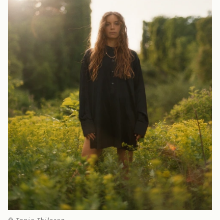
© Tonje Thilesen