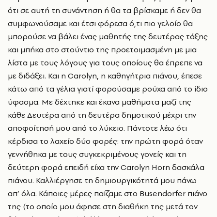
ότι σε αυτή τη συνάντηση ή θα τα βρίσκαμε ή δεν θα
συμφωνούσαμε και έτσι φόρεσα ό,τι πιο γελοίο θα
μπορούσε να βάλει ένας μαθητής της δευτέρας τάξης
και μπήκα στο στούντιο της προετοιμασμένη με μια
λίστα με τους λόγους για τους οποίους θα έπρεπε να
με διδάξει. Και η Carolyn, η καθηγήτρια πιάνου, έπεσε
κάτω από τα γέλια γιατί φορούσαμε ρούχα από το ίδιο
ύφασμα. Με δέχτηκε και έκανα μαθήματα μαζί της
κάθε Δευτέρα από τη δευτέρα δημοτικού μέχρι την
αποφοίτησή μου από το λύκειο. Πάντοτε λέω ότι
κέρδισα το λαχείο δύο φορές: την πρώτη φορά όταν
γεννήθηκα με τους συγκεκριμένους γονείς και τη
δεύτερη φορά επειδή είχα την Carolyn Horn δασκάλα
πιάνου. Καλλιέργησε τη δημιουργικότητά μου πάνω
απ’ όλα. Κάποιες μέρες παίζαμε στο Busendorfer πιάνο
της (το οποίο μου άφησε στη διαθήκη της μετά τον