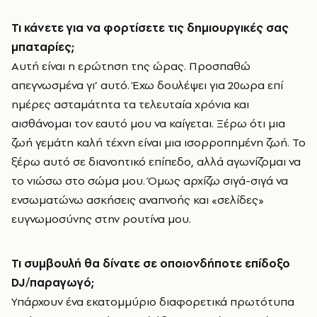
Τι κάνετε για να φορτίσετε τις δημιουργικές σας
μπαταρίες;
Αυτή είναι η ερώτηση της ώρας. Προσπαθώ
απεγνωσμένα γι’ αυτό. Έχω δουλέψει για 20ωρα επί
ημέρες ασταμάτητα τα τελευταία χρόνια και
αισθάνομαι τον εαυτό μου να καίγεται. Ξέρω ότι μια
ζωή γεμάτη καλή τέχνη είναι μια ισορροπημένη ζωή. Το
ξέρω αυτό σε διανοητικό επίπεδο, αλλά αγωνίζομαι να
το νιώσω στο σώμα μου. Όμως αρχίζω σιγά-σιγά να
ενσωματώνω ασκήσεις αναπνοής και «σελίδες»
ευγνωμοσύνης στην ρουτίνα μου.
Τι συμβουλή θα δίνατε σε οποιονδήποτε επίδοξο
DJ
/παραγωγό;
Υπάρχουν ένα εκατομμύριο διαφορετικά πρωτότυπα