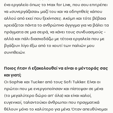
ένα εργαλείο όπως το Max for Live, που σου επιτρέπει
να «συνεργάζεσαι» μαζί του και να οδηγηθείς κάπου
αλλού από εκεί που ξεκίνησες. Ακόμη και τότε βέβαια
χρειάζεται πάντα το ανθρώπινο άγγιγμα για να βάλει τα
πράγματα σε μια σειρά, να κάνει τους συνδυασμούς -
αλλά και πάλι διασκεδάζω με τέτοια εργαλεία που με
βγάζουν λίγο έξω από το κουτί των παλιών μου
συνηθειών.
Ποιος ήταν ή εξακολουθεί να είναι ο μέντοράς σας
και γιατί;
Οι Sophie και Tucker από τους Sofi Tukker. Είναι οι
πρώτοι που με ενεργοποίησαν και πίστεψαν σε μένα
(το μεγαλύτερο δώρο απ’ όλα) και είναι καλοί,
ευγενικοί, ταλαντούχοι άνθρωποι που πραγματικά
θέλουν μόνο το καλύτερο για μένα. Όταν απευθύνομαι