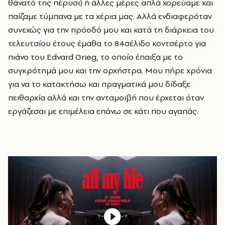
θάνατό της πέρυσι) ή άλλες μέρες απλά χορεύαμε και
παίζαμε τύμπανα με τα χέρια μας. Αλλά ενδιαφερόταν
συνεχώς για την πρόοδό μου και κατά τη διάρκεια του
τελευταίου έτους έμαθα το 84σέλιδο κοντσέρτο για
πιάνο του Edvard Grieg, το οποίο έπαιξα με το
συγκρότημά μου και την ορχήστρα. Μου πήρε χρόνια
για να το κατακτήσω και πραγματικά μου δίδαξε
πειθαρχία αλλά και την ανταμοιβή που έρχεται όταν
εργάζεσαι με επιμέλεια επάνω σε κάτι που αγαπάς.