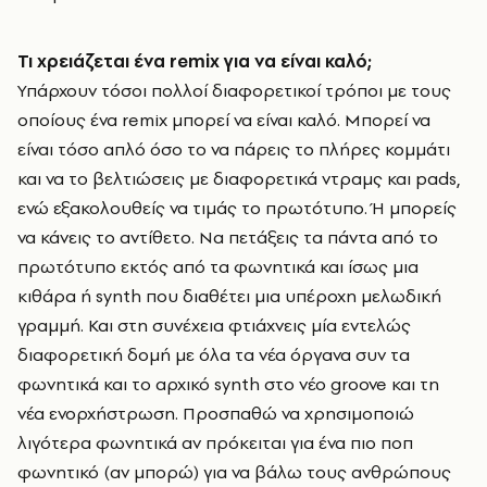
Τι χρειάζεται ένα
remix
για να είναι καλό;
Υπάρχουν τόσοι πολλοί διαφορετικοί τρόποι με τους
οποίους ένα remix μπορεί να είναι καλό. Μπορεί να
είναι τόσο απλό όσο το να πάρεις το πλήρες κομμάτι
και να το βελτιώσεις με διαφορετικά ντραμς και pads,
ενώ εξακολουθείς να τιμάς το πρωτότυπο. Ή μπορείς
να κάνεις το αντίθετο. Να πετάξεις τα πάντα από το
πρωτότυπο εκτός από τα φωνητικά και ίσως μια
κιθάρα ή synth που διαθέτει μια υπέροχη μελωδική
γραμμή. Και στη συνέχεια φτιάχνεις μία εντελώς
διαφορετική δομή με όλα τα νέα όργανα συν τα
φωνητικά και το αρχικό synth στο νέο groove και τη
νέα ενορχήστρωση. Προσπαθώ να χρησιμοποιώ
λιγότερα φωνητικά αν πρόκειται για ένα πιο ποπ
φωνητικό (αν μπορώ) για να βάλω τους ανθρώπους