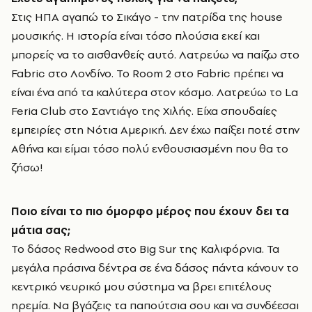
Στις ΗΠΑ αγαπώ το Σικάγο - την πατρίδα της house
μουσικής. Η ιστορία είναι τόσο πλούσια εκεί και
μπορείς να το αισθανθείς αυτό. Λατρεύω να παίζω στο
Fabric στο Λονδίνο. Το Room 2 στο Fabric πρέπει να
είναι ένα από τα καλύτερα στον κόσμο. Λατρεύω το La
Feria Club στο Σαντιάγο της Χιλής. Είχα σπουδαίες
εμπειρίες στη Νότια Αμερική. Δεν έχω παίξει ποτέ στην
Αθήνα και είμαι τόσο πολύ ενθουσιασμένη που θα το
ζήσω!
Ποιο είναι το πιο όμορφο μέρος που έχουν δει τα
μάτια σας;
Το δάσος Redwood στο Big Sur της Καλιφόρνια. Τα
μεγάλα πράσινα δέντρα σε ένα δάσος πάντα κάνουν το
κεντρικό νευρικό μου σύστημα να βρει επιτέλους
ηρεμία. Να βγάζεις τα παπούτσια σου και να συνδέεσαι