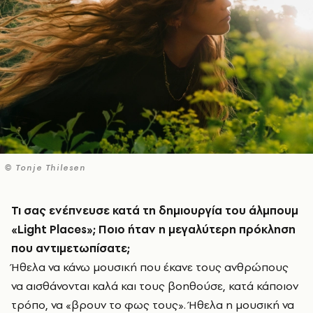
© Tonje Thilesen
Τι σας ενέπνευσε κατά τη δημιουργία του άλμπουμ
«
Light
Places
»; Ποιο ήταν η μεγαλύτερη πρόκληση
που αντιμετωπίσατε;
Ήθελα να κάνω μουσική που έκανε τους ανθρώπους
να αισθάνονται καλά και τους βοηθούσε, κατά κάποιον
τρόπο, να «βρουν το φως τους». Ήθελα η μουσική να