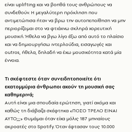
είναι uplifting και να βοηθά τους ανθρώπους να
συνδεθούν. Η μεγαλύτερη πρόκληση που
αντιμετώπισα ήταν να βρω την αυτοπεποίθηση να μην
περιορίζομαι στο να φτιάχνω σκληρά χορευτική
μουσική. Ήθελα να βγω λίγο έξω από αυτό το πλαίσιο
και να δημιουργήσω ιντερλούδια, εισαγωγές και
outros, ήθελα, δηλαδή να έχω μουσικότητα κατά μία
έννοια.
Τι σκέφτεστε όταν συνειδητοποιείτε ότι
εκατομμύρια άνθρωποι ακούν τη μουσική σας
καθημερινά;
Αυτή είναι μια σπουδαία ερώτηση, γιατί ακόμα και
καθώς τη διάβαζα σκέφτηκα «ΠΟΣΟ ΤΡΕΛΟ ΕΙΝΑΙ
ΑΥΤΟ;;;;» Θυμάμαι όταν είχα μόλις 187 μηνιαίους
ακροατές στο Spotify. Όταν έφτασαν τους 10.000