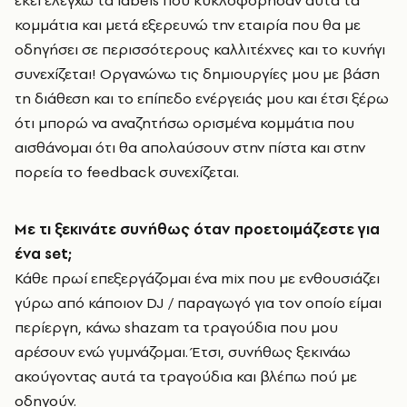
εκεί ελέγχω τα labels που κυκλοφόρησαν αυτά τα
κομμάτια και μετά εξερευνώ την εταιρία που θα με
οδηγήσει σε περισσότερους καλλιτέχνες και το κυνήγι
συνεχίζεται! Οργανώνω τις δημιουργίες μου με βάση
τη διάθεση και το επίπεδο ενέργειάς μου και έτσι ξέρω
ότι μπορώ να αναζητήσω ορισμένα κομμάτια που
αισθάνομαι ότι θα απολαύσουν στην πίστα και στην
πορεία το feedback συνεχίζεται.
Με τι ξεκινάτε συνήθως όταν προετοιμάζεστε για
ένα
set
;
Κάθε πρωί επεξεργάζομαι ένα mix που με ενθουσιάζει
γύρω από κάποιον DJ / παραγωγό για τον οποίο είμαι
περίεργη, κάνω shazam τα τραγούδια που μου
αρέσουν ενώ γυμνάζομαι. Έτσι, συνήθως ξεκινάω
ακούγοντας αυτά τα τραγούδια και βλέπω πού με
οδηγούν.