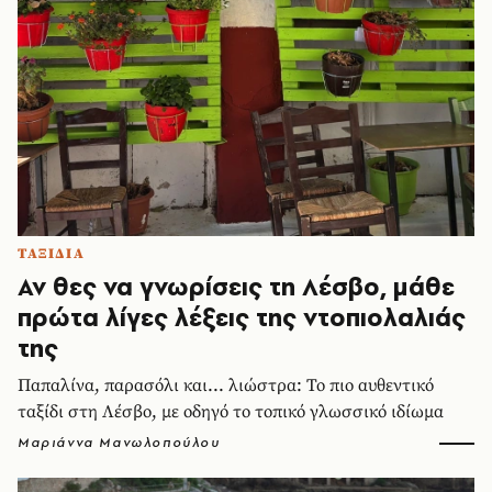
ΤΑΞΙΔΙΑ
Αν θες να γνωρίσεις τη Λέσβο, μάθε
πρώτα λίγες λέξεις της ντοπιολαλιάς
της
Παπαλίνα, παρασόλι και... λιώστρα: Το πιο αυθεντικό
ταξίδι στη Λέσβο, με οδηγό το τοπικό γλωσσικό ιδίωμα
Μαριάννα Μανωλοπούλου