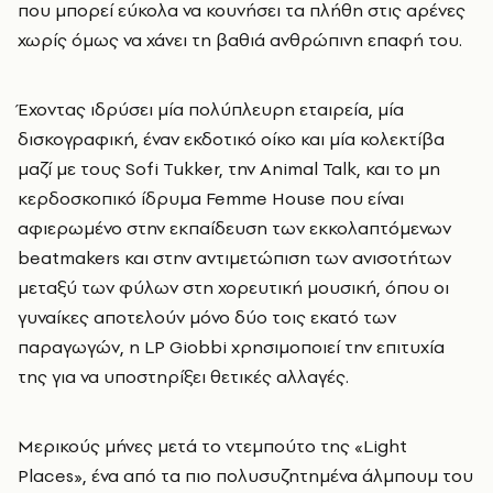
που μπορεί εύκολα να κουνήσει τα πλήθη στις αρένες
χωρίς όμως να χάνει τη βαθιά ανθρώπινη επαφή του.
Έχοντας ιδρύσει μία πολύπλευρη εταιρεία, μία
δισκογραφική, έναν εκδοτικό οίκο και μία κολεκτίβα
μαζί με τους Sofi Tukker, την Animal Talk, και το μη
κερδοσκοπικό ίδρυμα Femme House
που είναι
αφιερωμένο στην εκπαίδευση των εκκολαπτόμενων
beatmakers και στην αντιμετώπιση των ανισοτήτων
μεταξύ των φύλων στη χορευτική μουσική, όπου οι
γυναίκες αποτελούν μόνο δύο τοις εκατό των
παραγωγών, η
LP Giobbi
χρησιμοποιεί την επιτυχία
της για να υποστηρίξει θετικές αλλαγές.
Μερικούς μήνες μετά το ντεμπούτο της «Light
Places», ένα από τα πιο πολυσυζητημένα άλμπουμ του