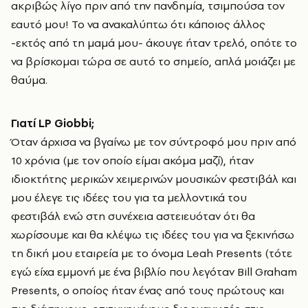
ακριβώς λίγο πριν από την πανδημία, τσιμπούσα τον
εαυτό μου! Το να ανακαλύπτω ότι κάποιος άλλος
-εκτός από τη μαμά μου- άκουγε ήταν τρελό, οπότε το
να βρίσκομαι τώρα σε αυτό το σημείο, απλά μοιάζει με
θαύμα.
Γιατί
LP
Giobbi
;
Όταν άρχισα να βγαίνω με τον σύντροφό μου πριν από
10 χρόνια (με τον οποίο είμαι ακόμα μαζί), ήταν
ιδιοκτήτης μερικών χειμερινών μουσικών φεστιβάλ και
μου έλεγε τις ιδέες του για τα μελλοντικά του
φεστιβάλ ενώ στη συνέχεια αστειευόταν ότι θα
χωρίσουμε και θα κλέψω τις ιδέες του για να ξεκινήσω
τη δική μου εταιρεία με το όνομα Leah Presents (τότε
εγώ είχα εμμονή με ένα βιβλίο που λεγόταν Bill Graham
Presents, ο οποίος ήταν ένας από τους πρώτους και