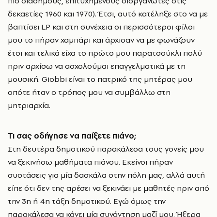
πιο διάσημους, επιτυχημένους διοργανωτές στις
δεκαετίες 1960 και 1970). Έτσι, αυτό κατέληξε στο να με
βαπτίσει LP και στη συνέχεια οι περισσότεροι φίλοι
μου το πήραν χαμπάρι και άρχισαν να με φωνάζουν
έτσι και τελικά είχα το πρώτο μου παρατσούκλι πολύ
πριν αρχίσω να ασχολούμαι επαγγελματικά με τη
μουσική. Giobbi είναι το πατρικό της μητέρας μου
οπότε ήταν ο τρόπος μου να συμβάλλω στη
μητριαρχία.
Τι σας οδήγησε να παίξετε πιάνο;
Στη δευτέρα δημοτικού παρακάλεσα τους γονείς μου
να ξεκινήσω μαθήματα πιάνου. Εκείνοι πήραν
συστάσεις για μία δασκάλα στην πόλη μας, αλλά αυτή
είπε ότι δεν της αρέσει να ξεκινάει με μαθητές πριν από
την 3η ή 4η τάξη δημοτικού. Εγώ όμως την
παρακάλεσα να κάνει μία συνάντηση μαζί μου. Ήξερα