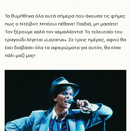
Τα θυμήθηκα όλα αυτά σήμερα που άκουσα τις φήμες
πως ο Ντέιβιντ Μπόουι πέθανε! Παιδιά, μη μασάτε!
Τον ξέρουμε καλά τον χαμαιλέοντα! Το τελευταίο του
τραγούδι λέγεται «Lazarus». Σε τρεις ημέρες, αφού θα
έχει διαβάσει όλα τα αφιερώματα για αυτόν, θα είναι
πάλι μαζί μας!