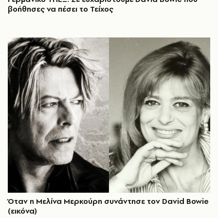
βοήθησες να πέσει το Τείχος
Όταν η Μελίνα Μερκούρη συνάντησε τον David Bowie
(εικόνα)