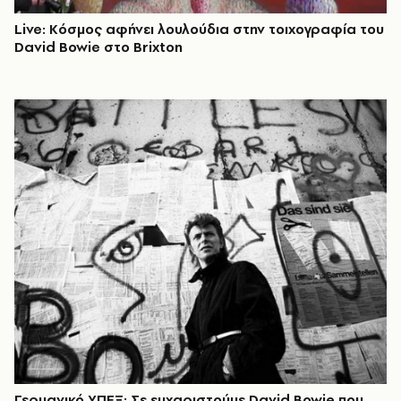
Live: Κόσμος αφήνει λουλούδια στην τοιχογραφία του
David Bowie στο Brixton
Γερμανικό ΥΠΕΞ: Σε ευχαριστούμε David Bowie που