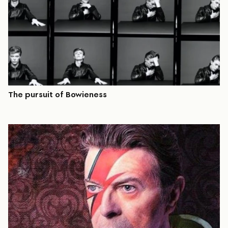
The pursuit of Bowieness