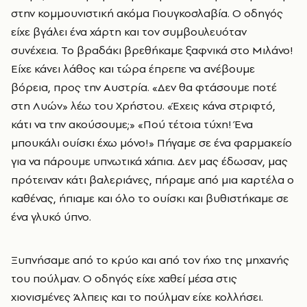
στην κομμουνιστική ακόμα Γιουγκοσλαβία. Ο οδηγός
είχε βγάλει ένα χάρτη και τον συμβουλευόταν
συνέχεια. Το βραδάκι βρεθήκαμε ξαφνικά στο Μιλάνο!
Είχε κάνει λάθος και τώρα έπρεπε να ανέβουμε
βόρεια, προς την Αυστρία. «Δεν θα φτάσουμε ποτέ
στη Λυών» λέω του Χρήστου. «Έχεις κάνα στριφτό,
κάτι να την ακούσουμε;» «Πού τέτοια τύχη! Ένα
μπουκάλι ουίσκι έχω μόνο!» Πήγαμε σε ένα φαρμακείο
για να πάρουμε υπνωτικά χάπια. Δεν μας έδωσαν, μας
πρότειναν κάτι βαλεριάνες, πήραμε από μια καρτέλα ο
καθένας, ήπιαμε και όλο το ουίσκι και βυθιστήκαμε σε
ένα γλυκό ύπνο.
Ξυπνήσαμε από το κρύο και από τον ήχο της μηχανής
του πούλμαν. Ο οδηγός είχε χαθεί μέσα στις
χιονισμένες Άλπεις και το πούλμαν είχε κολλήσει.