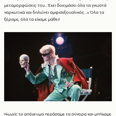
μεταμορφώσεις του... Έχει δοκιμάσει όλα τα γνωστά
ναρκωτικά και δηλώνει αμφισεξουαλικός…» Όλα τα
ξέραμε, όλα τα είχαμε μάθει!
Νωρίς το απόγευμα περάσαμε τα σύνορα και μπήκαμε