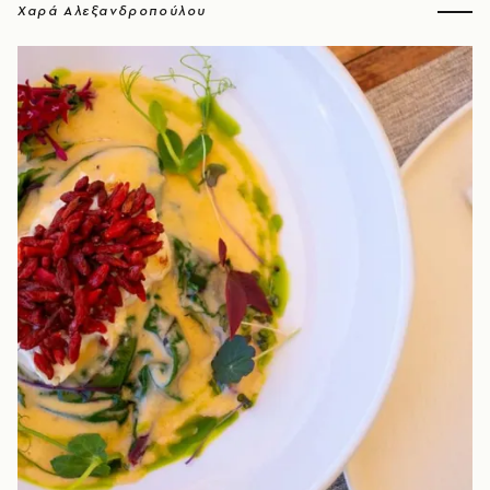
Χαρά Αλεξανδροπούλου