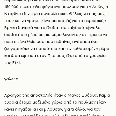
150.000 τεύχη: «Θα φύγει ένα πούλμαν για τη Λυών, η
Νταβίντα δίνει μια συναυλία εκεί. Θέλεις να πας μαζί
τους και να γράψεις ένα ρεπορτάζ για το περιοδικό;»
Βρήκα δανεικά για τα έξοδα του ταξιδιού, έβγαλα
διαβατήριο μέσα σε μια μέρα λέγοντας ότι πρέπει να
πάω σε ένα θείο μου που πεθαίνει, αγόρασα ένα
ζευγάρι κόκκινα παπούτσια και την καθορισμένη μέρα
και ώρα έφτασα στον Περισσό, έξω από τα γραφεία
της ΕΜΙ.
γαλλερι
Αρχηγός της αποστολής ήταν ο Μάνος Ξυδούς. Καμιά
30αριά άτομα μαζεμένα γύρω από το πούλμαν είχαν
κάνει πηγαδάκια και μιλούσαν, για τι άλλο, για τον
Μπόουι. Πλησιάζω ένα ψηλό, αδύνατο παιδί, ήταν ο