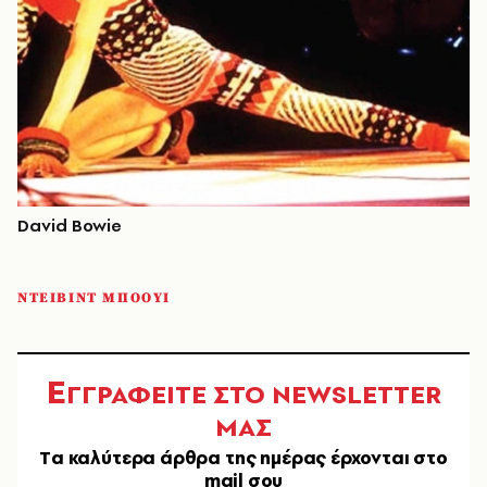
David Bowie
ΝΤΕΙΒΙΝΤ ΜΠΟΟΥΙ
Ε
ΓΓΡΑΦΕΙΤΕ ΣΤΟ NEWSLETTER
ΜΑΣ
Tα καλύτερα άρθρα της ημέρας έρχονται στο
mail σου