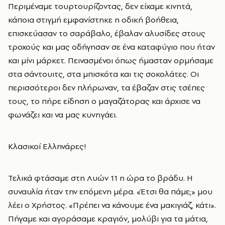
Περιμέναμε τουρτουρίζοντας, δεν είχαμε κινητά,
κάποια στιγμή εμφανίστηκε η οδική βοήθεια,
επισκεύασαν το σαράβαλο, έβαλαν αλυσίδες στους
τροχούς και μας οδήγησαν σε ένα καταφύγιο που ήταν
και μίνι μάρκετ. Πεινασμένοι όπως ήμασταν ορμήσαμε
στα σάντουιτς, στα μπισκότα και τις σοκολάτες. Οι
περισσότεροι δεν πλήρωναν, τα έβαζαν στις τσέπες
τους, το πήρε είδηση ο μαγαζάτορας και άρχισε να
φωνάζει και να μας κυνηγάει.
Kλασικοί Ελληνάρες!
Τελικά φτάσαμε στη Λυών 11 η ώρα το βράδυ. Η
συναυλία ήταν την επόμενη μέρα. «Έτσι θα πάμε;» μου
λέει ο Χρήστος. «Πρέπει να κάνουμε ένα μακιγιάζ, κάτι».
Πήγαμε και αγοράσαμε κραγιόν, μολύβι για τα μάτια,