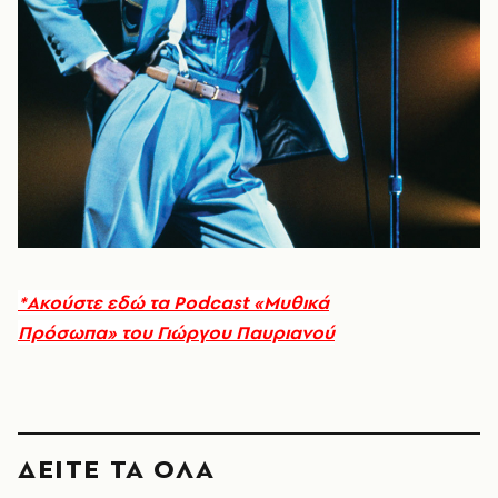
*Ακούστε εδώ τα Podcast «Μυθικά
Πρόσωπα» του Γιώργου Παυριανού
ΔΕΙΤΕ ΤΑ ΟΛΑ