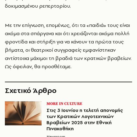
δοκιμασμένου ρεπερτορίου.
Με την επίγνωση, επομένως, ότι τα «παιδιά» τους είναι
ακόμα στα σπάργανα και ότι χρειάζονται ακόμα πολλή
φροντίδα και στήριξη για να κάνουν τα πρώτα τους
βήματα, οι θεατρικοί συγγραφείς εμφανίστηκαν
αντίστοιχα μάχιμοι τη βραδιά των κρατικών βραβείων.
Ως όφειλαν, θα προσθέταμε.
Σχετικό Άρθρο
MORE IN CULTURE
Στις 3 Ιουνίου η τελετή απονομής
των Κρατικών Λογοτεχνικών
Βραβείων 2025 στην Εθνική
Πινακοθήκη
Newsroom