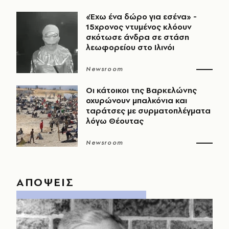
«Έχω ένα δώρο για εσένα» -
15χρονος ντυμένος κλόουν
σκότωσε άνδρα σε στάση
λεωφορείου στο Ιλινόι
Newsroom
Οι κάτοικοι της Βαρκελώνης
οχυρώνουν μπαλκόνια και
ταράτσες με συρματοπλέγματα
λόγω Θέουτας
Newsroom
ΑΠΟΨΕΙΣ