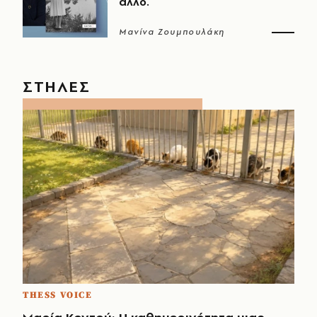
άλλο.
Μανίνα Ζουμπουλάκη
ΣΤΗΛΕΣ
THESS VOICE