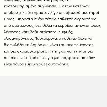
κοστουμαρισμένη συγκίνηση... Εκ των υστέρων
αποδείχτηκε ότι ήμασταν λίγο υπερβολικά αυστηροί.
Ποιος, μπροστά σ’ ένα τέτοιο επίλεκτο ακροατήριο
από ομότεχνους, δεν θέλει να κερδίσει τις εντυπώσεις
λέγοντας κάτι βαθυστόχαστο, ευφυές,
αξιομνημόνευτο; Ταυτόχρονα, ο καθένας θέλει να
διαφυλάξει τη δημόσια εικόνα του αποφεύγοντας
κάποιο αχρείαστο ρίσκο ή την γκρίνια ή την όποια
απερισκεψία. Πρόκειται για μια ισορροπία που δεν
είναι πάντα εύκολη ούτε αυτονόητη.