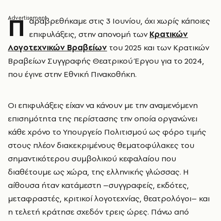
Π
αραβρεθήκαμε στις 3 Ιουνίου, όχι χωρίς κάποιες
επιφυλάξεις, στην απονομή των
Κρατικών
Λογοτεχνικών Βραβείων
του 2025 και των Κρατικών
Βραβείων Συγγραφής Θεατρικού Έργου για το 2024,
που έγινε στην Εθνική Πινακοθήκη.
Οι επιφυλάξεις είχαν να κάνουν με την αναμενόμενη
επισημότητα της περίστασης την οποία οργανώνει
κάθε χρόνο το Υπουργείο Πολιτισμού ως φόρο τιμής
στους πλέον διακεκριμένους θεματοφύλακες του
σημαντικότερου συμβολικού κεφαλαίου που
διαθέτουμε ως χώρα, της ελληνικής γλώσσας. Η
αίθουσα ήταν κατάμεστη –συγγραφείς, εκδότες,
μεταφραστές, κριτικοί λογοτεχνίας, θεατρολόγοι– και
η τελετή κράτησε σχεδόν τρεις ώρες. Πάνω από