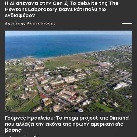
Η AI απέναντι στην Gen Z; Το debAIte της The
Newtons Laboratory έκανε κάτι πολύ πιο
ενδιαφέρον
Δημήτρης Αθανασιάδης
Γούρνες Ηρακλείου: To mega project της Dimand
που αλλάζει την εικόνα της πρώην αμερικανικής
βάσης