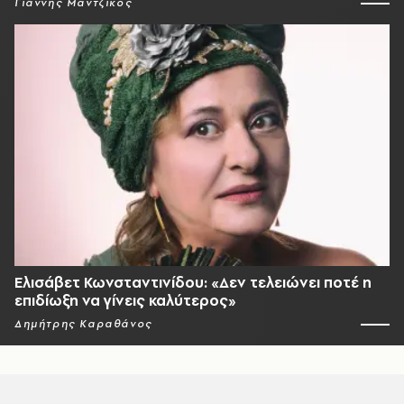
Γιάννης Μαντζίκος
Ελισάβετ Κωνσταντινίδου: «Δεν τελειώνει ποτέ η
επιδίωξη να γίνεις καλύτερος»
Δημήτρης Καραθάνος