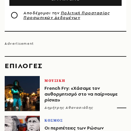
Αποδέχομαι την
Πολιτική Προστασίας
Προσωπικών Δεδομένων
EΠΙΛΟΓΈΣ
ΜΟΥΣΙΚΗ
French Fry: «Χάσαμε τον
αυθορμητισμό στο να παίρνουμε
ρίσκα»
Δημήτρης Αθανασιάδης
ΚΟΣΜΟΣ
Οι περιπέτειες των Ρώσων