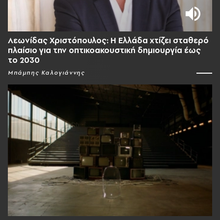
Λεωνίδας Χριστόπουλος: Η Ελλάδα χτίζει σταθερό
πλαίσιο για την οπτικοακουστική δημιουργία έως
το 2030
Μπάμπης Καλογιάννης