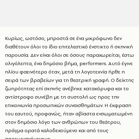
Κυρίως, ωστόσο, μπροστά σε ένα μικρόφωνο δεν
διαθέτουν όλοι το ίδιο επιτελεστικό ένστικτο ή σκηνική
παρουσία. Δεν είναι όλοι σε όσους παραχωρείται, έστω
ολιγόλεπτα, ένα δημόσιο βήμα, performers. Αυτό έγινε
ηλίου φαεινότερο όταν, μετά τη λογοτεχνία ήρθε η
σειρά των βραβείων για τη θεατρική γραφή. Ο δείκτης
ζωηρότητας επί σκηνής ανέβηκε κατακόρυφα και το
αντίστροφο συνέβη με τη συστολή ως προς την
επικοινωνία προσωπικών συναισθημάτων. Η έκφραση
του εαυτού, προφανώς, ήταν αβίαστα ενσωματωμένη
στον δημόσιο λόγο των ανθρώπων του θεάτρου,
πράγμα ορατά καλοδεχούμενο και από τους
παρευρισκόμενους.