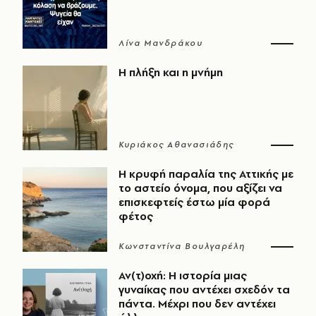
Λίνα Μανδράκου
Η πλήξη και η μνήμη
Κυριάκος Αθανασιάδης
Η κρυφή παραλία της Αττικής με
το αστείο όνομα, που αξίζει να
επισκεφτείς έστω μία φορά
φέτος
Κωνσταντίνα Βουλγαρέλη
Αν(τ)οχή: Η ιστορία μιας
γυναίκας που αντέχει σχεδόν τα
πάντα. Μέχρι που δεν αντέχει