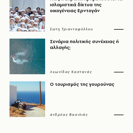
ισλαμιστικά δίκτυα της
οικογένειας Ερντογάν
Σώτη Τριανταφύλλου
Σενάρια πολιτικής συνέχειας ή
αλλαγής;
Λεωνίδας Καστανάς
Ο τουρισμός της γουρούνας
Ανδρέας Βασιλιάς