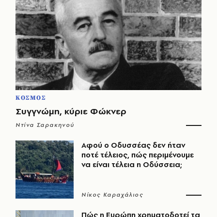
ΚΟΣΜΟΣ
Συγγνώμη, κύριε Φώκνερ
Ντίνα Σαρακηνού
Αφού ο Οδυσσέας δεν ήταν
ποτέ τέλειος, πώς περιμένουμε
να είναι τέλεια η Οδύσσεια;
Νίκος Καραχάλιος
Πώς η Ευρώπη χρηματοδοτεί τα