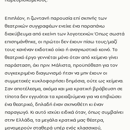
Επιπλέον, η ζωντανή παρουσία επί σκηνής των
θεατρικών συγγραφέων ενείχε ένα παραπάνω
διακύβευμα από εκείνη των λογοτεχνών. Όπως σωστά
επισημάνθηκε, οι πρώτοι δεν έχουν πίσω τους/μαζί
τους κανέναν εκδοτικό οίκο ή αναγνωστικό κοινό. Το
θεατρικό έργο γεννιέται μόνο όταν από κείμενο γίνει
παράσταση, όχι πριν. Μάλιστα, προϋπόθεση για τον
συγκεκριμένο διαγωνισμό ήταν να μην έχουν οι
συμμετοχές κυκλοφορήσει δημόσια, ούτε ως κείμενα.
Σαν αποτέλεσμα, ακόμα και μια κρατική βράβευση σε
τίποτα δεν εγγυάται τα χρειαζούμενα για να επιβιώσει
ένα θεατρικό, δηλαδή έναν σκηνοθέτη κι έναν
παραγωγό. Κι αυτό ισχύει ειδικά όταν, όπως συμβαίνει
στην Ελλάδα, τα μεγάλα κρατικά μας θέατρα,
μονομερούν σταθερά υπέρ ενός κλασσικού,