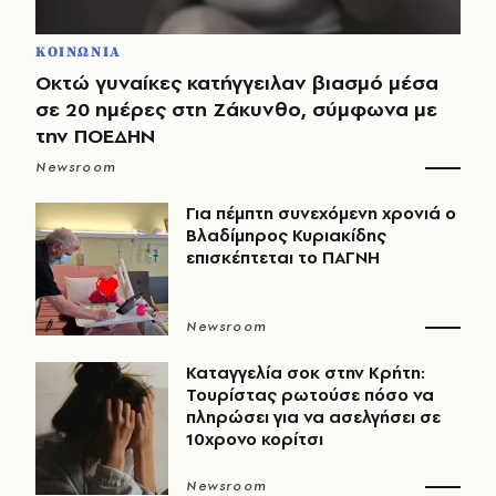
ΚΟΙΝΩΝΙΑ
Οκτώ γυναίκες κατήγγειλαν βιασμό μέσα
σε 20 ημέρες στη Ζάκυνθο, σύμφωνα με
την ΠΟΕΔΗΝ
Newsroom
Για πέμπτη συνεχόμενη χρονιά ο
Βλαδίμηρος Κυριακίδης
επισκέπτεται το ΠΑΓΝΗ
Newsroom
Καταγγελία σοκ στην Κρήτη:
Τουρίστας ρωτούσε πόσο να
πληρώσει για να ασελγήσει σε
10χρονο κορίτσι
Newsroom