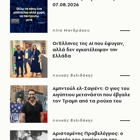
07.08.2026
Λίνα Μανδράκου
Οι Έλληνες της ΑΙ που έφυγαν,
αλλά δεν εγκατέλειψαν την
Ελλάδα
Λουκάς Βελιδάκης
Αμπντούλ ελ-Σαγιέντ: Ο γιος του
Αιγύπτιου μετανάστη που έβγαλε
τον Τραμπ από τα ρούχα του
Λουκάς Βελιδάκης
Αριστομένης Προβελέγγιος: ο
ποιητής του Αιγαίου και της