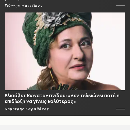
Γιάννης Μαντζίκος
Ελισάβετ Κωνσταντινίδου: «Δεν τελειώνει ποτέ η
επιδίωξη να γίνεις καλύτερος»
Δημήτρης Καραθάνος