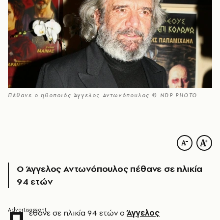
Πέθανε ο ηθοποιός Άγγελος Αντωνόπουλος © NDP PHOTO
Ο Άγγελος Αντωνόπουλος πέθανε σε ηλικία
94 ετών
Π
έθανε σε ηλικία 94 ετών ο
Άγγελος