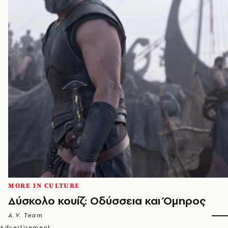
MORE IN CULTURE
Δύσκολο κουίζ: Οδύσσεια και Όμηρος
A.V. Team