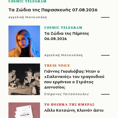
COSMIC TELEGRAM
Τα Ζώδια της Παρασκευής 07.08.2026
Αγγελική Μανουσάκη
COSMIC TELEGRAM
Τα Ζώδια της Πέμπτης
06.08.2026
Αγγελική Μανουσάκη
THESS VOICE
Γιάννης Γκουλιόβας: Ήταν ο
«Σαλονικιός» του τραγουδιού
που ερμήνευε ο Στράτος
Διονυσίου;
Στέφανος Τσιτσόπουλος
ΤΟ ΠΟΙΗΜΑ ΤΗΣ ΗΜΕΡΑΣ
Λίλλυ Κοτσώνη, Κλεινόν άστυ