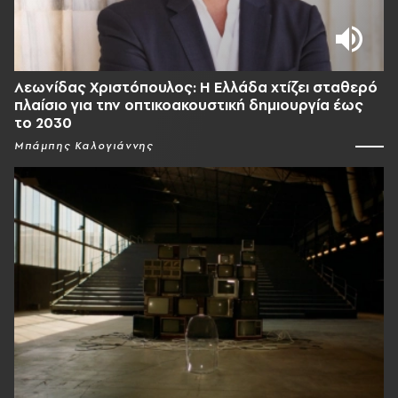
Λεωνίδας Χριστόπουλος: Η Ελλάδα χτίζει σταθερό
πλαίσιο για την οπτικοακουστική δημιουργία έως
το 2030
Μπάμπης Καλογιάννης