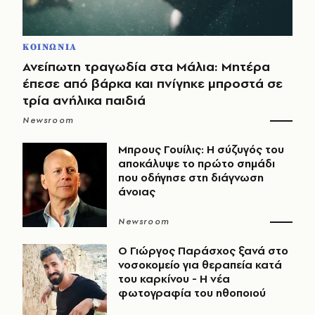
ΚΟΙΝΩΝΙΑ
Ανείπωτη τραγωδία στα Μάλια: Μητέρα
έπεσε από βάρκα και πνίγηκε μπροστά σε
τρία ανήλικα παιδιά
Newsroom
Μπρους Γουίλις: Η σύζυγός του
αποκάλυψε το πρώτο σημάδι
που οδήγησε στη διάγνωση
άνοιας
Newsroom
O Γιώργος Παράσχος ξανά στο
νοσοκομείο για θεραπεία κατά
του καρκίνου - Η νέα
φωτογραφία του ηθοποιού