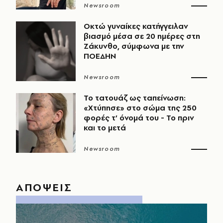
Newsroom
Οκτώ γυναίκες κατήγγειλαν
βιασμό μέσα σε 20 ημέρες στη
Ζάκυνθο, σύμφωνα με την
ΠΟΕΔΗΝ
Newsroom
Το τατουάζ ως ταπείνωση:
«Χτύπησε» στο σώμα της 250
φορές τ’ όνομά του - Το πριν
και το μετά
Newsroom
ΑΠΟΨΕΙΣ