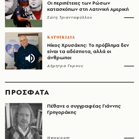
Οι περιπέτειες των Ρώσων
κατασκόπων στη Λατινική Αμερική
Σώτη Τριανταφύλλου
ΚΑΤΟΙΚΙΔΙΑ
Νίκος Χρυσάκης: Το πρόβλημα δεν
είναι τα αδέσποτα, αλλά οι
άνθρωποι
Δήμητρα Γκρους
ΠΡΟΣΦΑΤΑ
Πέθανε ο συγγραφέας Γιάννης
Γρηγοράκης
Newsroom