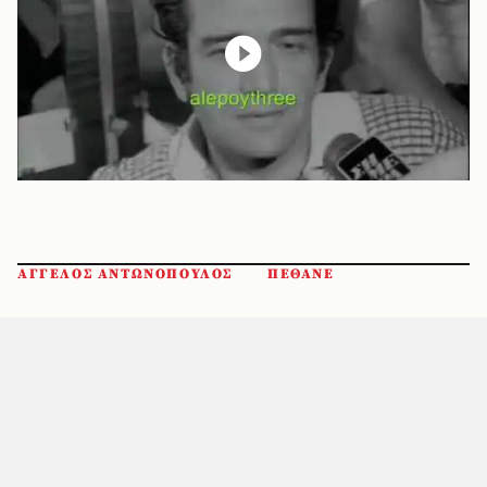
ΑΓΓΕΛΟΣ ΑΝΤΩΝΟΠΟΥΛΟΣ
ΠΕΘΑΝΕ