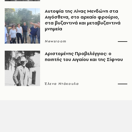
Αυτοψία της Λίνας Μενδώνη στα
Αιγόσθενα, στο αρχαίο φρούριο,
στα βυζαντινά και μεταβυζαντινά
μνημεία
Newsroom
Αριστομένης Προβελέγγιος: ο
ποιητής του Αιγαίου και της Σίφνου
Έλενα Ντάκουλα