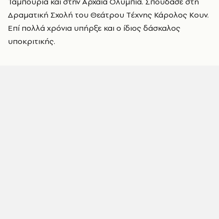
Ταμπούρια και στην Αρχαία Ολυμπία. Σπούδασε στη
Δραματική Σχολή του Θεάτρου Tέχνης Κάρολος Κουν.
Επί πολλά χρόνια υπήρξε και ο ίδιος δάσκαλος
υποκριτικής.