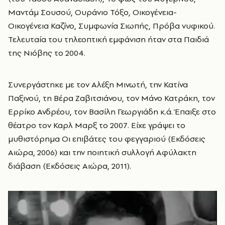
Μαντάμ Σουσού, Ουράνιο Τόξο, Οικογένεια-
Οικογένεια Καζίνο, Συμφωνία Σιωπής, Πρόβα νυφικού.
Τελευταία του τηλεοπτική εμφάνιση ήταν στα Παιδιά
της Νιόβης το 2004.
Συνεργάστηκε με τον Αλέξη Μινωτή, την Κατίνα
Παξινού, τη Βέρα Ζαβιτσιάνου, τον Μάνο Κατράκη, τον
Ερρίκο Ανδρέου, τον Βασίλη Γεωργιάδη κ.ά. Έπαιξε στο
θέατρο τον Καρλ Μαρξ το 2007. Είχε γράψει το
μυθιστόρημα Οι επιβάτες του φεγγαριού (Εκδόσεις
Αιώρα, 2006) και την ποιητική συλλογή Αφύλακτη
διάβαση (Εκδόσεις Αιώρα, 2011).