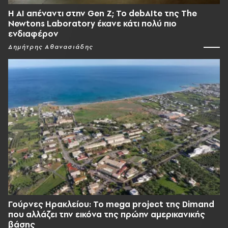
Η AI απέναντι στην Gen Z; Το debAIte της The
Newtons Laboratory έκανε κάτι πολύ πιο
ενδιαφέρον
Δημήτρης Αθανασιάδης
Γούρνες Ηρακλείου: To mega project της Dimand
που αλλάζει την εικόνα της πρώην αμερικανικής
βάσης