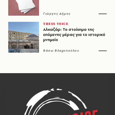
Γιώργος Δήμος
THESS VOICE
Αλκαζάρ: Το στοίχημα της
επόμενης μέρας για το ιστορικό
μνημείο
Βάσω Βλαχοπούλου