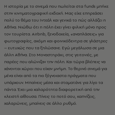
Η ιστορία με το σινεμά που πωλείται στα funds μπήκε
στην κινηματογραφική εκδοχή. Μας είχε επηρεάσει
πολύ το θέμα του Ιντεάλ και γενικά το πώς αλλάζει η
Αθήνα. Νιώθω ότι η πόλη έχει γίνει φιλική μόνο προς
τον τουρίστα. Airbnb, ξενοδοχεία, «αναπλάσεις» για
φωτογραφίες, ακόμη και φοινικόδεντρα σε γλάστρες
– ευτυχώς που τα ξηλώσανε. Εγώ μεγάλωσα σε μια
άλλη Αθήνα. Στο Μοναστηράκι, στις γειτονιές, με
παρέες που αλώνιζαν την πόλη. Και τώρα βλέπεις να
χάνονται χώροι που είχαν μνήμη. Το θερινό σινεμά για
μένα είναι από τα πιο ξέγνοιαστα πράγματα που
υπάρχουν. Μπαίνεις μέσα και σταματάνε για λίγο τα
πάντα. Έχει μια χαλαρότητα διαφορετική από την
κλειστή αίθουσα. Πίνεις το ποτό σου, καπνίζεις,
χαλαρώνεις, μπαίνεις σε άλλο ρυθμό.