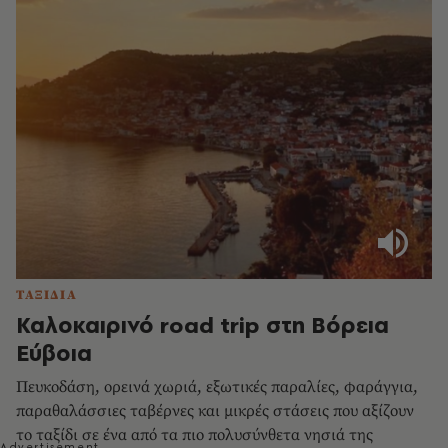
ΤΑΞΙΔΙΑ
Καλοκαιρινό road trip στη Βόρεια
Εύβοια
Πευκοδάση, ορεινά χωριά, εξωτικές παραλίες, φαράγγια,
παραθαλάσσιες ταβέρνες και μικρές στάσεις που αξίζουν
το ταξίδι σε ένα από τα πιο πολυσύνθετα νησιά της