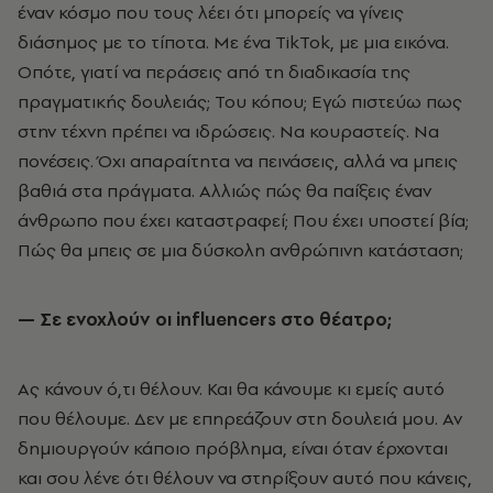
έναν κόσμο που τους λέει ότι μπορείς να γίνεις
διάσημος με το τίποτα. Με ένα TikTok, με μια εικόνα.
Οπότε, γιατί να περάσεις από τη διαδικασία της
πραγματικής δουλειάς; Του κόπου; Εγώ πιστεύω πως
στην τέχνη πρέπει να ιδρώσεις. Να κουραστείς. Να
πονέσεις. Όχι απαραίτητα να πεινάσεις, αλλά να μπεις
βαθιά στα πράγματα. Αλλιώς πώς θα παίξεις έναν
άνθρωπο που έχει καταστραφεί; Που έχει υποστεί βία;
Πώς θα μπεις σε μια δύσκολη ανθρώπινη κατάσταση;
— Σε ενοχλούν οι
influencers
στο θέατρο;
Ας κάνουν ό,τι θέλουν. Και θα κάνουμε κι εμείς αυτό
που θέλουμε. Δεν με επηρεάζουν στη δουλειά μου. Αν
δημιουργούν κάποιο πρόβλημα, είναι όταν έρχονται
και σου λένε ότι θέλουν να στηρίξουν αυτό που κάνεις,