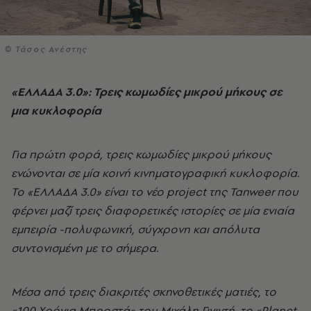
© Τάσος Ανέστης
«ΕΛΛΑΔΑ 3.0»: Τρεις κωμωδίες μικρού μήκους σε
μια κυκλοφορία
Για πρώτη φορά, τρεις κωμωδίες μικρού μήκους
ενώνονται σε μία κοινή κινηματογραφική κυκλοφορία.
Το «ΕΛΛΑΔΑ 3.0» είναι το νέο project της Tanweer που
φέρνει μαζί τρεις διαφορετικές ιστορίες σε μία ενιαία
εμπειρία -πολυφωνική, σύγχρονη και απόλυτα
συντονισμένη με το σήμερα.
Μέσα από τρεις διακριτές σκηνοθετικές ματιές, το
«100 Χρόνια Μπροστά» του Μιχάλη Γιγιντή, το «Planet