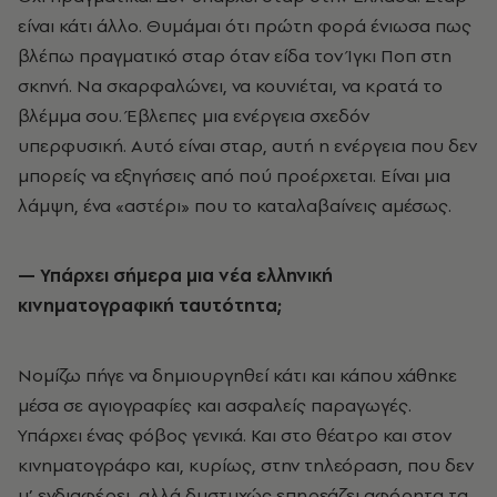
είναι κάτι άλλο. Θυμάμαι ότι πρώτη φορά ένιωσα πως
βλέπω πραγματικό σταρ όταν είδα τον Ίγκι Ποπ στη
σκηνή. Να σκαρφαλώνει, να κουνιέται, να κρατά το
βλέμμα σου. Έβλεπες μια ενέργεια σχεδόν
υπερφυσική. Αυτό είναι σταρ, αυτή η ενέργεια που δεν
μπορείς να εξηγήσεις από πού προέρχεται. Είναι μια
λάμψη, ένα «αστέρι» που το καταλαβαίνεις αμέσως.
— Υπάρχει σήμερα μια νέα ελληνική
κινηματογραφική ταυτότητα;
Νομίζω πήγε να δημιουργηθεί κάτι και κάπου χάθηκε
μέσα σε αγιογραφίες και ασφαλείς παραγωγές.
Υπάρχει ένας φόβος γενικά. Και στο θέατρο και στον
κινηματογράφο και, κυρίως, στην τηλεόραση, που δεν
μ’ ενδιαφέρει, αλλά δυστυχώς επηρεάζει αφόρητα τα