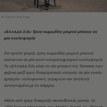
© Τάσος Ανέστης
«ΕΛΛΑΔΑ 3.0»: Τρεις κωμωδίες μικρού μήκους σε
μια κυκλοφορία
Για πρώτη φορά, τρεις κωμωδίες μικρού μήκους
ενώνονται σε μία κοινή κινηματογραφική κυκλοφορία.
Το «ΕΛΛΑΔΑ 3.0» είναι το νέο project της Tanweer που
φέρνει μαζί τρεις διαφορετικές ιστορίες σε μία ενιαία
εμπειρία -πολυφωνική, σύγχρονη και απόλυτα
συντονισμένη με το σήμερα.
Μέσα από τρεις διακριτές σκηνοθετικές ματιές, το
«100 Χρόνια Μπροστά» του Μιχάλη Γιγιντή, το «Planet