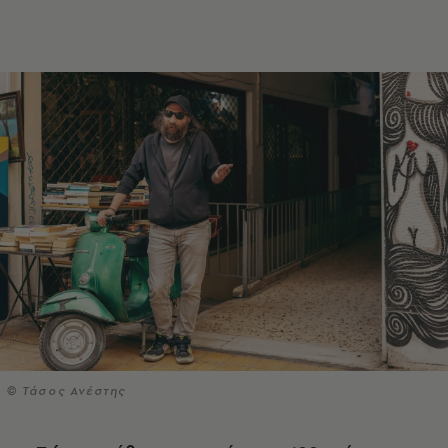
© Τάσος Ανέστης