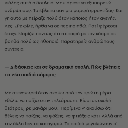
κιόλας αυτή η δουλειά. Μου άρεσε να εξυπηρετώ
ανθρώπους. Το έβλεπα σαν μια μορφή φροντίδας. Και
γι’ αυτό με πείραζε πολύ όταν κάποιος ήταν αγενής.
Λες: «Ρε φίλε, ήρθα να σε περιποιηθώ. Γιατί φέρεσαι
έτσι;». Νομίζω πάντως ότι η επαφή με τον κόσμο σε
βοηθά πολύ ως ηθοποιό. Παρατηρείς ανθρώπους
συνέχεια.
— Διδάσκεις και σε δραματική σχολή. Πώς βλέπεις
τα νέα παιδιά σήμερα;
Με στενοχωρεί όταν ακούω από την πρώτη μέρα
«θέλω να παίξω στην τηλεόραση». Είσαι σε σχολή
θεάτρου, ρε μανάρι μου... Περίμενα ν’ ακούσω ότι
θέλεις να παίξεις, να ψάξεις, να φτιάξεις κάτι. Αλλά από
την άλλη δεν τα κατηγορώ. Τα παιδιά μεγαλώνουν σ’