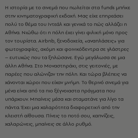
Η ιστορία με το σινεμά που πωλείται στα funds μπήκε
στην κινηματογραφική εκδοχή. Μας είχε επηρεάσει
πολύ το θέμα του Ιντεάλ και γενικά το πώς αλλάζει η
Αθήνα. Νιώθω ότι η πόλη έχει γίνει φιλική μόνο προς
τον τουρίστα. Airbnb, ξενοδοχεία, «αναπλάσεις» για
φωτογραφίες, ακόμη και φοινικόδεντρα σε γλάστρες
– ευτυχώς που τα ξηλώσανε. Εγώ μεγάλωσα σε μια
άλλη Αθήνα. Στο Μοναστηράκι, στις γειτονιές, με
παρέες που αλώνιζαν την πόλη. Και τώρα βλέπεις να
χάνονται χώροι που είχαν μνήμη. Το θερινό σινεμά για
μένα είναι από τα πιο ξέγνοιαστα πράγματα που
υπάρχουν. Μπαίνεις μέσα και σταματάνε για λίγο τα
πάντα. Έχει μια χαλαρότητα διαφορετική από την
κλειστή αίθουσα. Πίνεις το ποτό σου, καπνίζεις,
χαλαρώνεις, μπαίνεις σε άλλο ρυθμό.