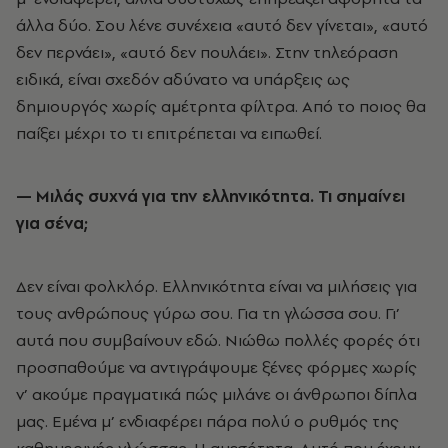
άλλα δύο. Σου λένε συνέχεια «αυτό δεν γίνεται», «αυτό
δεν περνάει», «αυτό δεν πουλάει». Στην τηλεόραση
ειδικά, είναι σχεδόν αδύνατο να υπάρξεις ως
δημιουργός χωρίς αμέτρητα φίλτρα. Από το ποιος θα
παίξει μέχρι το τι επιτρέπεται να ειπωθεί.
— Μιλάς συχνά για την ελληνικότητα. Τι σημαίνει
για σένα;
Δεν είναι φολκλόρ. Ελληνικότητα είναι να μιλήσεις για
τους ανθρώπους γύρω σου. Για τη γλώσσα σου. Γι’
αυτά που συμβαίνουν εδώ. Νιώθω πολλές φορές ότι
προσπαθούμε να αντιγράψουμε ξένες φόρμες χωρίς
ν’ ακούμε πραγματικά πώς μιλάνε οι άνθρωποι δίπλα
μας. Εμένα μ’ ενδιαφέρει πάρα πολύ ο ρυθμός της
καθημερινής γλώσσας. Η αμεσότητα. Αυτό που έχουν