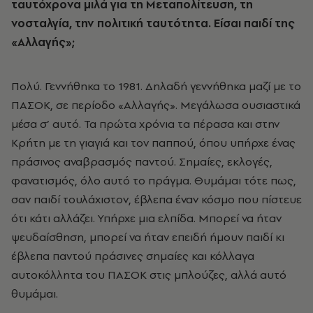
ταυτόχρονα μιλά για τη Μεταπολίτευση, τη
νοσταλγία, την πολιτική ταυτότητα. Είσαι παιδί της
«Αλλαγής»;
Πολύ. Γεννήθηκα το 1981. Δηλαδή γεννήθηκα μαζί με το
ΠΑΣΟΚ, σε περίοδο «Αλλαγής». Μεγάλωσα ουσιαστικά
μέσα σ’ αυτό. Τα πρώτα χρόνια τα πέρασα και στην
Κρήτη με τη γιαγιά και τον παππού, όπου υπήρχε ένας
πράσινος αναβρασμός παντού. Σημαίες, εκλογές,
φανατισμός, όλο αυτό το πράγμα. Θυμάμαι τότε πως,
σαν παιδί τουλάχιστον, έβλεπα έναν κόσμο που πίστευε
ότι κάτι αλλάζει. Υπήρχε μια ελπίδα. Μπορεί να ήταν
ψευδαίσθηση, μπορεί να ήταν επειδή ήμουν παιδί κι
έβλεπα παντού πράσινες σημαίες και κόλλαγα
αυτοκόλλητα του ΠΑΣΟΚ στις μπλούζες, αλλά αυτό
θυμάμαι.