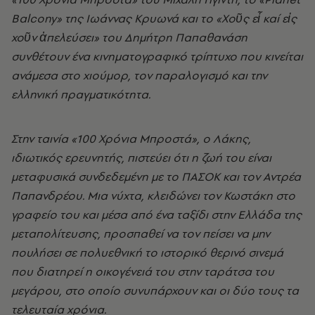
Balcony» της Ιωάννας Κρυωνά και το «Χοῦς εἶ καί εἰς
χοῦν ἀπελεύσει» του Δημήτρη Παπαθανάση
συνθέτουν ένα κινηματογραφικό τρίπτυχο που κινείται
ανάμεσα στο χιούμορ, τον παραλογισμό και την
ελληνική πραγματικότητα.
Στην ταινία «100 Χρόνια Μπροστά», ο Λάκης,
ιδιωτικός ερευνητής, πιστεύει ότι η ζωή του είναι
μεταφυσικά συνδεδεμένη με το ΠΑΣΟΚ και τον Αντρέα
Παπανδρέου. Μια νύχτα, κλειδώνει τον Κωστάκη στο
γραφείο του και μέσα από ένα ταξίδι στην Ελλάδα της
μεταπολίτευσης, προσπαθεί να τον πείσει να μην
πουλήσει σε πολυεθνική το ιστορικό θερινό σινεμά
που διατηρεί η οικογένειά του στην ταράτσα του
μεγάρου, στο οποίο συνυπάρχουν και οι δύο τους τα
τελευταία χρόνια.