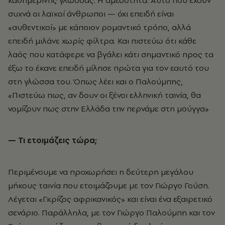
συχνά οι λαϊκοί άνθρωποι — όχι επειδή είναι
«αυθεντικοί» με κάποιον ρομαντικό τρόπο, αλλά
επειδή μιλάνε χωρίς φίλτρα. Και πιστεύω ότι κάθε
λαός που κατάφερε να βγάλει κάτι σημαντικό προς τα
έξω το έκανε επειδή μίλησε πρώτα για τον εαυτό του
στη γλώσσα του. Όπως λέει και ο Παλούμπης,
«Πιστεύω πως, αν δουν οι ξένοι ελληνική ταινία, θα
νομίζουν πως στην Ελλάδα την περνάμε στη μούγγα»
— Τι ετοιμάζεις τώρα;
Περιμένουμε να προχωρήσει η δεύτερη μεγάλου
μήκους ταινία που ετοιμάζουμε με τον Γιώργο Γούση.
Λέγεται «Γκρίζος αφρικανικός» και είναι ένα εξαιρετικό
σενάριο. Παράλληλα, με τον Γιώργο Παλούμπη και τον