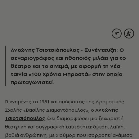
Αντώνης Τσιοτσιόπουλος - Συνέντευξη: Ο
σεναριογράφος και ηθοποιός μιλάει για το
θέατρο και το σινεμά, με αφορμή τη νέα
ταινία «100 Χρόνια Μπροστά» στην οποία
πρωταγωνιστεί.
Γεννημένος το 1981 και απόφοιτος της Δραματικής
Σχολής «Βασίλης Διαμαντόπουλος», ο
Αντώνης
Τσιοτσιόπουλος
έχει διαμορφώσει μια ξεχωριστή
θεατρική και συγγραφική ταυτότητα: άμεση, λαϊκή,
βαθιά ανθρώπινη, με χιούμορ που ισορροπεί ανάμεσα