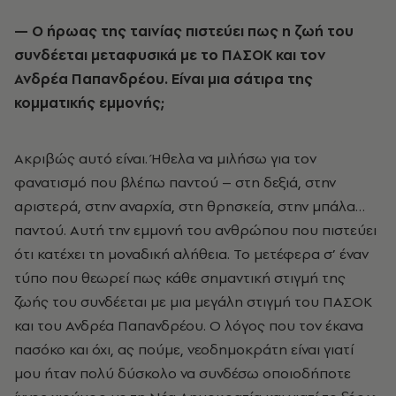
— Ο ήρωας της ταινίας πιστεύει πως η ζωή του
συνδέεται μεταφυσικά με το ΠΑΣΟΚ και τον
Ανδρέα Παπανδρέου. Είναι μια σάτιρα της
κομματικής εμμονής;
Ακριβώς αυτό είναι. Ήθελα να μιλήσω για τον
φανατισμό που βλέπω παντού – στη δεξιά, στην
αριστερά, στην αναρχία, στη θρησκεία, στην μπάλα…
παντού. Αυτή την εμμονή του ανθρώπου που πιστεύει
ότι κατέχει τη μοναδική αλήθεια. Το μετέφερα σ’ έναν
τύπο που θεωρεί πως κάθε σημαντική στιγμή της
ζωής του συνδέεται με μια μεγάλη στιγμή του ΠΑΣΟΚ
και του Ανδρέα Παπανδρέου. Ο λόγος που τον έκανα
πασόκο και όχι, ας πούμε, νεοδημοκράτη είναι γιατί
μου ήταν πολύ δύσκολο να συνδέσω οποιοδήποτε