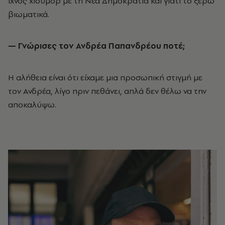
ίχνος χιούμορ με τη Νέα Δημοκρατία και γιατί το ξέρω
βιωματικά.
— Γνώρισες τον Ανδρέα Παπανδρέου ποτέ;
Η αλήθεια είναι ότι είχαμε μια προσωπική στιγμή με
τον Ανδρέα, λίγο πριν πεθάνει, απλά δεν θέλω να την
αποκαλύψω.