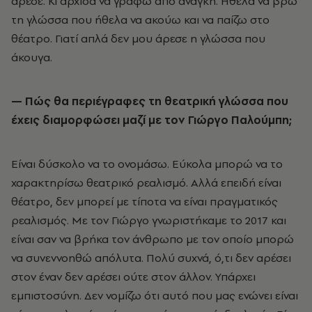
άρεσε. Κι άρχισα να γράφω από ανάγκη. Ήθελα να βρω
τη γλώσσα που ήθελα να ακούω και να παίζω στο
θέατρο. Γιατί απλά δεν μου άρεσε η γλώσσα που
άκουγα.
— Πώς θα περιέγραφες τη θεατρική γλώσσα που
έχεις διαμορφώσει μαζί με τον Γιώργο Παλούμπη;
Είναι δύσκολο να το ονομάσω. Εύκολα μπορώ να το
χαρακτηρίσω θεατρικό ρεαλισμό. Αλλά επειδή είναι
θέατρο, δεν μπορεί με τίποτα να είναι πραγματικός
ρεαλισμός. Με τον Γιώργο γνωριστήκαμε το 2017 και
είναι σαν να βρήκα τον άνθρωπο με τον οποίο μπορώ
να συνεννοηθώ απόλυτα. Πολύ συχνά, ό,τι δεν αρέσει
στον έναν δεν αρέσει ούτε στον άλλον. Υπάρχει
εμπιστοσύνη. Δεν νομίζω ότι αυτό που μας ενώνει είναι