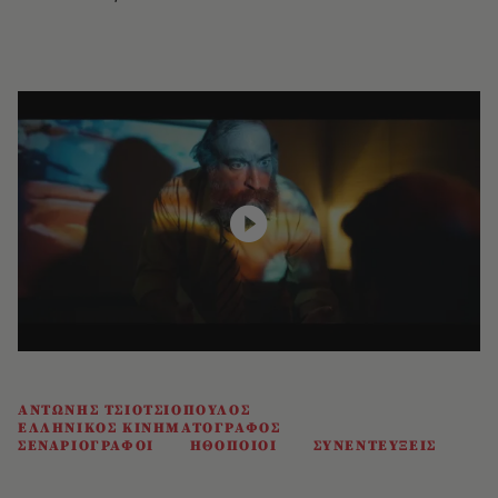
ΑΝΤΩΝΗΣ ΤΣΙΟΤΣΙΟΠΟΥΛΟΣ
ΕΛΛΗΝΙΚΟΣ ΚΙΝΗΜΑΤΟΓΡΑΦΟΣ
ΣΕΝΑΡΙΟΓΡΑΦΟΙ
ΗΘΟΠΟΙΟΙ
ΣΥΝΕΝΤΕΥΞΕΙΣ