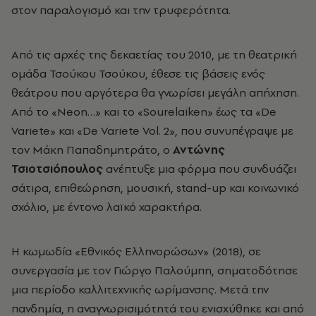
στον παραλογισμό και την τρυφερότητα.
Από τις αρχές της δεκαετίας του 2010, με τη θεατρική
ομάδα Τσούκου Τσούκου, έθεσε τις βάσεις ενός
θεάτρου που αργότερα θα γνωρίσει μεγάλη απήχηση.
Από το «Neon…» και το «Sourelaiken» έως τα «De
Variete» και «De Variete Vol. 2», που συνυπέγραψε με
τον Μάκη Παπαδημητράτο, ο
Αντώνης
Τσιοτσιόπουλος
ανέπτυξε μια φόρμα που συνδυάζει
σάτιρα, επιθεώρηση, μουσική, stand-up και κοινωνικό
σχόλιο, με έντονο λαϊκό χαρακτήρα.
Η κωμωδία «Εθνικός Ελληνορώσων» (2018), σε
συνεργασία με τον Γιώργο Παλούμπη, σηματοδότησε
μια περίοδο καλλιτεχνικής ωρίμανσης. Μετά την
πανδημία, η αναγνωρισιμότητά του ενισχύθηκε και από