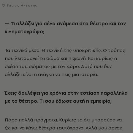
© Τάσος Ανέστης
— Τι αλλάζει για σένα ανάμεσα στο θέατρο και τον
κινηματογράφο;
Τα τεχνικά μέσα. Η τεχνική της υποκριτικής. Ο τρόπος
που λειτουργεί το σώμα και η φωνή. Και κυρίως η
σχέση του σώματος με τον χώρο. Αυτό που δεν
αλλάζει είναι η ανάγκη να πεις μια ιστορία.
Έχεις δουλέψει για χρόνια στην εστίαση παράλληλα
με το θέατρο. Τι σου έδωσε αυτή η εμπειρία;
Πάρα πολλά πράγματα. Κυρίως το ότι μπορούσα να
ζω και να κάνω θέατρο ταυτόχρονα. Αλλά μου άρεσε