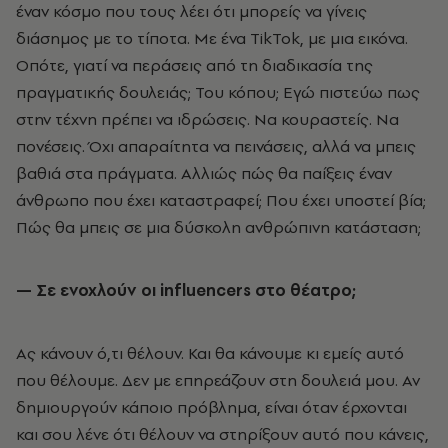
έναν κόσμο που τους λέει ότι μπορείς να γίνεις
διάσημος με το τίποτα. Με ένα TikTok, με μια εικόνα.
Οπότε, γιατί να περάσεις από τη διαδικασία της
πραγματικής δουλειάς; Του κόπου; Εγώ πιστεύω πως
στην τέχνη πρέπει να ιδρώσεις. Να κουραστείς. Να
πονέσεις. Όχι απαραίτητα να πεινάσεις, αλλά να μπεις
βαθιά στα πράγματα. Αλλιώς πώς θα παίξεις έναν
άνθρωπο που έχει καταστραφεί; Που έχει υποστεί βία;
Πώς θα μπεις σε μια δύσκολη ανθρώπινη κατάσταση;
— Σε ενοχλούν οι
influencers
στο θέατρο;
Ας κάνουν ό,τι θέλουν. Και θα κάνουμε κι εμείς αυτό
που θέλουμε. Δεν με επηρεάζουν στη δουλειά μου. Αν
δημιουργούν κάποιο πρόβλημα, είναι όταν έρχονται
και σου λένε ότι θέλουν να στηρίξουν αυτό που κάνεις,