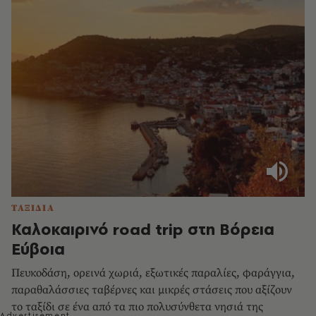
ΤΑΞΙΔΙΑ
Καλοκαιρινό road trip στη Βόρεια
Εύβοια
Πευκοδάση, ορεινά χωριά, εξωτικές παραλίες, φαράγγια,
παραθαλάσσιες ταβέρνες και μικρές στάσεις που αξίζουν
το ταξίδι σε ένα από τα πιο πολυσύνθετα νησιά της