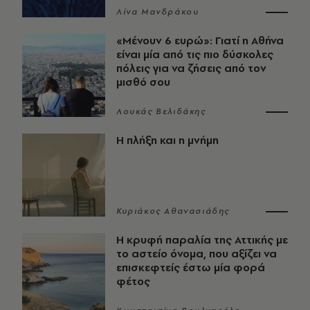
Λίνα Μανδράκου
«Μένουν 6 ευρώ»: Γιατί η Αθήνα
είναι μία από τις πιο δύσκολες
πόλεις για να ζήσεις από τον
μισθό σου
Λουκάς Βελιδάκης
Η πλήξη και η μνήμη
Κυριάκος Αθανασιάδης
Η κρυφή παραλία της Αττικής με
το αστείο όνομα, που αξίζει να
επισκεφτείς έστω μία φορά
φέτος