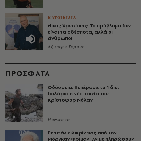
ΚΑΤΟΙΚΙΔΙΑ
Νίκος Χρυσάκης: Το πρόβλημα δεν
είναι τα αδέσποτα, αλλά οι
άνθρωποι
Δήμητρα Γκρους
ΠΡΟΣΦΑΤΑ
Οδύσσεια: Ξεπέρασε το 1 δισ.
δολάρια η νέα ταινία του
Κρίστοφορ Νόλαν
Newsroom
Ρεσιτάλ ειλικρίνειας από τον
Μόργκαν Φρίμαν: Αν με πληρώσουν