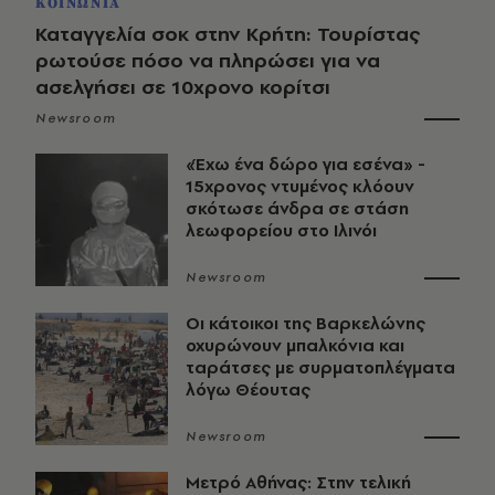
ΚΟΙΝΩΝΙΑ
Καταγγελία σοκ στην Κρήτη: Τουρίστας
ρωτούσε πόσο να πληρώσει για να
ασελγήσει σε 10χρονο κορίτσι
Newsroom
«Έχω ένα δώρο για εσένα» -
15χρονος ντυμένος κλόουν
σκότωσε άνδρα σε στάση
λεωφορείου στο Ιλινόι
Newsroom
Οι κάτοικοι της Βαρκελώνης
οχυρώνουν μπαλκόνια και
ταράτσες με συρματοπλέγματα
λόγω Θέουτας
Newsroom
Μετρό Αθήνας: Στην τελική