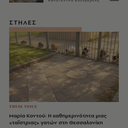
Κωνσταντίνα Βουλγαρέλη
ΣΤΗΛΕΣ
THESS VOICE
Μαρία Κοντού: Η καθημερινότητα μιας
«ταΐστριας» γατών στη Θεσσαλονίκη