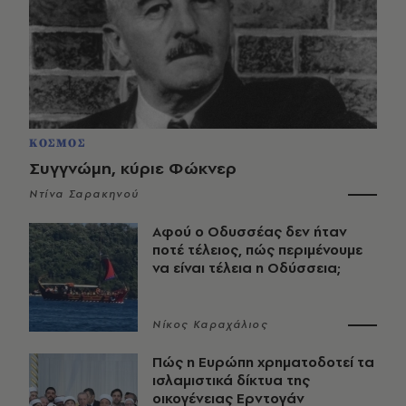
ΚΟΣΜΟΣ
Συγγνώμη, κύριε Φώκνερ
Ντίνα Σαρακηνού
Αφού ο Οδυσσέας δεν ήταν
ποτέ τέλειος, πώς περιμένουμε
να είναι τέλεια η Οδύσσεια;
Νίκος Καραχάλιος
Πώς η Ευρώπη χρηματοδοτεί τα
ισλαμιστικά δίκτυα της
οικογένειας Ερντογάν