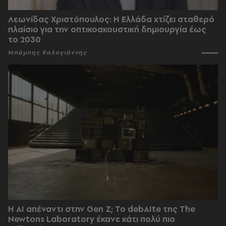
Λεωνίδας Χριστόπουλος: Η Ελλάδα χτίζει σταθερό
πλαίσιο για την οπτικοακουστική δημιουργία έως
το 2030
Μπάμπης Καλογιάννης
Η AI απέναντι στην Gen Z; Το debAIte της The
Newtons Laboratory έκανε κάτι πολύ πιο