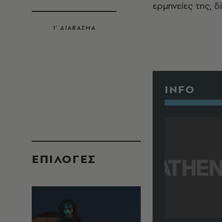
ερμηνείες της, δ
1’ ΔΙΑΒΑΣΜΑ
INFO
EΠΙΛΟΓΈΣ