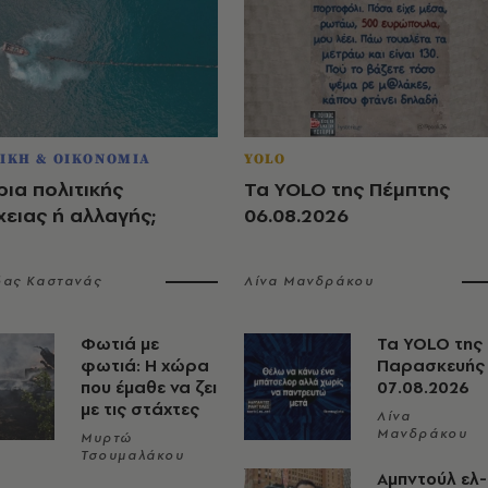
ΙΚΗ & ΟΙΚΟΝΟΜΙΑ
YOLO
ια πολιτικής
Τα YOLO της Πέμπτης
ειας ή αλλαγής;
06.08.2026
δας Καστανάς
Λίνα Μανδράκου
Φωτιά με
Τα YOLO της
φωτιά: Η χώρα
Παρασκευής
που έμαθε να ζει
07.08.2026
με τις στάχτες
Λίνα
Μανδράκου
Μυρτώ
Τσουμαλάκου
Αμπντούλ ελ-