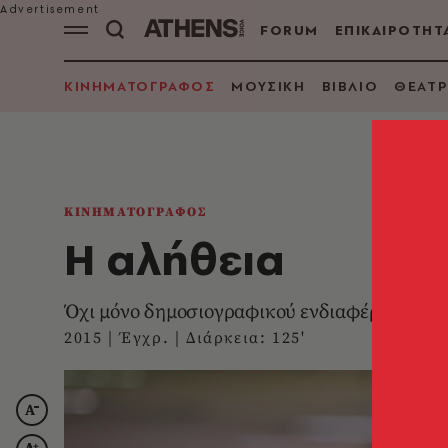
FORUM
ΕΠΙΚΑΙΡΟΤΗΤ
ΚΙΝΗΜΑΤΟΓΡΑΦΟΣ
ΜΟΥΣΙΚΗ
ΒΙΒΛΙΟ
ΘΕΑΤΡ
ΚΙΝΗΜΑΤΟΓΡΑΦΟΣ
Η αλήθεια
Όχι μόνο δημοσιογραφικού ενδιαφέροντος
2015 | Έγχρ. | Διάρκεια: 125'