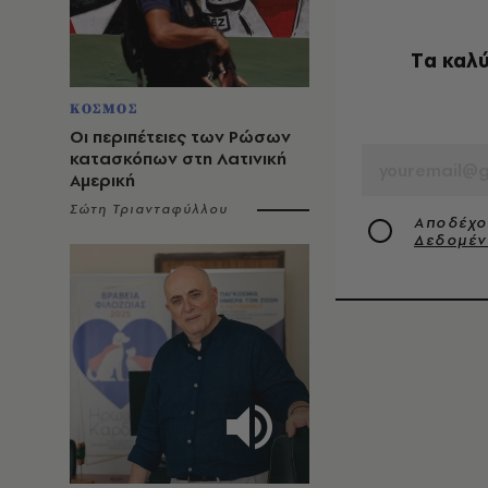
Tα καλύ
ΚΟΣΜΟΣ
EMAIL
Οι περιπέτειες των Ρώσων
κατασκόπων στη Λατινική
Αμερική
Σώτη Τριανταφύλλου
Αποδέχο
Δεδομέ