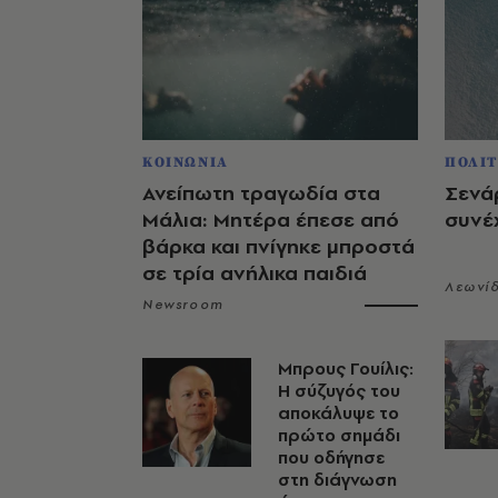
ΚΟΙΝΩΝΙΑ
ΠΟΛΙΤ
Ανείπωτη τραγωδία στα
Σενάρ
Μάλια: Μητέρα έπεσε από
συνέχ
βάρκα και πνίγηκε μπροστά
σε τρία ανήλικα παιδιά
Λεωνί
Newsroom
Μπρους Γουίλις:
Η σύζυγός του
αποκάλυψε το
πρώτο σημάδι
που οδήγησε
στη διάγνωση