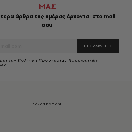
ΜΑΣ
τερα άρθρα της ημέρας έρχονται στο mail
σου
ΕΓΓΡΑΦΕΙΤΕ
μαι την
Πολιτική Προστασίας Προσωπικών
νων