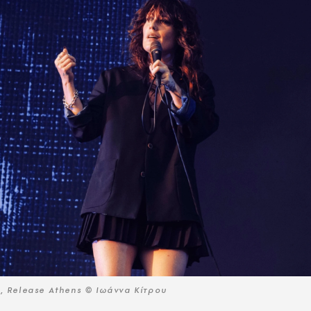
, Release Athens © Ιωάννα Κίτρου