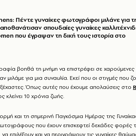
hens: Πέντε γυναίκες φωτογράφοι μιλάνε για τ
 αποθανάτισαν σπουδαίες γυναίκες καλλιτέχνιδ
omen που έγραψαν τη δική τους ιστορία στο
 μιλάμε για μια συναυλία. Εκεί που οι στιγμές που ζο
αξέχαστες. Όπως αυτές που έχουμε απολαύσεις στο
R
 κλείνει 10 χρόνια ζωής.
ορμή και τη σημερινή Παγκόσμια Ημέρας της Γυναίκα
φωτογράφους που έχουν επισκεφτεί δεκάδες φορές τ
 να επιλέξουν και να περιγράψουν τις γυναίκες θαύμα