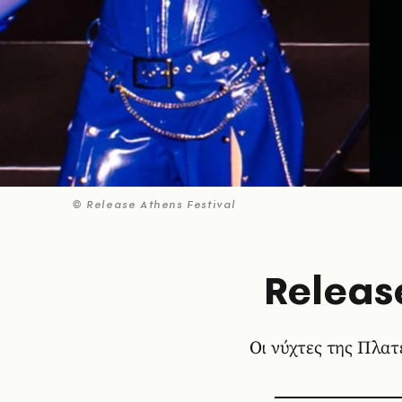
© Release Athens Festival
Releas
Οι νύχτες της Πλα