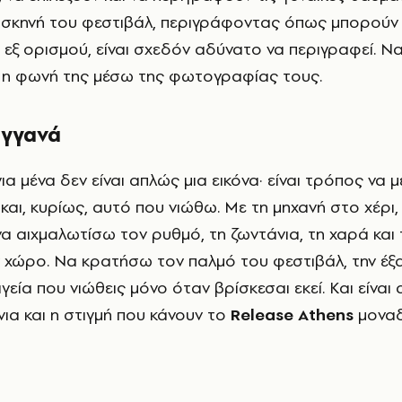
 σκηνή του φεστιβάλ, περιγράφοντας όπως μπορούν
 εξ ορισμού, είναι σχεδόν αδύνατο να περιγραφεί. Ν
 η φωνή της μέσω της φωτογραφίας τους.
αγγανά
α μένα δεν είναι απλώς μια εικόνα· είναι τρόπος να
και, κυρίως, αυτό που νιώθω. Με τη μηχανή στο χέρι,
α αιχμαλωτίσω τον ρυθμό, τη ζωντάνια, τη χαρά και 
ν χώρο. Να κρατήσω τον παλμό του φεστιβάλ, την έξ
αγεία που νιώθεις μόνο όταν βρίσκεσαι εκεί. Και είναι
ια και η στιγμή που κάνουν το
Release Athens
μοναδ