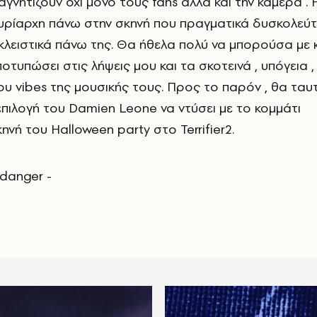
αγνητίζουν όχι μόνο τους fans αλλά και την κάμερα .
υρίαρχη πάνω στην σκηνή που πραγματικά δυσκολεύτ
κλειστικά πάνω της. Θα ήθελα πολύ να μπορούσα με 
οτυπώσει στις λήψεις μου και τα σκοτεινά , υπόγεια 
ου vibes της μουσικής τους. Προς το παρόν , θα ταυ
επιλογή του Damien Leone να ντύσει με το κομμάτι
ηνή του Halloween party στο Terrifier2.
ee danger -