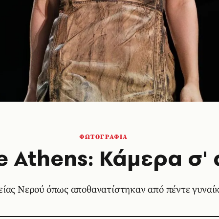
ΦΩΤΟΓΡΑΦΙΑ
e Athens: Κάμερα σ' 
τείας Νερού όπως αποθανατίστηκαν από πέντε γυνα