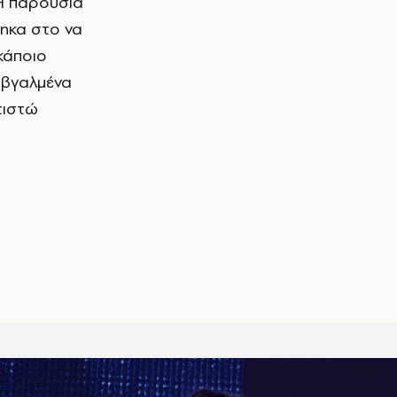
 Η παρουσία
ηκα στο να
κάποιο
, βγαλμένα
τιστώ