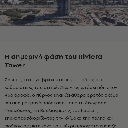
Η σημερινή φάση του Riviera
Tower
Σήμερα, το έργο βρίσκεται σε μια από τις πιο
καθοριστικές του στιγμές. Έχοντας φτάσει ήδη στον
46ο όροφο, ο πύργος είναι ξεκάθαρα ορατός ακόμα
και από μακρυνή απόσταση –από τη Λεωφόρο
Ποσειδώνος, τη Βουλιαγμένης, τον Καρέα–,
επαναπροσδιορίζοντας την κλίμακα της πόλης και
εισάγοντας μια εικόνα που μέχρι πρόσφατα έμοιαζε