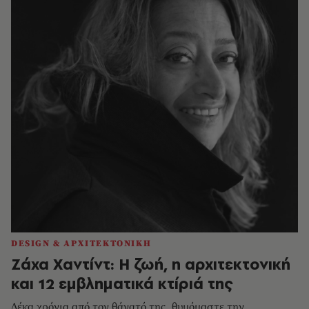
DESIGN & ΑΡΧΙΤΕΚΤΟΝΙΚΗ
Ζάχα Χαντίντ: Η ζωή, η αρχιτεκτονική
και 12 εμβληματικά κτίριά της
Δέκα χρόνια από τον θάνατό της, θυμόμαστε την