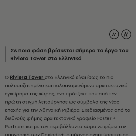
Σε ποια φάση βρίσκεται σήμερα το έργο του
Riviera Tower στο Ελληνικό
Ο
Riviera Tower
στο Ελληνικό είναι ίσως το πιο
πολυσυζητημένο και πολυαναμενόμενο αρχιτεκτονικό
εγχείρημα της χώρας, ένα πρότζεκτ που από την
πρώτη στιγμή λειτούργησε ως σύμβολο της νέας
εποχής για την Αθηναϊκή Ριβιέρα. Σχεδιασμένος από το
διεθνούς φήμης αρχιτεκτονικό γραφείο Foster +
Partners και με τον περιβάλλοντα χώρο να φέρει την
υπογραφή των Doxiadis+, ο πύργος αναπτύσσεται σε