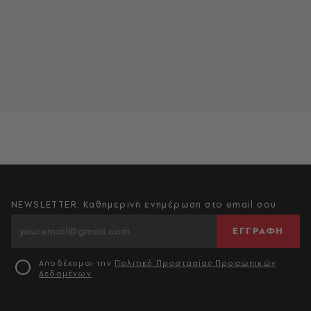
NEWSLETTER: Καθημερινή ενημέρωση στο email σου
ΕΓΓΡΑΦΗ
Αποδέχομαι την
Πολιτική Προστασίας Προσωπικών
Δεδομένων