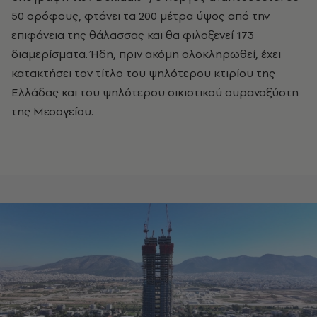
50 ορόφους, φτάνει τα 200 μέτρα ύψος από την
επιφάνεια της θάλασσας και θα φιλοξενεί 173
διαμερίσματα. Ήδη, πριν ακόμη ολοκληρωθεί, έχει
κατακτήσει τον τίτλο του ψηλότερου κτιρίου της
Ελλάδας και του ψηλότερου οικιστικού ουρανοξύστη
της Μεσογείου.