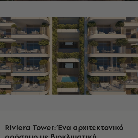
Riviera Tower: Ένα αρχιτεκτονικό
ορόσημο με βιοκλιματική